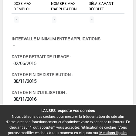
DOSE MAX
NOMBRE MAX
DÉLAIS AVANT
D'EMPLOI
D'APPLICATION
RÉCOLTE
-
-
-
INTERVALLE MINIMUM ENTRE APPLICATIONS :
-
DATE DE RETRAIT DE L'USAGE :
02/06/2015
DATE DE FIN DE DISTRIBUTION :
30/11/2015
DATE DE FIN D'UTILISATION :
30/11/2016
L'ANSES respecte vos données
Nous utilisons des cookies pour mesurer la fréquentation du site afin
d'améliorer son fonctionnement et d'optimiser votre expérience utilisateur. En
cliquant sur "Tout accepter", vous acceptez l'utilisation de cookies. Vous
pouvez modifier ce choix à tout moment en cliquant sur
Mentions légales
.