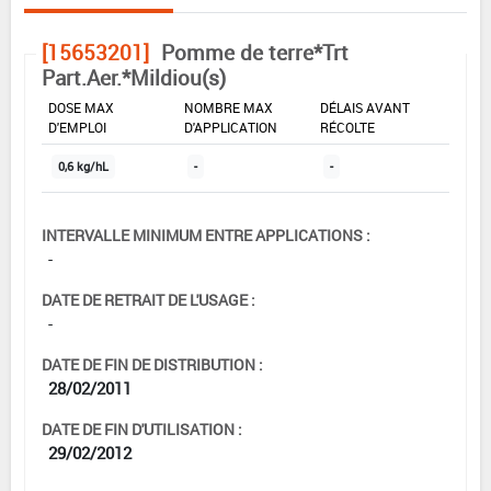
[15653201]
Pomme de terre*Trt
Part.Aer.*Mildiou(s)
DOSE MAX
NOMBRE MAX
DÉLAIS AVANT
D'EMPLOI
D'APPLICATION
RÉCOLTE
0,6 kg/hL
-
-
INTERVALLE MINIMUM ENTRE APPLICATIONS :
-
DATE DE RETRAIT DE L'USAGE :
-
DATE DE FIN DE DISTRIBUTION :
28/02/2011
DATE DE FIN D'UTILISATION :
29/02/2012