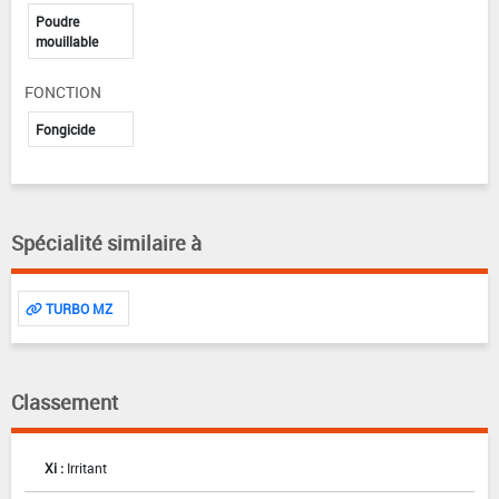
Poudre
mouillable
FONCTION
Fongicide
Spécialité similaire à
TURBO MZ
Classement
Xi :
Irritant