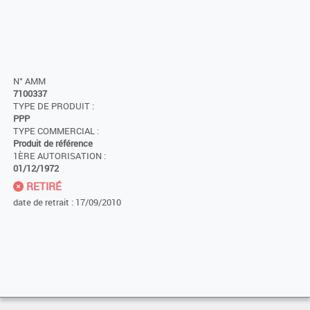
N° AMM
7100337
TYPE DE PRODUIT :
PPP
TYPE COMMERCIAL :
Produit de référence
1ÈRE AUTORISATION :
01/12/1972
RETIRÉ
date de retrait : 17/09/2010