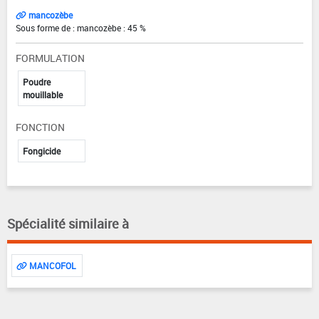
mancozèbe
Sous forme de : mancozèbe : 45 %
FORMULATION
Poudre
mouillable
FONCTION
Fongicide
Spécialité similaire à
MANCOFOL