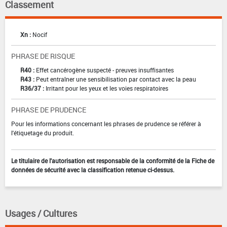
Classement
Xn :
Nocif
PHRASE DE RISQUE
R40 :
Effet cancérogène suspecté - preuves insuffisantes
R43 :
Peut entraîner une sensibilisation par contact avec la peau
R36/37 :
Irritant pour les yeux et les voies respiratoires
PHRASE DE PRUDENCE
Pour les informations concernant les phrases de prudence se référer à
l'étiquetage du produit.
Le titulaire de l'autorisation est responsable de la conformité de la Fiche de
données de sécurité avec la classification retenue ci-dessus.
Usages / Cultures