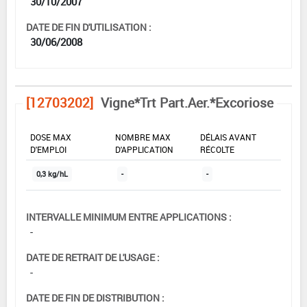
30/10/2007
DATE DE FIN D'UTILISATION :
30/06/2008
[12703202]
Vigne*Trt Part.Aer.*Excoriose
DOSE MAX
NOMBRE MAX
DÉLAIS AVANT
D'EMPLOI
D'APPLICATION
RÉCOLTE
0,3 kg/hL
-
-
INTERVALLE MINIMUM ENTRE APPLICATIONS :
-
DATE DE RETRAIT DE L'USAGE :
-
DATE DE FIN DE DISTRIBUTION :