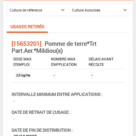
USAGES RETIRÉS
[15653201]
Pomme de terre*Trt
Part.Aer.*Mildiou(s)
DOSE MAX
NOMBRE MAX
DÉLAIS AVANT
D'EMPLOI
D'APPLICATION
RÉCOLTE
2,5 kg/ha
-
-
INTERVALLE MINIMUM ENTRE APPLICATIONS :
-
DATE DE RETRAIT DE L'USAGE :
-
DATE DE FIN DE DISTRIBUTION :