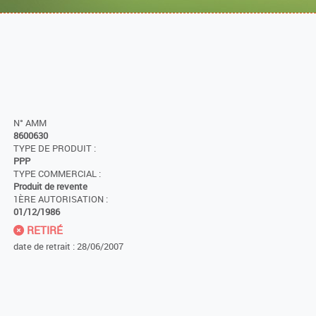
N° AMM
8600630
TYPE DE PRODUIT :
PPP
TYPE COMMERCIAL :
Produit de revente
1ÈRE AUTORISATION :
01/12/1986
RETIRÉ
date de retrait : 28/06/2007