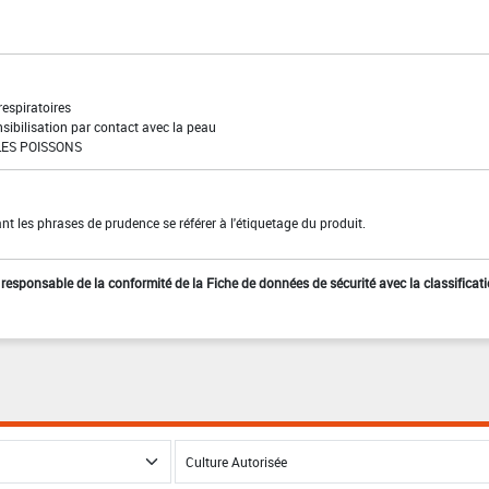
 respiratoires
sibilisation par contact avec la peau
ES POISSONS
t les phrases de prudence se référer à l'étiquetage du produit.
st responsable de la conformité de la Fiche de données de sécurité avec la classificat