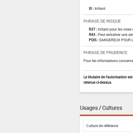
Xi :
Irritant
PHRASE DE RISQUE
R37 :
Irritant pour les voies
R43 :
Peut entraîner une sen
POIS :
DANGEREUX POUR L
PHRASE DE PRUDENCE
Pour les informations concernan
Le titulaire de l'autorisation e
retenue ci-dessus.
Usages / Cultures