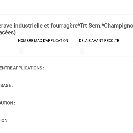
erave industrielle et fourragère*Trt Sem.*Champign
acées)
NOMBRE MAX D'APPLICATION
DÉLAIS AVANT RÉCOLTE
-
-
ENTRE APPLICATIONS :
USAGE :
BUTION :
ION :