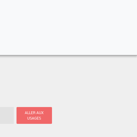
ALLER AUX
USAGES