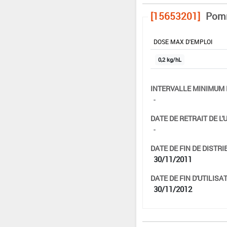
[15653201]
Pomm
DOSE MAX D'EMPLOI
0,2 kg/hL
INTERVALLE MINIMUM 
-
DATE DE RETRAIT DE L'
-
DATE DE FIN DE DISTRI
30/11/2011
DATE DE FIN D'UTILISAT
30/11/2012