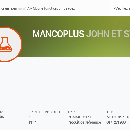
MANCOPLUS
JOHN ET S
MM
TYPE DE PRODUIT
TYPE
1ÈRE
96
:
COMMERCIAL :
AUTORISATIO
PPP
Produit de référence
01/12/1983