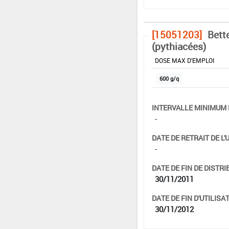
[15051203]
Bett
(pythiacées)
DOSE MAX D'EMPLOI
600 g/q
INTERVALLE MINIMUM 
-
DATE DE RETRAIT DE L'
-
DATE DE FIN DE DISTRI
30/11/2011
DATE DE FIN D'UTILISAT
30/11/2012