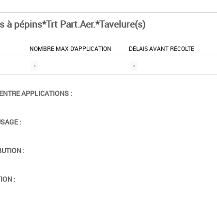
s à pépins*Trt Part.Aer.*Tavelure(s)
NOMBRE MAX D'APPLICATION
DÉLAIS AVANT RÉCOLTE
-
-
ENTRE APPLICATIONS :
USAGE :
BUTION :
ION :