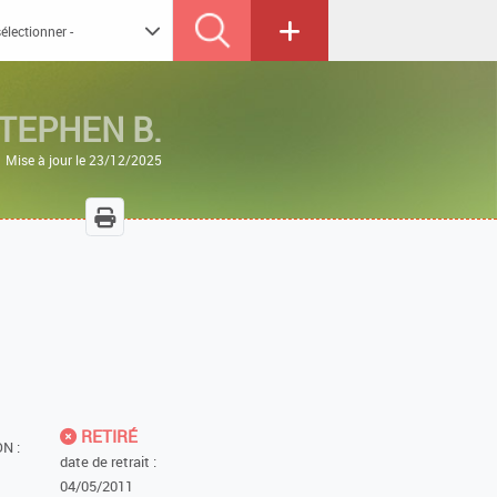
TEPHEN B.
Mise à jour le 23/12/2025
RETIRÉ
N :
date de retrait :
04/05/2011