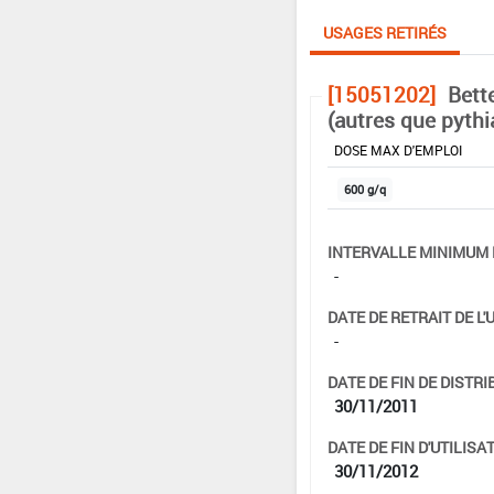
USAGES RETIRÉS
[15051202]
Bett
(autres que pythi
DOSE MAX D'EMPLOI
600 g/q
INTERVALLE MINIMUM 
-
DATE DE RETRAIT DE L'
-
DATE DE FIN DE DISTRI
30/11/2011
DATE DE FIN D'UTILISAT
30/11/2012