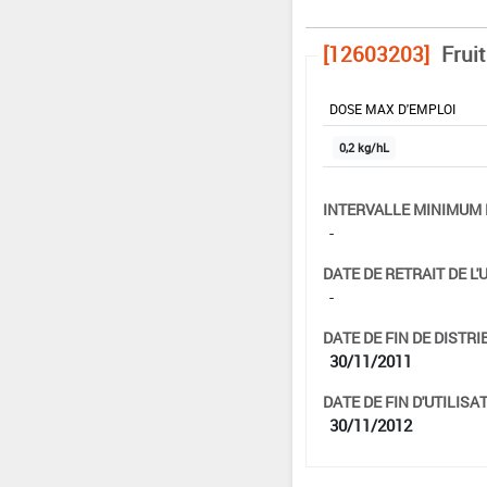
[12603203]
Fruit
DOSE MAX D'EMPLOI
0,2 kg/hL
INTERVALLE MINIMUM 
-
DATE DE RETRAIT DE L'
-
DATE DE FIN DE DISTRI
30/11/2011
DATE DE FIN D'UTILISAT
30/11/2012