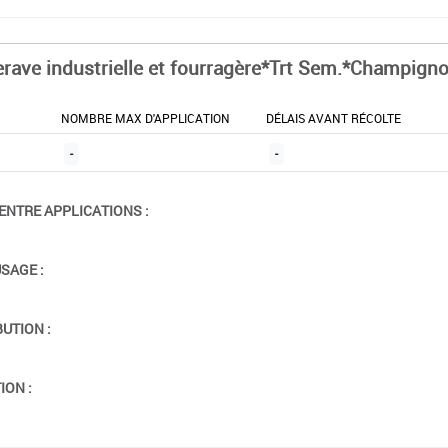
erave industrielle et fourragère*Trt Sem.*Champign
NOMBRE MAX D'APPLICATION
DÉLAIS AVANT RÉCOLTE
-
-
ENTRE APPLICATIONS :
USAGE :
BUTION :
ION :