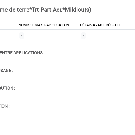
e de terre*Trt Part.Aer.*Mildiou(s)
NOMBRE MAX D'APPLICATION
DÉLAIS AVANT RÉCOLTE
-
-
ENTRE APPLICATIONS :
USAGE :
BUTION :
ION :