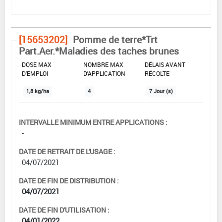
[15653202]
Pomme de terre*Trt
Part.Aer.*Maladies des taches brunes
DOSE MAX
NOMBRE MAX
DÉLAIS AVANT
D'EMPLOI
D'APPLICATION
RÉCOLTE
1,8 kg/ha
4
7 Jour (s)
INTERVALLE MINIMUM ENTRE APPLICATIONS :
-
DATE DE RETRAIT DE L'USAGE :
04/07/2021
DATE DE FIN DE DISTRIBUTION :
04/07/2021
DATE DE FIN D'UTILISATION :
04/01/2022