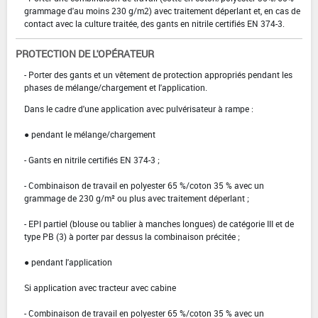
grammage d'au moins 230 g/m2) avec traitement déperlant et, en cas de
contact avec la culture traitée, des gants en nitrile certifiés EN 374-3.
PROTECTION DE L'OPÉRATEUR
- Porter des gants et un vêtement de protection appropriés pendant les
phases de mélange/chargement et l'application.
Dans le cadre d'une application avec pulvérisateur à rampe :
● pendant le mélange/chargement
- Gants en nitrile certifiés EN 374-3 ;
- Combinaison de travail en polyester 65 %/coton 35 % avec un
grammage de 230 g/m² ou plus avec traitement déperlant ;
- EPI partiel (blouse ou tablier à manches longues) de catégorie III et de
type PB (3) à porter par dessus la combinaison précitée ;
● pendant l'application
Si application avec tracteur avec cabine
- Combinaison de travail en polyester 65 %/coton 35 % avec un