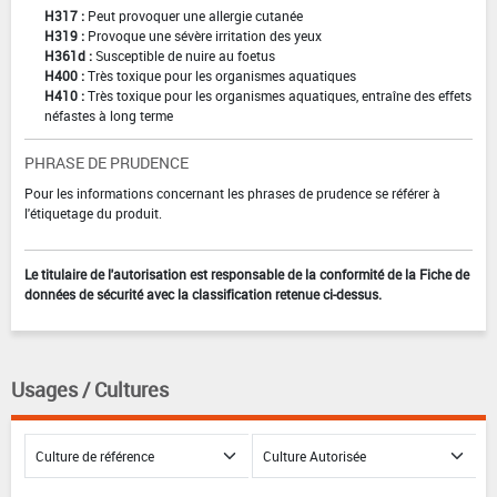
H317 :
Peut provoquer une allergie cutanée
H319 :
Provoque une sévère irritation des yeux
H361d :
Susceptible de nuire au foetus
H400 :
Très toxique pour les organismes aquatiques
H410 :
Très toxique pour les organismes aquatiques, entraîne des effets
néfastes à long terme
PHRASE DE PRUDENCE
Pour les informations concernant les phrases de prudence se référer à
l'étiquetage du produit.
Le titulaire de l'autorisation est responsable de la conformité de la Fiche de
données de sécurité avec la classification retenue ci-dessus.
Usages / Cultures