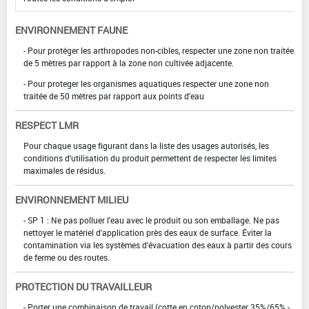
ENVIRONNEMENT FAUNE
- Pour protéger les arthropodes non-cibles, respecter une zone non traitée
de 5 mètres par rapport à la zone non cultivée adjacente.
- Pour proteger les organismes aquatiques respecter une zone non
traitée de 50 mètres par rapport aux points d'eau
RESPECT LMR
Pour chaque usage figurant dans la liste des usages autorisés, les
conditions d'utilisation du produit permettent de respecter les limites
maximales de résidus.
ENVIRONNEMENT MILIEU
- SP 1 : Ne pas polluer l'eau avec le produit ou son emballage. Ne pas
nettoyer le matériel d'application près des eaux de surface. Éviter la
contamination via les systèmes d'évacuation des eaux à partir des cours
de ferme ou des routes.
PROTECTION DU TRAVAILLEUR
- Porter une combinaison de travail (cotte en coton/polyester 35%/65% -