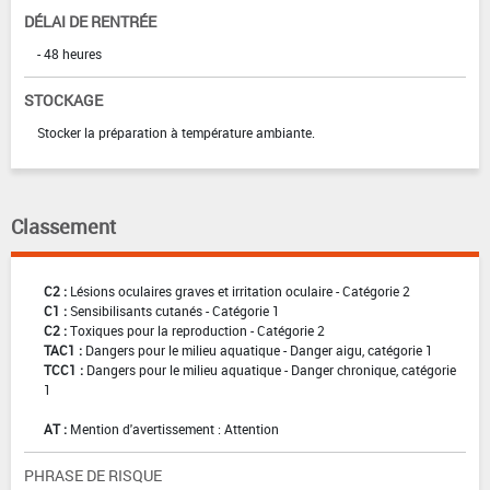
DÉLAI DE RENTRÉE
- 48 heures
STOCKAGE
Stocker la préparation à température ambiante.
Classement
C2 :
Lésions oculaires graves et irritation oculaire - Catégorie 2
C1 :
Sensibilisants cutanés - Catégorie 1
C2 :
Toxiques pour la reproduction - Catégorie 2
TAC1 :
Dangers pour le milieu aquatique - Danger aigu, catégorie 1
TCC1 :
Dangers pour le milieu aquatique - Danger chronique, catégorie
1
AT :
Mention d'avertissement : Attention
PHRASE DE RISQUE