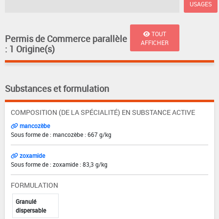
USAGES
TOUT
Permis de Commerce parallèle
AFFICHER
: 1 Origine(s)
Substances et formulation
COMPOSITION (DE LA SPÉCIALITÉ) EN SUBSTANCE ACTIVE
mancozèbe
Sous forme de : mancozèbe : 667 g/kg
zoxamide
Sous forme de : zoxamide : 83,3 g/kg
FORMULATION
Granulé
dispersable