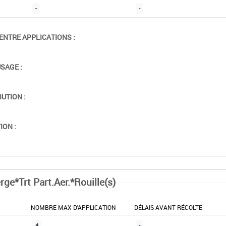
-
-
ENTRE APPLICATIONS :
USAGE :
BUTION :
ION :
rge*Trt Part.Aer.*Rouille(s)
NOMBRE MAX D'APPLICATION
DÉLAIS AVANT RÉCOLTE
4
-