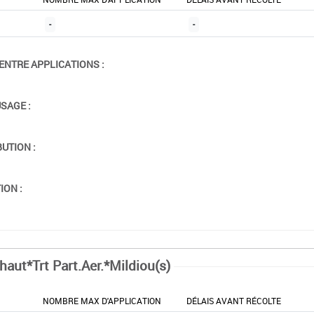
-
-
ENTRE APPLICATIONS :
USAGE :
BUTION :
ION :
haut*Trt Part.Aer.*Mildiou(s)
NOMBRE MAX D'APPLICATION
DÉLAIS AVANT RÉCOLTE