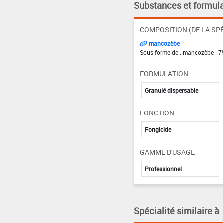
Substances et formula
COMPOSITION (DE LA SPÉ
mancozèbe
Sous forme de : mancozèbe : 7
FORMULATION
Granulé dispersable
FONCTION
Fongicide
GAMME D'USAGE
Professionnel
Spécialité similaire à