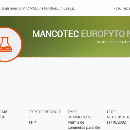
MANCOTEC
EUROFYTO 
Mise à jour le 23/12
ERMIS
TYPE DE PRODUIT
TYPE
1ÈRE
19
:
COMMERCIAL :
AUTORISATIO
PPP
Permis de
11/10/2002
commerce parallèle