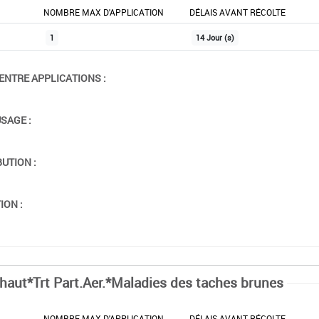
NOMBRE MAX D'APPLICATION
DÉLAIS AVANT RÉCOLTE
1
14 Jour (s)
ENTRE APPLICATIONS :
USAGE :
BUTION :
ION :
chaut*Trt Part.Aer.*Maladies des taches brunes
NOMBRE MAX D'APPLICATION
DÉLAIS AVANT RÉCOLTE