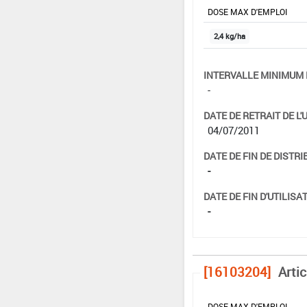
DOSE MAX D'EMPLOI
2,4 kg/ha
INTERVALLE MINIMUM 
-
DATE DE RETRAIT DE L'
04/07/2011
DATE DE FIN DE DISTRI
-
DATE DE FIN D'UTILISAT
-
[16103204]
Arti
DOSE MAX D'EMPLOI