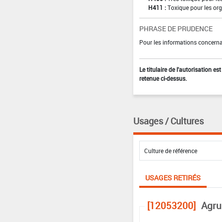
H411 :
Toxique pour les org
PHRASE DE PRUDENCE
Pour les informations concernan
Le titulaire de l'autorisation e
retenue ci-dessus.
Usages / Cultures
USAGES RETIRÉS
[12053200]
Agru