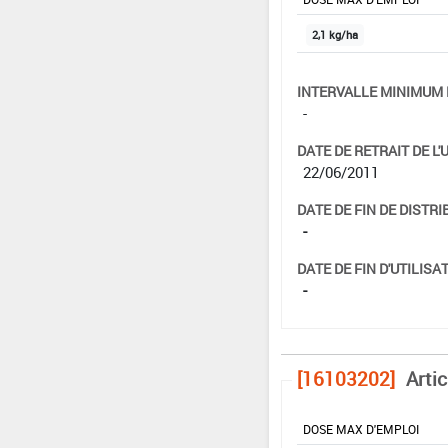
2,1 kg/ha
INTERVALLE MINIMUM 
-
DATE DE RETRAIT DE L'
22/06/2011
DATE DE FIN DE DISTRI
-
DATE DE FIN D'UTILISAT
-
[16103202]
Artic
DOSE MAX D'EMPLOI