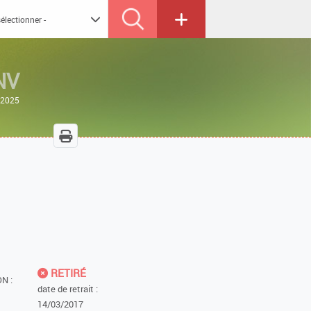
NV
/2025
RETIRÉ
N :
date de retrait :
14/03/2017