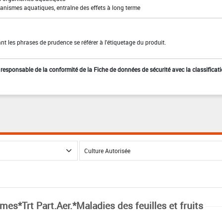
anismes aquatiques, entraîne des effets à long terme
t les phrases de prudence se référer à l'étiquetage du produit.
st responsable de la conformité de la Fiche de données de sécurité avec la classificat
mes*Trt Part.Aer.*Maladies des feuilles et fruits