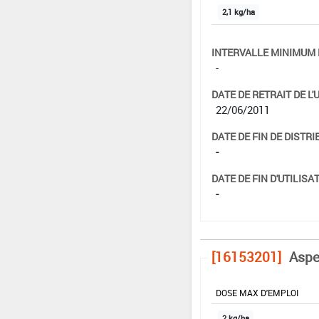
2,1 kg/ha
INTERVALLE MINIMUM 
-
DATE DE RETRAIT DE L'
22/06/2011
DATE DE FIN DE DISTRI
-
DATE DE FIN D'UTILISAT
-
[16153201]
Aspe
DOSE MAX D'EMPLOI
2 kg/ha