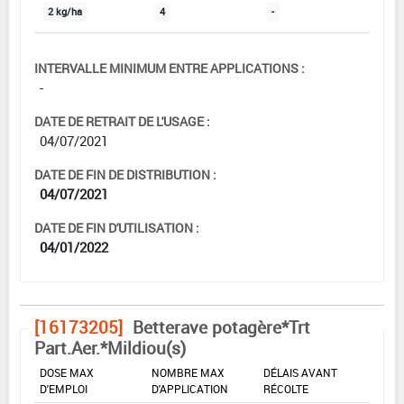
2 kg/ha
4
-
INTERVALLE MINIMUM ENTRE APPLICATIONS :
-
DATE DE RETRAIT DE L'USAGE :
04/07/2021
DATE DE FIN DE DISTRIBUTION :
04/07/2021
DATE DE FIN D'UTILISATION :
04/01/2022
[16173205]
Betterave potagère*Trt
Part.Aer.*Mildiou(s)
DOSE MAX
NOMBRE MAX
DÉLAIS AVANT
D'EMPLOI
D'APPLICATION
RÉCOLTE