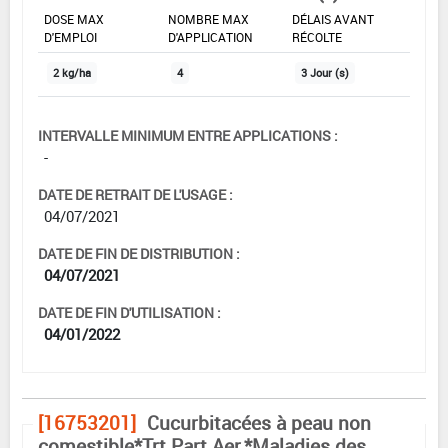
DOSE MAX
NOMBRE MAX
DÉLAIS AVANT
D'EMPLOI
D'APPLICATION
RÉCOLTE
2 kg/ha
4
3 Jour (s)
INTERVALLE MINIMUM ENTRE APPLICATIONS :
-
DATE DE RETRAIT DE L'USAGE :
04/07/2021
DATE DE FIN DE DISTRIBUTION :
04/07/2021
DATE DE FIN D'UTILISATION :
04/01/2022
[16753201]
Cucurbitacées à peau non
comestible*Trt Part.Aer.*Maladies des