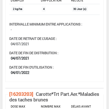
D'EMPLOI
D'APPLICATION
RÉCOLTE
2 kg/ha
4
30 Jour (s)
INTERVALLE MINIMUM ENTRE APPLICATIONS :
-
DATE DE RETRAIT DE L'USAGE :
04/07/2021
DATE DE FIN DE DISTRIBUTION :
04/07/2021
DATE DE FIN D'UTILISATION :
04/01/2022
[16203203]
Carotte*Trt Part.Aer.*Maladies
des taches brunes
DOSE MAX
NOMBRE MAX
DÉLAIS AVANT