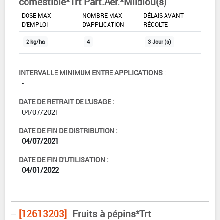
comestible*Trt Part.Aer.*Mildiou(s)
DOSE MAX
NOMBRE MAX
DÉLAIS AVANT
D'EMPLOI
D'APPLICATION
RÉCOLTE
2 kg/ha
4
3 Jour (s)
INTERVALLE MINIMUM ENTRE APPLICATIONS :
-
DATE DE RETRAIT DE L'USAGE :
04/07/2021
DATE DE FIN DE DISTRIBUTION :
04/07/2021
DATE DE FIN D'UTILISATION :
04/01/2022
[12613203]
Fruits à pépins*Trt