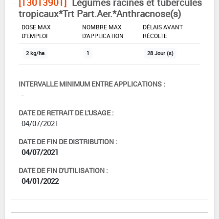
[13013901]
Légumes racines et tubercules
tropicaux*Trt Part.Aer.*Anthracnose(s)
DOSE MAX
NOMBRE MAX
DÉLAIS AVANT
D'EMPLOI
D'APPLICATION
RÉCOLTE
2 kg/ha
1
28 Jour (s)
INTERVALLE MINIMUM ENTRE APPLICATIONS :
-
DATE DE RETRAIT DE L'USAGE :
04/07/2021
DATE DE FIN DE DISTRIBUTION :
04/07/2021
DATE DE FIN D'UTILISATION :
04/01/2022