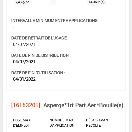
2,4 kg/ha
1
14 Jour (s)
INTERVALLE MINIMUM ENTRE APPLICATIONS :
-
DATE DE RETRAIT DE L'USAGE :
04/07/2021
DATE DE FIN DE DISTRIBUTION :
04/07/2021
DATE DE FIN D'UTILISATION :
04/01/2022
[16153201]
Asperge*Trt Part.Aer.*Rouille(s)
DOSE MAX
NOMBRE MAX
DÉLAIS AVANT
D'EMPLOI
D'APPLICATION
RÉCOLTE