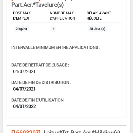
Part.Aer.*Tavelure(s)
DOSE MAX
NOMBRE MAX
DÉLAIS AVANT
D'EMPLOI
D'APPLICATION
RÉCOLTE
2 kg/ha
4
28 Jour (s)
INTERVALLE MINIMUM ENTRE APPLICATIONS :
-
DATE DE RETRAIT DE L'USAGE :
04/07/2021
DATE DE FIN DE DISTRIBUTION :
04/07/2021
DATE DE FIN D'UTILISATION :
04/01/2022
[16603207]
Laitue*Trt Part.Aer.*Mildiou(s)