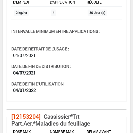
D'EMPLOI
D'APPLICATION
RÉCOLTE
2 kg/ha
4
30 Jour (s)
INTERVALLE MINIMUM ENTRE APPLICATIONS :
-
DATE DE RETRAIT DE L'USAGE :
04/07/2021
DATE DE FIN DE DISTRIBUTION :
04/07/2021
DATE DE FIN D'UTILISATION :
04/01/2022
[12153204]
Cassissier*Trt
Part.Aer.*Maladies du feuillage
DOSE MAX
NOMBRE MAX
DÉLAIS AVANT