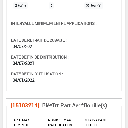
2 kg/ha
3
30 Jour (s)
INTERVALLE MINIMUM ENTRE APPLICATIONS :
-
DATE DE RETRAIT DE L'USAGE :
04/07/2021
DATE DE FIN DE DISTRIBUTION :
04/07/2021
DATE DE FIN D'UTILISATION :
04/01/2022
[15103214]
Blé*Trt Part.Aer.*Rouille(s)
DOSE MAX
NOMBRE MAX
DÉLAIS AVANT
D'EMPLOI
D'APPLICATION
RÉCOLTE