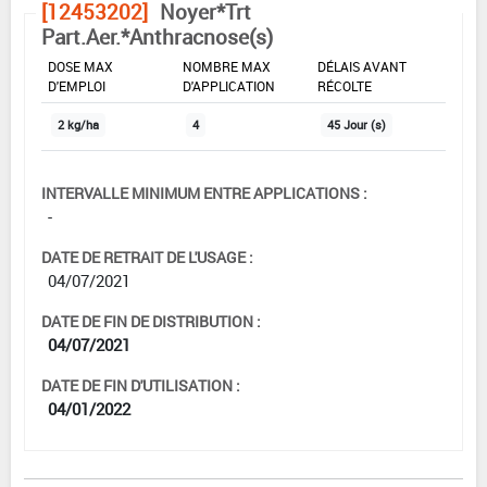
[12453202]
Noyer*Trt
Part.Aer.*Anthracnose(s)
DOSE MAX
NOMBRE MAX
DÉLAIS AVANT
D'EMPLOI
D'APPLICATION
RÉCOLTE
2 kg/ha
4
45 Jour (s)
INTERVALLE MINIMUM ENTRE APPLICATIONS :
-
DATE DE RETRAIT DE L'USAGE :
04/07/2021
DATE DE FIN DE DISTRIBUTION :
04/07/2021
DATE DE FIN D'UTILISATION :
04/01/2022