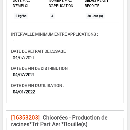
DOSE MAX
NOMBRE MAX
DÉLAIS AVANT
D'EMPLOI
D'APPLICATION
RÉCOLTE
2 kg/ha
4
30 Jour (s)
INTERVALLE MINIMUM ENTRE APPLICATIONS :
-
DATE DE RETRAIT DE L'USAGE :
04/07/2021
DATE DE FIN DE DISTRIBUTION :
04/07/2021
DATE DE FIN D'UTILISATION :
04/01/2022
[16353203]
Chicorées - Production de
racines*Trt Part.Aer.*Rouille(s)