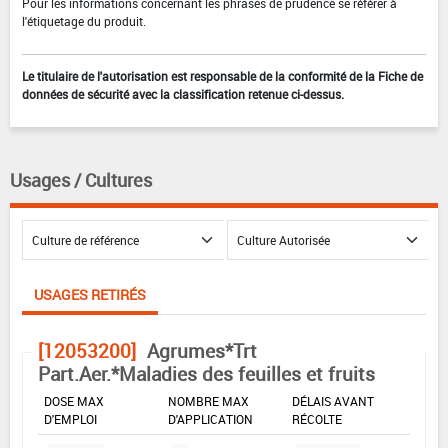
Pour les informations concernant les phrases de prudence se référer à
l'étiquetage du produit.
Le titulaire de l'autorisation est responsable de la conformité de la Fiche de
données de sécurité avec la classification retenue ci-dessus.
Usages / Cultures
USAGES RETIRÉS
[12053200]
Agrumes*Trt
Part.Aer.*Maladies des feuilles et fruits
DOSE MAX
NOMBRE MAX
DÉLAIS AVANT
D'EMPLOI
D'APPLICATION
RÉCOLTE