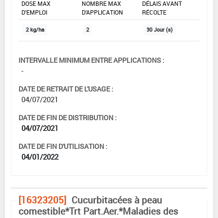
DOSE MAX
NOMBRE MAX
DÉLAIS AVANT
D'EMPLOI
D'APPLICATION
RÉCOLTE
2 kg/ha
2
30 Jour (s)
INTERVALLE MINIMUM ENTRE APPLICATIONS :
-
DATE DE RETRAIT DE L'USAGE :
04/07/2021
DATE DE FIN DE DISTRIBUTION :
04/07/2021
DATE DE FIN D'UTILISATION :
04/01/2022
[16323205]
Cucurbitacées à peau
comestible*Trt Part.Aer.*Maladies des