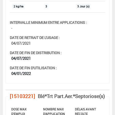
2 kg/ha
3
3 Jour (s)
INTERVALLE MINIMUM ENTRE APPLICATIONS :
-
DATE DE RETRAIT DE L'USAGE :
04/07/2021
DATE DE FIN DE DISTRIBUTION :
04/07/2021
DATE DE FIN D'UTILISATION :
04/01/2022
[15103221]
Blé*Trt Part.Aer.*Septoriose(s)
DOSE MAX
NOMBRE MAX
DÉLAIS AVANT
D'EMPLOI
D'APPLICATION
RÉCOLTE