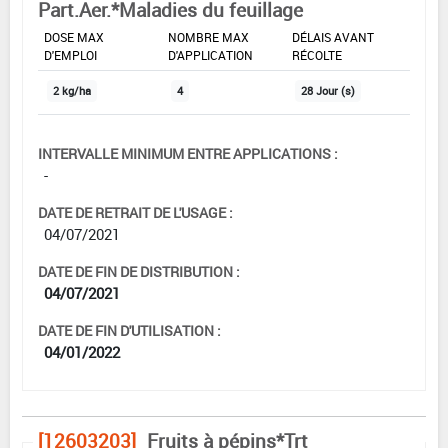
Part.Aer.*Maladies du feuillage
DOSE MAX
NOMBRE MAX
DÉLAIS AVANT
D'EMPLOI
D'APPLICATION
RÉCOLTE
2 kg/ha
4
28 Jour (s)
INTERVALLE MINIMUM ENTRE APPLICATIONS :
-
DATE DE RETRAIT DE L'USAGE :
04/07/2021
DATE DE FIN DE DISTRIBUTION :
04/07/2021
DATE DE FIN D'UTILISATION :
04/01/2022
[12603203]
Fruits à pépins*Trt