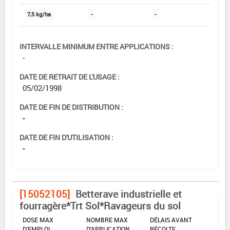
7,5 kg/ha
-
-
INTERVALLE MINIMUM ENTRE APPLICATIONS :
-
DATE DE RETRAIT DE L'USAGE :
05/02/1998
DATE DE FIN DE DISTRIBUTION :
-
DATE DE FIN D'UTILISATION :
-
[15052105]
Betterave industrielle et
fourragère*Trt Sol*Ravageurs du sol
DOSE MAX
NOMBRE MAX
DÉLAIS AVANT
D'EMPLOI
D'APPLICATION
RÉCOLTE