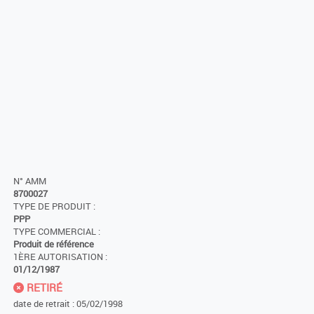
N° AMM
8700027
TYPE DE PRODUIT :
PPP
TYPE COMMERCIAL :
Produit de référence
1ÈRE AUTORISATION :
01/12/1987
RETIRÉ
date de retrait : 05/02/1998