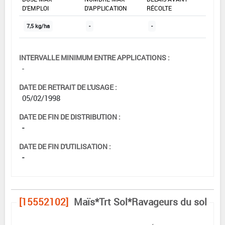
D'EMPLOI
D'APPLICATION
RÉCOLTE
7,5 kg/ha
-
-
INTERVALLE MINIMUM ENTRE APPLICATIONS :
-
DATE DE RETRAIT DE L'USAGE :
05/02/1998
DATE DE FIN DE DISTRIBUTION :
-
DATE DE FIN D'UTILISATION :
-
[15552102]
Maïs*Trt Sol*Ravageurs du sol