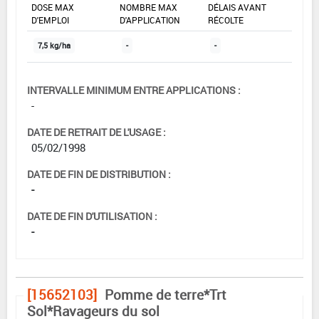
DOSE MAX
NOMBRE MAX
DÉLAIS AVANT
D'EMPLOI
D'APPLICATION
RÉCOLTE
7,5 kg/ha
-
-
INTERVALLE MINIMUM ENTRE APPLICATIONS :
-
DATE DE RETRAIT DE L'USAGE :
05/02/1998
DATE DE FIN DE DISTRIBUTION :
-
DATE DE FIN D'UTILISATION :
-
[15652103]
Pomme de terre*Trt
Sol*Ravageurs du sol