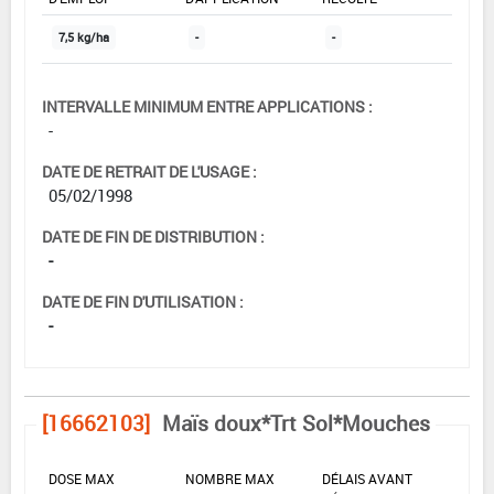
7,5 kg/ha
-
-
INTERVALLE MINIMUM ENTRE APPLICATIONS :
-
DATE DE RETRAIT DE L'USAGE :
05/02/1998
DATE DE FIN DE DISTRIBUTION :
-
DATE DE FIN D'UTILISATION :
-
[16662103]
Maïs doux*Trt Sol*Mouches
DOSE MAX
NOMBRE MAX
DÉLAIS AVANT