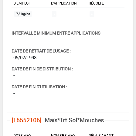
D'EMPLOI
D'APPLICATION
RÉCOLTE
7,5 kg/ha
-
-
INTERVALLE MINIMUM ENTRE APPLICATIONS :
-
DATE DE RETRAIT DE L'USAGE :
05/02/1998
DATE DE FIN DE DISTRIBUTION :
-
DATE DE FIN D'UTILISATION :
-
[15552106]
Maïs*Trt Sol*Mouches
DOSE MAX
NOMBRE MAX
DÉLAIS AVANT