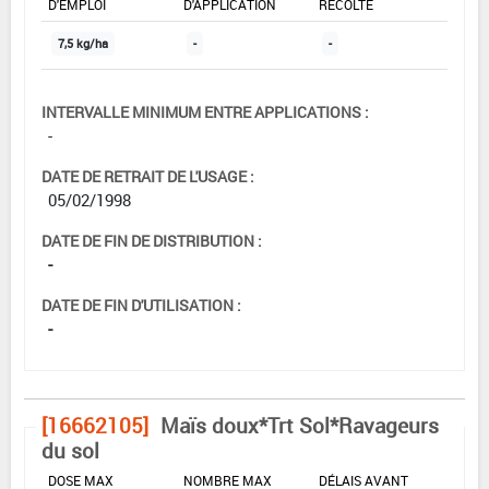
D'EMPLOI
D'APPLICATION
RÉCOLTE
7,5 kg/ha
-
-
INTERVALLE MINIMUM ENTRE APPLICATIONS :
-
DATE DE RETRAIT DE L'USAGE :
05/02/1998
DATE DE FIN DE DISTRIBUTION :
-
DATE DE FIN D'UTILISATION :
-
[16662105]
Maïs doux*Trt Sol*Ravageurs
du sol
DOSE MAX
NOMBRE MAX
DÉLAIS AVANT