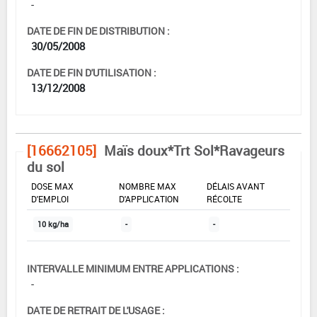
-
DATE DE FIN DE DISTRIBUTION :
30/05/2008
DATE DE FIN D'UTILISATION :
13/12/2008
[16662105]
Maïs doux*Trt Sol*Ravageurs
du sol
DOSE MAX
NOMBRE MAX
DÉLAIS AVANT
D'EMPLOI
D'APPLICATION
RÉCOLTE
10 kg/ha
-
-
INTERVALLE MINIMUM ENTRE APPLICATIONS :
-
DATE DE RETRAIT DE L'USAGE :