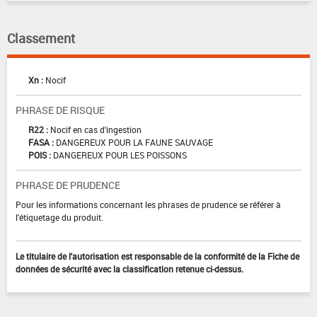
Classement
Xn :
Nocif
PHRASE DE RISQUE
R22 :
Nocif en cas d'ingestion
FASA :
DANGEREUX POUR LA FAUNE SAUVAGE
POIS :
DANGEREUX POUR LES POISSONS
PHRASE DE PRUDENCE
Pour les informations concernant les phrases de prudence se référer à
l'étiquetage du produit.
Le titulaire de l'autorisation est responsable de la conformité de la Fiche de
données de sécurité avec la classification retenue ci-dessus.