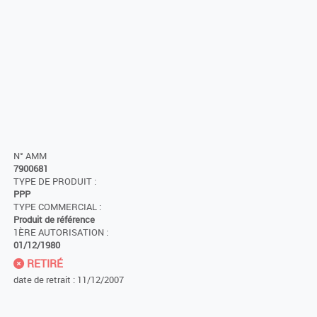
N° AMM
7900681
TYPE DE PRODUIT :
PPP
TYPE COMMERCIAL :
Produit de référence
1ÈRE AUTORISATION :
01/12/1980
RETIRÉ
date de retrait : 11/12/2007