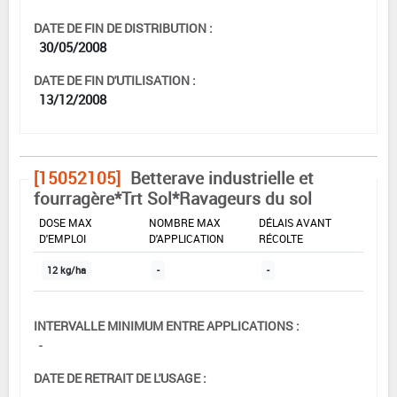
DATE DE FIN DE DISTRIBUTION :
30/05/2008
DATE DE FIN D'UTILISATION :
13/12/2008
[15052105]
Betterave industrielle et
fourragère*Trt Sol*Ravageurs du sol
DOSE MAX
NOMBRE MAX
DÉLAIS AVANT
D'EMPLOI
D'APPLICATION
RÉCOLTE
12 kg/ha
-
-
INTERVALLE MINIMUM ENTRE APPLICATIONS :
-
DATE DE RETRAIT DE L'USAGE :
-