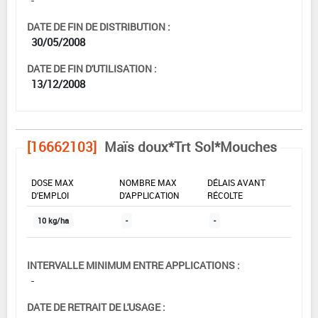
DATE DE FIN DE DISTRIBUTION :
30/05/2008
DATE DE FIN D'UTILISATION :
13/12/2008
[16662103]
Maïs doux*Trt Sol*Mouches
DOSE MAX
NOMBRE MAX
DÉLAIS AVANT
D'EMPLOI
D'APPLICATION
RÉCOLTE
10 kg/ha
-
-
INTERVALLE MINIMUM ENTRE APPLICATIONS :
-
DATE DE RETRAIT DE L'USAGE :