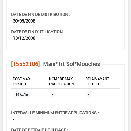
-
DATE DE FIN DE DISTRIBUTION :
30/05/2008
DATE DE FIN D'UTILISATION :
13/12/2008
[15552106]
Maïs*Trt Sol*Mouches
DOSE MAX
NOMBRE MAX
DÉLAIS AVANT
D'EMPLOI
D'APPLICATION
RÉCOLTE
10 kg/ha
-
-
INTERVALLE MINIMUM ENTRE APPLICATIONS :
-
DATE DE RETRAIT DE L'USAGE :