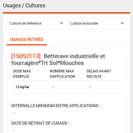
Usages / Cultures
USAGES RETIRÉS
[15052113]
Betterave industrielle et
fourragère*Trt Sol*Mouches
DOSE MAX
NOMBRE MAX
DÉLAIS AVANT
D'EMPLOI
D'APPLICATION
RÉCOLTE
12 kg/ha
-
-
INTERVALLE MINIMUM ENTRE APPLICATIONS :
-
DATE DE RETRAIT DE L'USAGE :
-