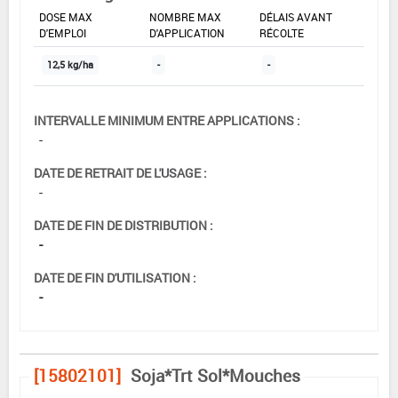
DOSE MAX
NOMBRE MAX
DÉLAIS AVANT
D'EMPLOI
D'APPLICATION
RÉCOLTE
12,5 kg/ha
-
-
INTERVALLE MINIMUM ENTRE APPLICATIONS :
-
DATE DE RETRAIT DE L'USAGE :
-
DATE DE FIN DE DISTRIBUTION :
-
DATE DE FIN D'UTILISATION :
-
[15802101]
Soja*Trt Sol*Mouches