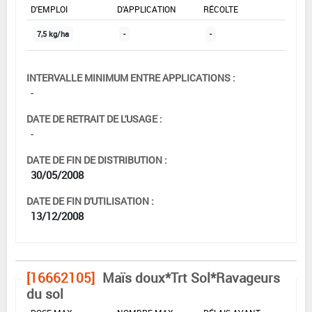
D'EMPLOI
D'APPLICATION
RÉCOLTE
7,5 kg/ha
-
-
INTERVALLE MINIMUM ENTRE APPLICATIONS :
-
DATE DE RETRAIT DE L'USAGE :
-
DATE DE FIN DE DISTRIBUTION :
30/05/2008
DATE DE FIN D'UTILISATION :
13/12/2008
[16662105]
Maïs doux*Trt Sol*Ravageurs
du sol