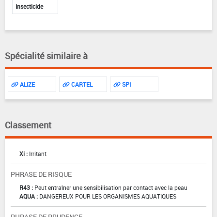
Insecticide
Spécialité similaire à
ALIZE
CARTEL
SPI
Classement
Xi :
Irritant
PHRASE DE RISQUE
R43 :
Peut entraîner une sensibilisation par contact avec la peau
AQUA :
DANGEREUX POUR LES ORGANISMES AQUATIQUES
PHRASE DE PRUDENCE