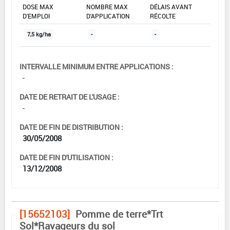
DOSE MAX
NOMBRE MAX
DÉLAIS AVANT
D'EMPLOI
D'APPLICATION
RÉCOLTE
7,5 kg/ha
-
-
INTERVALLE MINIMUM ENTRE APPLICATIONS :
-
DATE DE RETRAIT DE L'USAGE :
-
DATE DE FIN DE DISTRIBUTION :
30/05/2008
DATE DE FIN D'UTILISATION :
13/12/2008
[15652103]
Pomme de terre*Trt
Sol*Ravageurs du sol