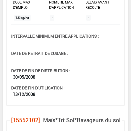
DOSE MAX
NOMBRE MAX
DÉLAIS AVANT
D'EMPLOI
D'APPLICATION
RÉCOLTE
7,5 kg/ha
-
-
INTERVALLE MINIMUM ENTRE APPLICATIONS :
-
DATE DE RETRAIT DE L'USAGE :
-
DATE DE FIN DE DISTRIBUTION :
30/05/2008
DATE DE FIN D'UTILISATION :
13/12/2008
[15552102]
Maïs*Trt Sol*Ravageurs du sol