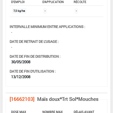
D'EMPLOI
D'APPLICATION
RÉCOLTE
7,5 kg/ha
-
-
INTERVALLE MINIMUM ENTRE APPLICATIONS :
-
DATE DE RETRAIT DE L'USAGE :
-
DATE DE FIN DE DISTRIBUTION :
30/05/2008
DATE DE FIN D'UTILISATION :
13/12/2008
[16662103]
Maïs doux*Trt Sol*Mouches
DOSE MAX
NOMBRE MAX
DÉLAIS AVANT