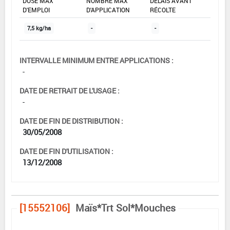
DOSE MAX
NOMBRE MAX
DÉLAIS AVANT
D'EMPLOI
D'APPLICATION
RÉCOLTE
7,5 kg/ha
-
-
INTERVALLE MINIMUM ENTRE APPLICATIONS :
-
DATE DE RETRAIT DE L'USAGE :
-
DATE DE FIN DE DISTRIBUTION :
30/05/2008
DATE DE FIN D'UTILISATION :
13/12/2008
[15552106]
Maïs*Trt Sol*Mouches