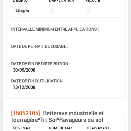
D'EMPLOI
D'APPLICATION
RÉCOLTE
7,5 kg/ha
-
-
INTERVALLE MINIMUM ENTRE APPLICATIONS :
-
DATE DE RETRAIT DE L'USAGE :
-
DATE DE FIN DE DISTRIBUTION :
30/05/2008
DATE DE FIN D'UTILISATION :
13/12/2008
[15052105]
Betterave industrielle et
fourragère*Trt Sol*Ravageurs du sol
DOSE MAX
NOMBRE MAX
DÉLAIS AVANT