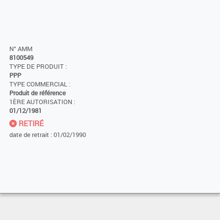
N° AMM
8100549
TYPE DE PRODUIT :
PPP
TYPE COMMERCIAL :
Produit de référence
1ÈRE AUTORISATION :
01/12/1981
RETIRÉ
date de retrait : 01/02/1990