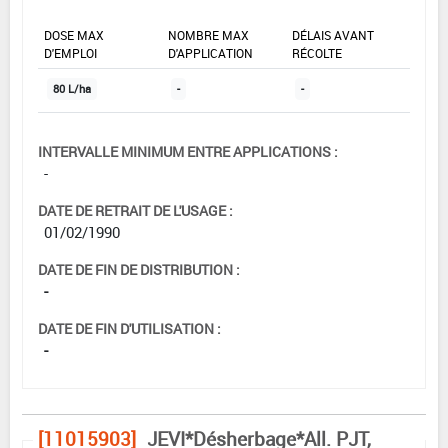
DOSE MAX
NOMBRE MAX
DÉLAIS AVANT
D'EMPLOI
D'APPLICATION
RÉCOLTE
80 L/ha
-
-
INTERVALLE MINIMUM ENTRE APPLICATIONS :
-
DATE DE RETRAIT DE L'USAGE :
01/02/1990
DATE DE FIN DE DISTRIBUTION :
-
DATE DE FIN D'UTILISATION :
-
[11015903]
JEVI*Désherbage*All. PJT,