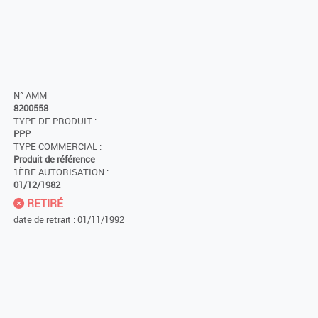
N° AMM
8200558
TYPE DE PRODUIT :
PPP
TYPE COMMERCIAL :
Produit de référence
1ÈRE AUTORISATION :
01/12/1982
RETIRÉ
date de retrait : 01/11/1992