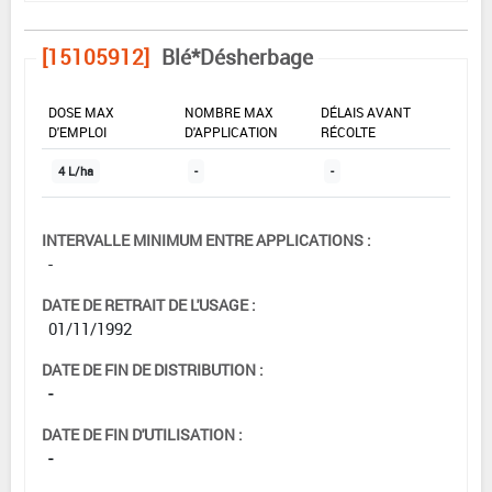
[15105912]
Blé*Désherbage
DOSE MAX
NOMBRE MAX
DÉLAIS AVANT
D'EMPLOI
D'APPLICATION
RÉCOLTE
4 L/ha
-
-
INTERVALLE MINIMUM ENTRE APPLICATIONS :
-
DATE DE RETRAIT DE L'USAGE :
01/11/1992
DATE DE FIN DE DISTRIBUTION :
-
DATE DE FIN D'UTILISATION :
-