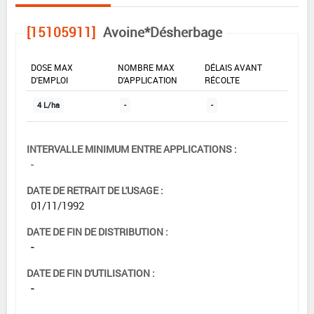
[15105911]
Avoine*Désherbage
DOSE MAX
NOMBRE MAX
DÉLAIS AVANT
D'EMPLOI
D'APPLICATION
RÉCOLTE
4 L/ha
-
-
INTERVALLE MINIMUM ENTRE APPLICATIONS :
-
DATE DE RETRAIT DE L'USAGE :
01/11/1992
DATE DE FIN DE DISTRIBUTION :
-
DATE DE FIN D'UTILISATION :
-