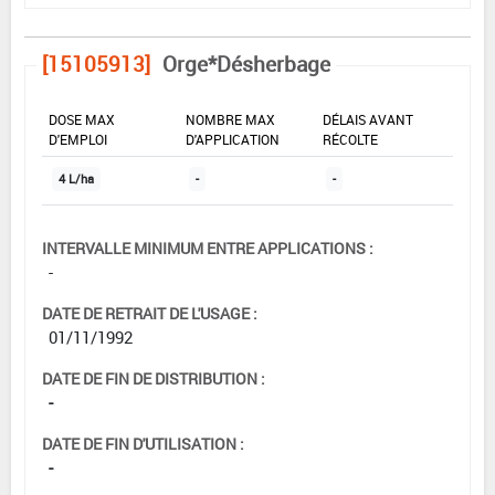
[15105913]
Orge*Désherbage
DOSE MAX
NOMBRE MAX
DÉLAIS AVANT
D'EMPLOI
D'APPLICATION
RÉCOLTE
4 L/ha
-
-
INTERVALLE MINIMUM ENTRE APPLICATIONS :
-
DATE DE RETRAIT DE L'USAGE :
01/11/1992
DATE DE FIN DE DISTRIBUTION :
-
DATE DE FIN D'UTILISATION :
-