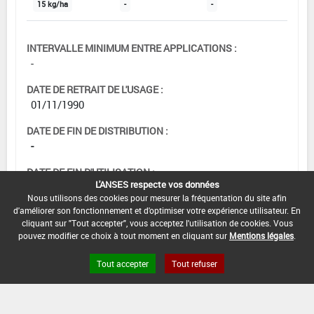
15 kg/ha
-
-
INTERVALLE MINIMUM ENTRE APPLICATIONS :
-
DATE DE RETRAIT DE L'USAGE :
01/11/1990
DATE DE FIN DE DISTRIBUTION :
-
DATE DE FIN D'UTILISATION :
L'ANSES respecte vos données
-
Nous utilisons des cookies pour mesurer la fréquentation du site afin
d'améliorer son fonctionnement et d'optimiser votre expérience utilisateur. En
cliquant sur "Tout accepter", vous acceptez l'utilisation de cookies. Vous
pouvez modifier ce choix à tout moment en cliquant sur
Mentions légales
.
Tout accepter
Tout refuser