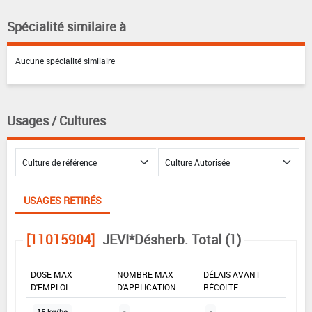
Spécialité similaire à
Aucune spécialité similaire
Usages / Cultures
USAGES RETIRÉS
[11015904]
JEVI*Désherb. Total (1)
DOSE MAX
NOMBRE MAX
DÉLAIS AVANT
D'EMPLOI
D'APPLICATION
RÉCOLTE
15 kg/ha
-
-