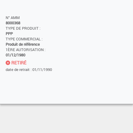
N° AMM
8000368
TYPE DE PRODUIT :
PPP
TYPE COMMERCIAL :
Produit de référence
1ÈRE AUTORISATION :
01/12/1980
RETIRÉ
date de retrait : 01/11/1990