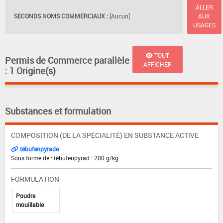
ALLER
SECONDS NOMS COMMERCIAUX :
[Aucun]
AUX
USAGES
TOUT
Permis de Commerce parallèle
AFFICHER
: 1 Origine(s)
Substances et formulation
COMPOSITION (DE LA SPÉCIALITÉ) EN SUBSTANCE ACTIVE
tébufenpyrade
Sous forme de : tébufenpyrad : 200 g/kg
FORMULATION
Poudre
mouillable