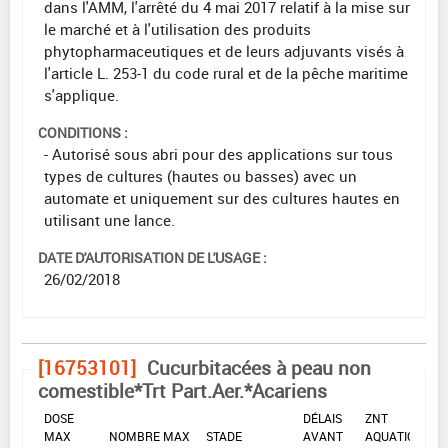
dans l'AMM, l'arrêté du 4 mai 2017 relatif à la mise sur
le marché et à l'utilisation des produits
phytopharmaceutiques et de leurs adjuvants visés à
l'article L. 253-1 du code rural et de la pêche maritime
s'applique.
CONDITIONS :
- Autorisé sous abri pour des applications sur tous
types de cultures (hautes ou basses) avec un
automate et uniquement sur des cultures hautes en
utilisant une lance.
DATE D'AUTORISATION DE L'USAGE :
26/02/2018
[16753101]
Cucurbitacées à peau non
comestible*Trt Part.Aer.*Acariens
DOSE
DÉLAIS
ZNT
MAX
NOMBRE MAX
STADE
AVANT
AQUATIQUE