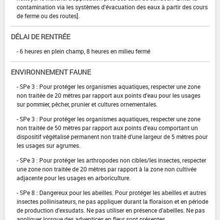
contamination via les systèmes d'évacuation des eaux à partir des cours
de ferme ou des routes].
DÉLAI DE RENTRÉE
- 6 heures en plein champ, 8 heures en milieu fermé
ENVIRONNEMENT FAUNE
- SPe 3 : Pour protéger les organismes aquatiques, respecter une zone
non traitée de 20 mètres par rapport aux points d'eau pour les usages
sur pommier, pêcher, prunier et cultures ornementales.
- SPe 3 : Pour protéger les organismes aquatiques, respecter une zone
non traitée de 50 mètres par rapport aux points d'eau comportant un
dispositif végétalisé permanent non traité d'une largeur de 5 mètres pour
les usages sur agrumes.
- SPe 3 : Pour protéger les arthropodes non cibles/les insectes, respecter
une zone non traitée de 20 mètres par rapport à la zone non cultivée
adjacente pour les usages en arboriculture.
- SPe 8 : Dangereux pour les abeilles. Pour protéger les abeilles et autres
insectes pollinisateurs, ne pas appliquer durant la floraison et en période
de production d'exsudats. Ne pas utiliser en présence d'abeilles. Ne pas
appliquer lorsque des adventices en fleur sont présentes.