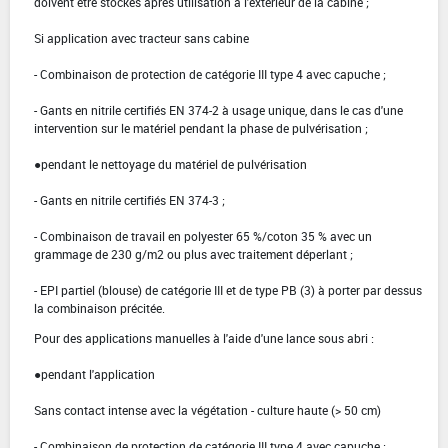
doivent être stockés après utilisation à l'extérieur de la cabine ;
Si application avec tracteur sans cabine
- Combinaison de protection de catégorie III type 4 avec capuche ;
- Gants en nitrile certifiés EN 374-2 à usage unique, dans le cas d'une
intervention sur le matériel pendant la phase de pulvérisation ;
●pendant le nettoyage du matériel de pulvérisation
- Gants en nitrile certifiés EN 374-3 ;
- Combinaison de travail en polyester 65 %/coton 35 % avec un
grammage de 230 g/m2 ou plus avec traitement déperlant ;
- EPI partiel (blouse) de catégorie III et de type PB (3) à porter par dessus
la combinaison précitée.
Pour des applications manuelles à l'aide d'une lance sous abri :
●pendant l'application
Sans contact intense avec la végétation - culture haute (> 50 cm)
- Combinaison de protection de catégorie III type 4 avec capuche ;