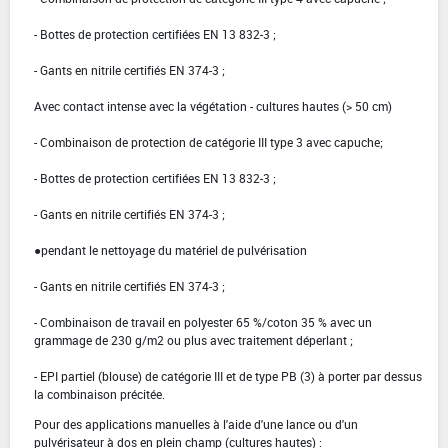
- Bottes de protection certifiées EN 13 832-3 ;
- Gants en nitrile certifiés EN 374-3 ;
Avec contact intense avec la végétation - cultures hautes (> 50 cm)
- Combinaison de protection de catégorie III type 3 avec capuche;
- Bottes de protection certifiées EN 13 832-3 ;
- Gants en nitrile certifiés EN 374-3 ;
●pendant le nettoyage du matériel de pulvérisation
- Gants en nitrile certifiés EN 374-3 ;
- Combinaison de travail en polyester 65 %/coton 35 % avec un
grammage de 230 g/m2 ou plus avec traitement déperlant ;
- EPI partiel (blouse) de catégorie III et de type PB (3) à porter par dessus
la combinaison précitée.
Pour des applications manuelles à l'aide d'une lance ou d'un
pulvérisateur à dos en plein champ (cultures hautes) :