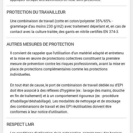
PROTECTION DU TRAVAILLEUR
Une combinaison de travail (cotte en coton/polyester 35%/65% -
grammage d'au moins 230 g/m2) avec traitement déperlant et, en cas de
contact avec la culture traitée, des gants en nitrile certifiés EN 374-3.
AUTRES MESURES DE PROTECTION
Il convient de rappeler que l'utilisation d'un matériel adapté et entretenu
et la mise en œuvre de protections collectives constituent la première
mesure de prévention contre les risques professionnels, avant la mise en
place de protections complémentaires comme les protections
individuelles.
En tout état de cause, le port de combinaison de travail dédiée ou d'EPI
doit être associé à des réflexes d'hygiène (ex : lavage des mains, douche
en fin de traitement) et à un comportement rigoureux (ex : procédure
d'habillage/déshabillage). Les modalités de nettoyage et de stockage
des combinaisons de travail et des EPI réutilisables doivent être
conformes à leur notice d'utilisation.
RESPECT LMR