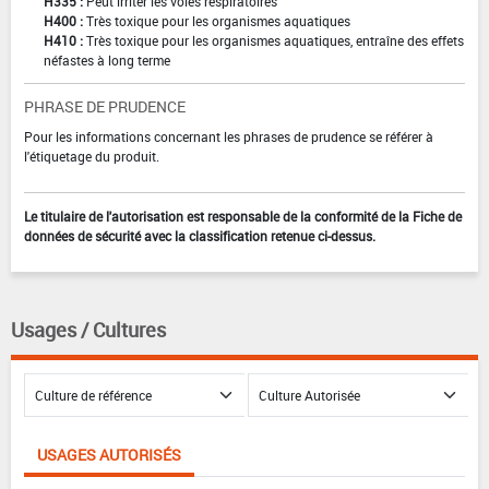
H335 :
Peut irriter les voies respiratoires
H400 :
Très toxique pour les organismes aquatiques
H410 :
Très toxique pour les organismes aquatiques, entraîne des effets
néfastes à long terme
PHRASE DE PRUDENCE
Pour les informations concernant les phrases de prudence se référer à
l'étiquetage du produit.
Le titulaire de l'autorisation est responsable de la conformité de la Fiche de
données de sécurité avec la classification retenue ci-dessus.
Usages / Cultures
USAGES AUTORISÉS