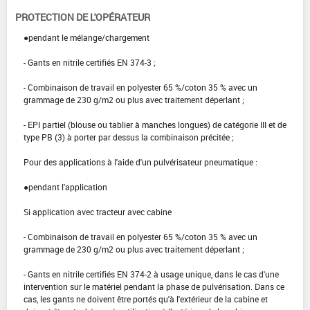
PROTECTION DE L'OPÉRATEUR
●pendant le mélange/chargement
- Gants en nitrile certifiés EN 374-3 ;
- Combinaison de travail en polyester 65 %/coton 35 % avec un
grammage de 230 g/m2 ou plus avec traitement déperlant ;
- EPI partiel (blouse ou tablier à manches longues) de catégorie III et de
type PB (3) à porter par dessus la combinaison précitée ;
Pour des applications à l'aide d'un pulvérisateur pneumatique :
●pendant l'application
Si application avec tracteur avec cabine
- Combinaison de travail en polyester 65 %/coton 35 % avec un
grammage de 230 g/m2 ou plus avec traitement déperlant ;
- Gants en nitrile certifiés EN 374-2 à usage unique, dans le cas d'une
intervention sur le matériel pendant la phase de pulvérisation. Dans ce
cas, les gants ne doivent être portés qu'à l'extérieur de la cabine et