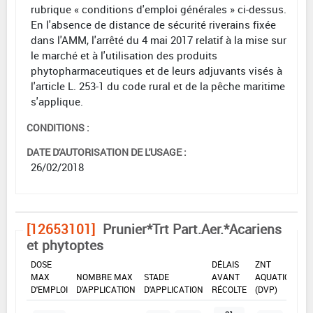
rubrique « conditions d'emploi générales » ci-dessus.
En l'absence de distance de sécurité riverains fixée
dans l'AMM, l'arrêté du 4 mai 2017 relatif à la mise sur
le marché et à l'utilisation des produits
phytopharmaceutiques et de leurs adjuvants visés à
l'article L. 253-1 du code rural et de la pêche maritime
s'applique.
CONDITIONS :
DATE D'AUTORISATION DE L'USAGE :
26/02/2018
[12653101]
Prunier*Trt Part.Aer.*Acariens
et phytoptes
DOSE
DÉLAIS
ZNT
MAX
NOMBRE MAX
STADE
AVANT
AQUATIQUE
D'EMPLOI
D'APPLICATION
D'APPLICATION
RÉCOLTE
(DVP)