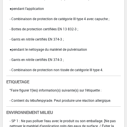
●pendant l'application
- Combinaison de protection de catégorie III type 4 avec capuche ;
- Bottes de protection certifiées EN 13 832-3 ;
- Gants en nitrile certifiés EN 374-3 ;
●pendant le nettoyage du matériel de pulvérisation
- Gants en nitrile certifiés EN 374-3 ;
- Combinaison de protection non tissée de catégorie III type 4.
ETIQUETAGE
"Faire figurer l'(les) information(s) suivante(s) sur l'étiquette :
- Contient du tébufenpyrade. Peut produire une réaction allergique.
ENVIRONNEMENT MILIEU
- SP 1 : Ne pas polluer l'eau avec le produit ou son emballage. [Ne pas
nettoyer le matériel d'application près des eaux de surface. / Éviter la