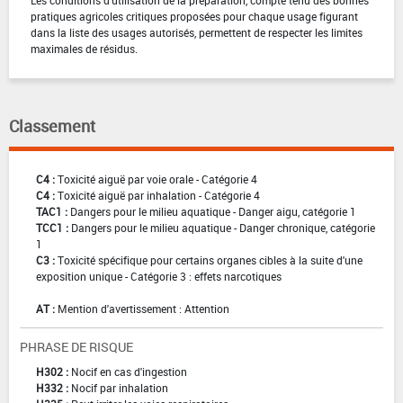
Les conditions d'utilisation de la préparation, compte tenu des bonnes
pratiques agricoles critiques proposées pour chaque usage figurant
dans la liste des usages autorisés, permettent de respecter les limites
maximales de résidus.
Classement
C4 :
Toxicité aiguë par voie orale - Catégorie 4
C4 :
Toxicité aiguë par inhalation - Catégorie 4
TAC1 :
Dangers pour le milieu aquatique - Danger aigu, catégorie 1
TCC1 :
Dangers pour le milieu aquatique - Danger chronique, catégorie
1
C3 :
Toxicité spécifique pour certains organes cibles à la suite d'une
exposition unique - Catégorie 3 : effets narcotiques
AT :
Mention d'avertissement : Attention
PHRASE DE RISQUE
H302 :
Nocif en cas d'ingestion
H332 :
Nocif par inhalation