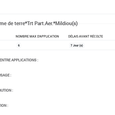
e de terre*Trt Part.Aer.*Mildiou(s)
NOMBRE MAX D'APPLICATION
DÉLAIS AVANT RÉCOLTE
6
7 Jour (s)
ENTRE APPLICATIONS :
USAGE :
BUTION :
ION :