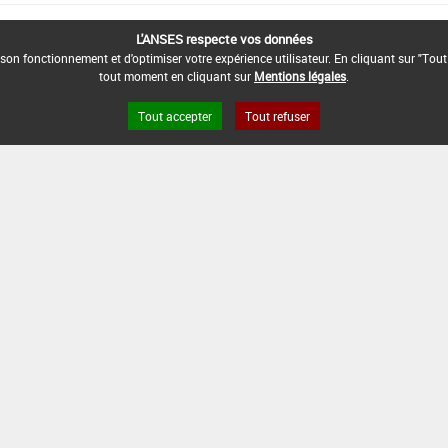
L'ANSES respecte vos données
son fonctionnement et d'optimiser votre expérience utilisateur. En cliquant sur "Tout
tout moment en cliquant sur
Mentions légales
.
Tout accepter
Tout refuser