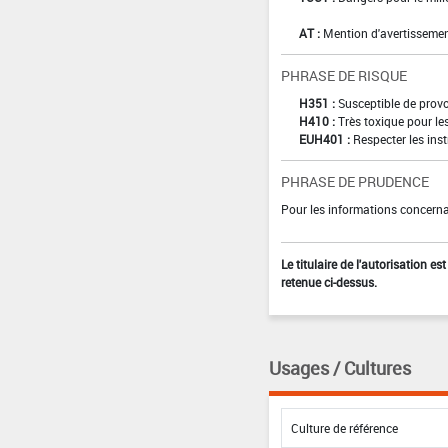
AT :
Mention d'avertissemen
PHRASE DE RISQUE
H351 :
Susceptible de provo
H410 :
Très toxique pour le
EUH401 :
Respecter les inst
PHRASE DE PRUDENCE
Pour les informations concernan
Le titulaire de l'autorisation e
retenue ci-dessus.
Usages / Cultures