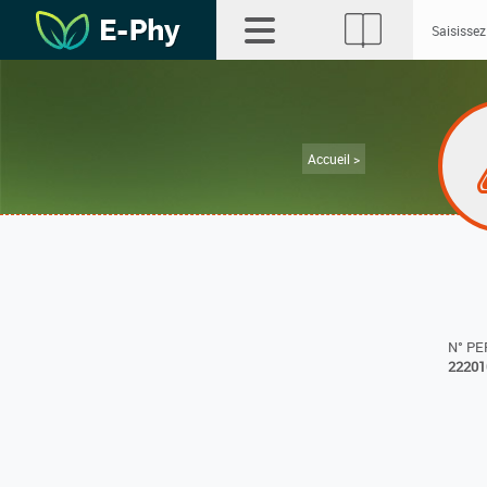
Accueil >
N° P
22201