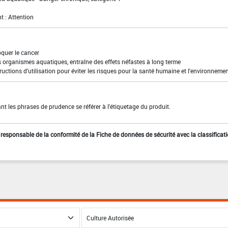
t : Attention
quer le cancer
s organismes aquatiques, entraîne des effets néfastes à long terme
ructions d'utilisation pour éviter les risques pour la santé humaine et l'environneme
t les phrases de prudence se référer à l'étiquetage du produit.
st responsable de la conformité de la Fiche de données de sécurité avec la classificat