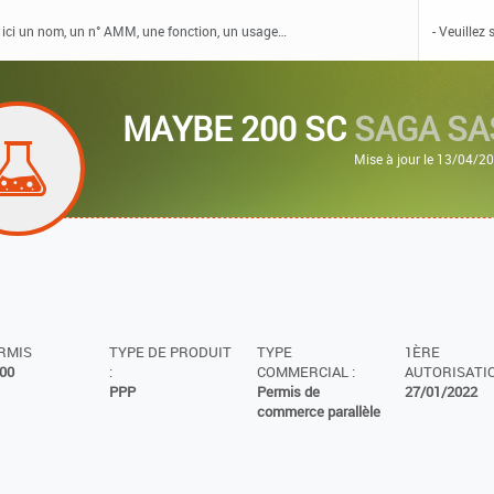
MAYBE 200 SC
SAGA SA
Mise à jour le 13/04/2
ERMIS
TYPE DE PRODUIT
TYPE
1ÈRE
00
:
COMMERCIAL :
AUTORISATIO
PPP
Permis de
27/01/2022
commerce parallèle