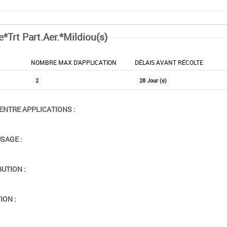
e*Trt Part.Aer.*Mildiou(s)
NOMBRE MAX D'APPLICATION
DÉLAIS AVANT RÉCOLTE
2
28 Jour (s)
ENTRE APPLICATIONS :
USAGE :
BUTION :
ION :