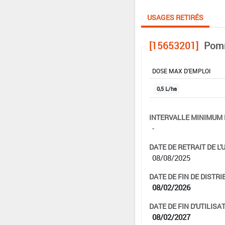
USAGES RETIRÉS
[15653201]
Pomm
DOSE MAX D'EMPLOI
0,5 L/ha
INTERVALLE MINIMUM 
-
DATE DE RETRAIT DE L'
08/08/2025
DATE DE FIN DE DISTRI
08/02/2026
DATE DE FIN D'UTILISAT
08/02/2027