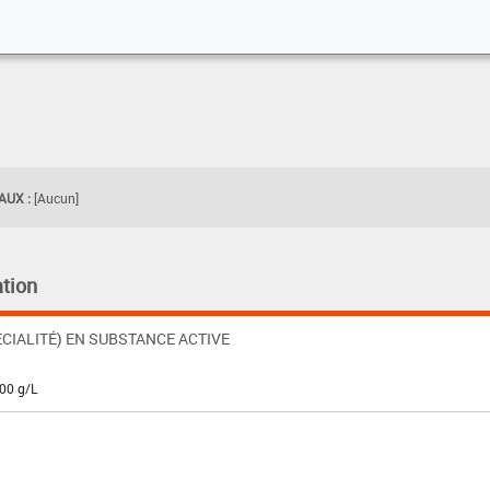
UX :
[Aucun]
tion
CIALITÉ) EN SUBSTANCE ACTIVE
200 g/L