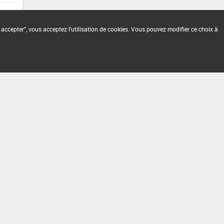
 accepter", vous acceptez l'utilisation de cookies. Vous pouvez modifier ce choix à