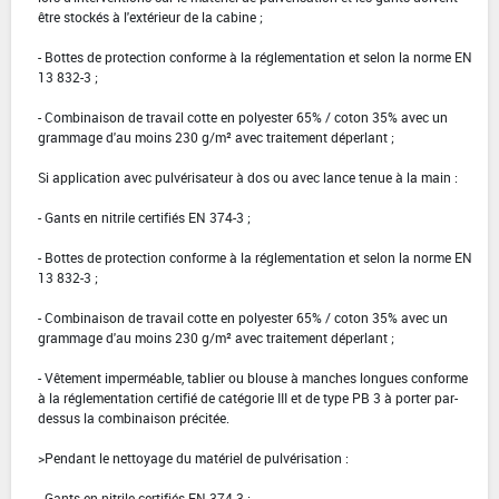
être stockés à l'extérieur de la cabine ;
- Bottes de protection conforme à la réglementation et selon la norme EN
13 832-3 ;
- Combinaison de travail cotte en polyester 65% / coton 35% avec un
grammage d'au moins 230 g/m² avec traitement déperlant ;
Si application avec pulvérisateur à dos ou avec lance tenue à la main :
- Gants en nitrile certifiés EN 374-3 ;
- Bottes de protection conforme à la réglementation et selon la norme EN
13 832-3 ;
- Combinaison de travail cotte en polyester 65% / coton 35% avec un
grammage d'au moins 230 g/m² avec traitement déperlant ;
- Vêtement imperméable, tablier ou blouse à manches longues conforme
à la réglementation certifié de catégorie III et de type PB 3 à porter par-
dessus la combinaison précitée.
>Pendant le nettoyage du matériel de pulvérisation :
- Gants en nitrile certifiés EN 374-3 ;