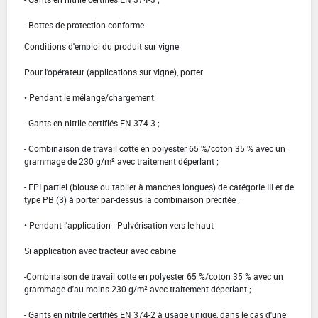
- Bottes de protection conforme
Conditions d'emploi du produit sur vigne
Pour l'opérateur (applications sur vigne), porter
• Pendant le mélange/chargement
- Gants en nitrile certifiés EN 374-3 ;
- Combinaison de travail cotte en polyester 65 %/coton 35 % avec un
grammage de 230 g/m² avec traitement déperlant ;
- EPI partiel (blouse ou tablier à manches longues) de catégorie III et de
type PB (3) à porter par-dessus la combinaison précitée ;
• Pendant l'application - Pulvérisation vers le haut
Si application avec tracteur avec cabine
-Combinaison de travail cotte en polyester 65 %/coton 35 % avec un
grammage d'au moins 230 g/m² avec traitement déperlant ;
- Gants en nitrile certifiés EN 374-2 à usage unique, dans le cas d'une