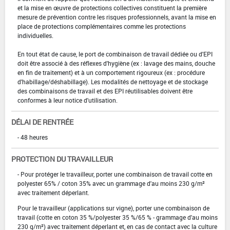
et la mise en œuvre de protections collectives constituent la première
mesure de prévention contre les risques professionnels, avant la mise en
place de protections complémentaires comme les protections
individuelles.
En tout état de cause, le port de combinaison de travail dédiée ou d'EPI
doit être associé à des réflexes d'hygiène (ex : lavage des mains, douche
en fin de traitement) et à un comportement rigoureux (ex : procédure
d'habillage/déshabillage). Les modalités de nettoyage et de stockage
des combinaisons de travail et des EPI réutilisables doivent être
conformes à leur notice d'utilisation.
DÉLAI DE RENTRÉE
- 48 heures
PROTECTION DU TRAVAILLEUR
- Pour protéger le travailleur, porter une combinaison de travail cotte en
polyester 65% / coton 35% avec un grammage d'au moins 230 g/m²
avec traitement déperlant.
Pour le travailleur (applications sur vigne), porter une combinaison de
travail (cotte en coton 35 %/polyester 35 %/65 % - grammage d'au moins
230 g/m²) avec traitement déperlant et, en cas de contact avec la culture