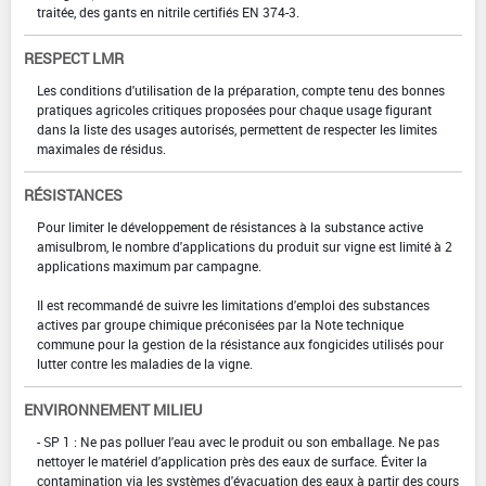
traitée, des gants en nitrile certifiés EN 374-3.
RESPECT LMR
Les conditions d'utilisation de la préparation, compte tenu des bonnes
pratiques agricoles critiques proposées pour chaque usage figurant
dans la liste des usages autorisés, permettent de respecter les limites
maximales de résidus.
RÉSISTANCES
Pour limiter le développement de résistances à la substance active
amisulbrom, le nombre d'applications du produit sur vigne est limité à 2
applications maximum par campagne.
Il est recommandé de suivre les limitations d'emploi des substances
actives par groupe chimique préconisées par la Note technique
commune pour la gestion de la résistance aux fongicides utilisés pour
lutter contre les maladies de la vigne.
ENVIRONNEMENT MILIEU
- SP 1 : Ne pas polluer l'eau avec le produit ou son emballage. Ne pas
nettoyer le matériel d'application près des eaux de surface. Éviter la
contamination via les systèmes d'évacuation des eaux à partir des cours