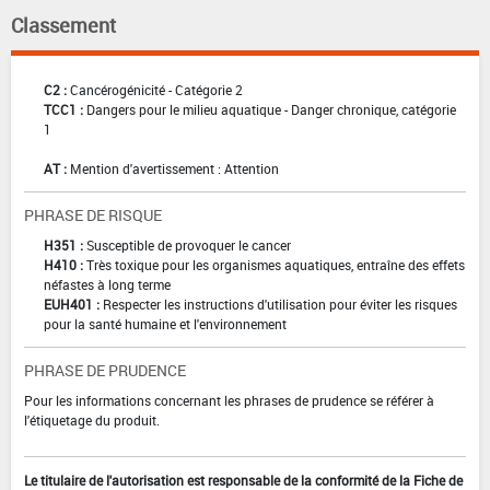
Classement
C2 :
Cancérogénicité - Catégorie 2
TCC1 :
Dangers pour le milieu aquatique - Danger chronique, catégorie
1
AT :
Mention d'avertissement : Attention
PHRASE DE RISQUE
H351 :
Susceptible de provoquer le cancer
H410 :
Très toxique pour les organismes aquatiques, entraîne des effets
néfastes à long terme
EUH401 :
Respecter les instructions d'utilisation pour éviter les risques
pour la santé humaine et l'environnement
PHRASE DE PRUDENCE
Pour les informations concernant les phrases de prudence se référer à
l'étiquetage du produit.
Le titulaire de l'autorisation est responsable de la conformité de la Fiche de