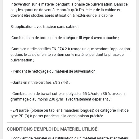
intervention sur le matériel pendant la phase de pulvérisation. Dans ce
cas, les gants ne doivent être portés qu'à l'extérieur de la cabine et
doivent être stockés après utilisation à l'extérieur de la cabine ;
Si application avec tracteur sans cabine :
-Combinaison de protection de catégorie III type 4 avec capuche ;
-Gants en nitrile certifiés EN 374-2 à usage unique pendant l'application
et dans le cas d'une intervention sur le matériel pendant la phase de
pulvérisation ;
• Pendant le nettoyage du matériel de pulvérisation
- Gants en nitrile certifiés EN 374-3 ;
- Combinaison de travail cotte en polyester 65 %/coton 35 % avec un
grammage d'au moins 230 g/m² avec traitement déperlant ;
- EPI partiel (blouse ou tablier à manches longues) de catégorie III et de
type PB (3) à porter par-dessus la combinaison précitée.
CONDITIONS D'EMPLOI DU MATÉRIEL UTILISÉ
Il convient de rappeler que l'utilisation d'un matériel adapté et entretenu