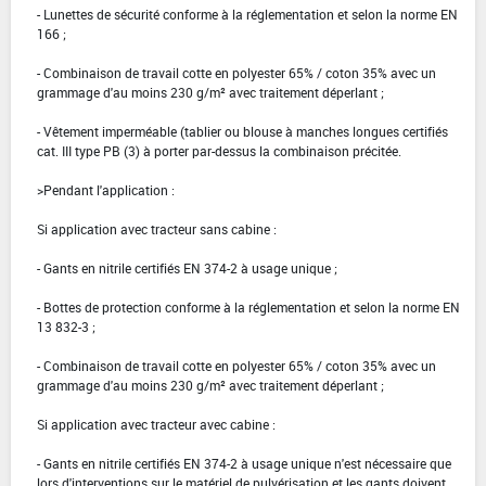
- Lunettes de sécurité conforme à la réglementation et selon la norme EN
166 ;
- Combinaison de travail cotte en polyester 65% / coton 35% avec un
grammage d'au moins 230 g/m² avec traitement déperlant ;
- Vêtement imperméable (tablier ou blouse à manches longues certifiés
cat. III type PB (3) à porter par-dessus la combinaison précitée.
>Pendant l'application :
Si application avec tracteur sans cabine :
- Gants en nitrile certifiés EN 374-2 à usage unique ;
- Bottes de protection conforme à la réglementation et selon la norme EN
13 832-3 ;
- Combinaison de travail cotte en polyester 65% / coton 35% avec un
grammage d'au moins 230 g/m² avec traitement déperlant ;
Si application avec tracteur avec cabine :
- Gants en nitrile certifiés EN 374-2 à usage unique n'est nécessaire que
lors d'interventions sur le matériel de pulvérisation et les gants doivent