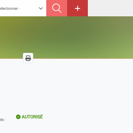
AUTORISÉ
N :