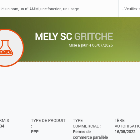
MELY SC
GRITCHE
Mise à jour le 06/07/2026
ERMIS
TYPE DE PRODUIT
TYPE
1ÈRE
34
:
COMMERCIAL :
AUTORISATIO
PPP
Permis de
16/08/2022
commerce parallèle