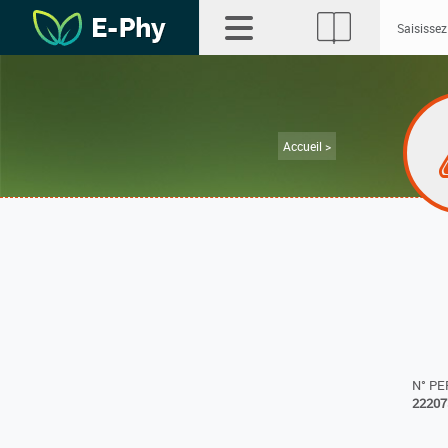
Accueil >
N° P
22207