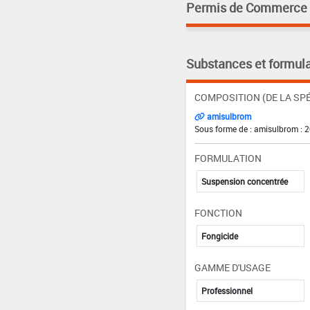
Permis de Commerce pa
Substances et formula
COMPOSITION (DE LA SPÉ
amisulbrom
Sous forme de : amisulbrom : 
FORMULATION
Suspension concentrée
FONCTION
Fongicide
GAMME D'USAGE
Professionnel