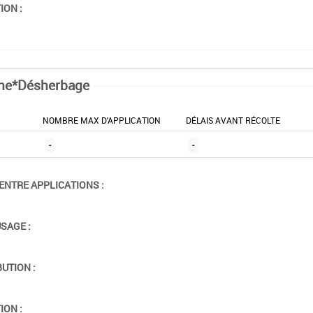
ION :
ne*Désherbage
NOMBRE MAX D'APPLICATION
DÉLAIS AVANT RÉCOLTE
-
-
ENTRE APPLICATIONS :
USAGE :
BUTION :
ION :