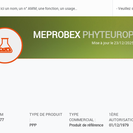
MEPROBEX
PHYTEURO
Mise à jour le 23/12/202
MM
TYPE DE PRODUIT
TYPE
1ÈRE
77
:
COMMERCIAL :
AUTORISATIO
PPP
Produit de référence
01/12/1979