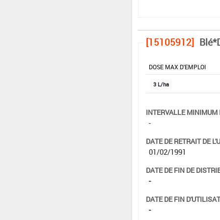
[15105912]
Blé*
DOSE MAX D'EMPLOI
3 L/ha
INTERVALLE MINIMUM 
-
DATE DE RETRAIT DE L'
01/02/1991
DATE DE FIN DE DISTRI
-
DATE DE FIN D'UTILISAT
-