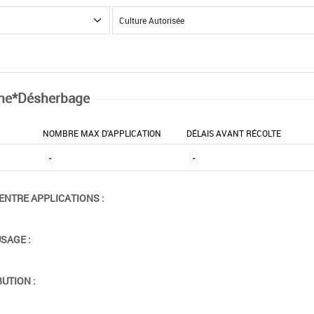
ne*Désherbage
NOMBRE MAX D'APPLICATION
DÉLAIS AVANT RÉCOLTE
-
-
ENTRE APPLICATIONS :
USAGE :
BUTION :