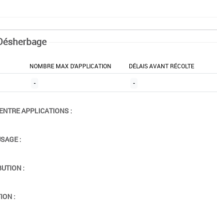
Désherbage
NOMBRE MAX D'APPLICATION
DÉLAIS AVANT RÉCOLTE
-
-
ENTRE APPLICATIONS :
USAGE :
BUTION :
ION :