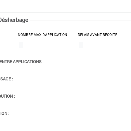
Désherbage
NOMBRE MAX D'APPLICATION
DÉLAIS AVANT RÉCOLTE
-
-
ENTRE APPLICATIONS :
USAGE :
BUTION :
ION :