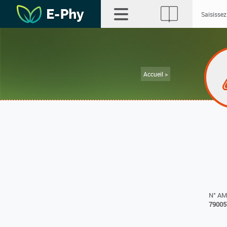
Accueil >
N° A
79005