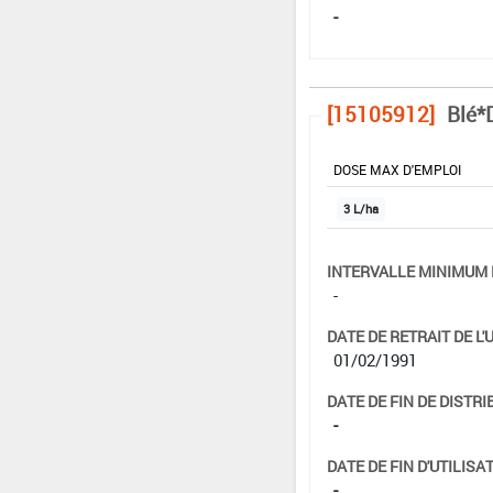
-
[15105912]
Blé*
DOSE MAX D'EMPLOI
3 L/ha
INTERVALLE MINIMUM 
-
DATE DE RETRAIT DE L'
01/02/1991
DATE DE FIN DE DISTRI
-
DATE DE FIN D'UTILISAT
-