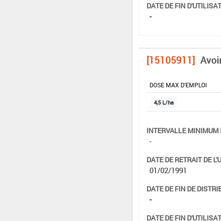
DATE DE FIN D'UTILISAT
-
[15105911]
Avoi
DOSE MAX D'EMPLOI
4,5 L/ha
INTERVALLE MINIMUM 
-
DATE DE RETRAIT DE L'
01/02/1991
DATE DE FIN DE DISTRI
-
DATE DE FIN D'UTILISAT