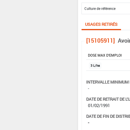
USAGES RETIRÉS
[15105911]
Avoi
DOSE MAX D'EMPLOI
3 L/ha
INTERVALLE MINIMUM 
-
DATE DE RETRAIT DE L'
01/02/1991
DATE DE FIN DE DISTRI
-