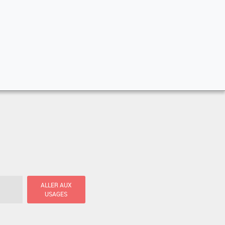
ALLER AUX
USAGES