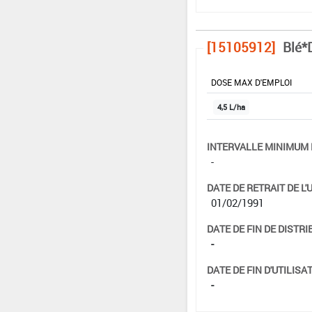
[15105912]
Blé*
DOSE MAX D'EMPLOI
4,5 L/ha
INTERVALLE MINIMUM 
-
DATE DE RETRAIT DE L'
01/02/1991
DATE DE FIN DE DISTRI
-
DATE DE FIN D'UTILISAT
-