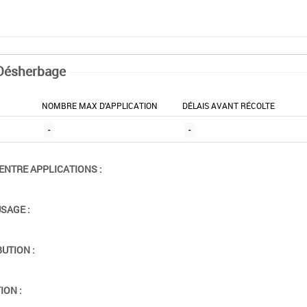
Désherbage
NOMBRE MAX D'APPLICATION
DÉLAIS AVANT RÉCOLTE
-
-
ENTRE APPLICATIONS :
USAGE :
BUTION :
ION :