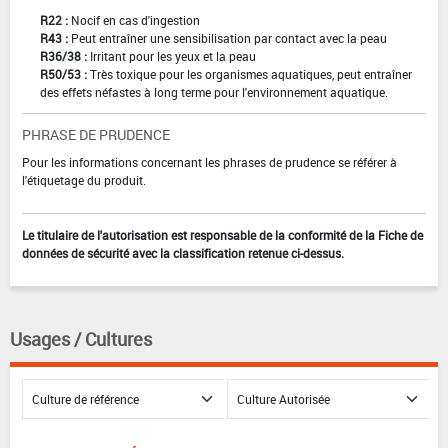
R22 :
Nocif en cas d'ingestion
R43 :
Peut entraîner une sensibilisation par contact avec la peau
R36/38 :
Irritant pour les yeux et la peau
R50/53 :
Très toxique pour les organismes aquatiques, peut entraîner
des effets néfastes à long terme pour l'environnement aquatique.
PHRASE DE PRUDENCE
Pour les informations concernant les phrases de prudence se référer à
l'étiquetage du produit.
Le titulaire de l'autorisation est responsable de la conformité de la Fiche de
données de sécurité avec la classification retenue ci-dessus.
Usages / Cultures