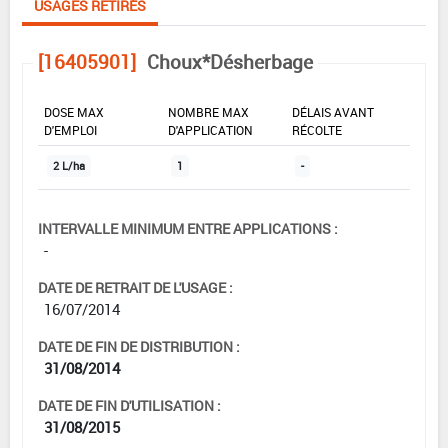
USAGES RETIRÉS
[16405901]
Choux*Désherbage
DOSE MAX
NOMBRE MAX
DÉLAIS AVANT
D'EMPLOI
D'APPLICATION
RÉCOLTE
2 L/ha
1
-
INTERVALLE MINIMUM ENTRE APPLICATIONS :
-
DATE DE RETRAIT DE L'USAGE :
16/07/2014
DATE DE FIN DE DISTRIBUTION :
31/08/2014
DATE DE FIN D'UTILISATION :
31/08/2015