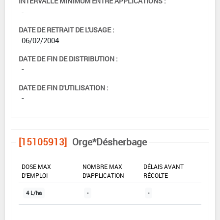
INTERVALLE MINIMUM ENTRE APPLICATIONS :
-
DATE DE RETRAIT DE L'USAGE :
06/02/2004
DATE DE FIN DE DISTRIBUTION :
-
DATE DE FIN D'UTILISATION :
-
[15105913]
Orge*Désherbage
DOSE MAX
NOMBRE MAX
DÉLAIS AVANT
D'EMPLOI
D'APPLICATION
RÉCOLTE
4 L/ha
-
-