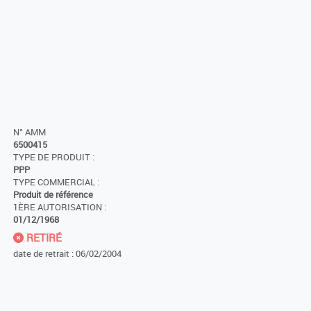
N° AMM
6500415
TYPE DE PRODUIT :
PPP
TYPE COMMERCIAL :
Produit de référence
1ÈRE AUTORISATION :
01/12/1968
RETIRÉ
date de retrait : 06/02/2004