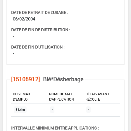
-
DATE DE RETRAIT DE L'USAGE :
06/02/2004
DATE DE FIN DE DISTRIBUTION :
-
DATE DE FIN D'UTILISATION :
-
[15105912]
Blé*Désherbage
DOSE MAX
NOMBRE MAX
DÉLAIS AVANT
D'EMPLOI
D'APPLICATION
RÉCOLTE
5 L/ha
-
-
INTERVALLE MINIMUM ENTRE APPLICATIONS :