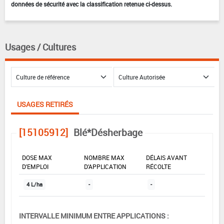
données de sécurité avec la classification retenue ci-dessus.
Usages / Cultures
USAGES RETIRÉS
[15105912]
Blé*Désherbage
DOSE MAX
NOMBRE MAX
DÉLAIS AVANT
D'EMPLOI
D'APPLICATION
RÉCOLTE
4 L/ha
-
-
INTERVALLE MINIMUM ENTRE APPLICATIONS :