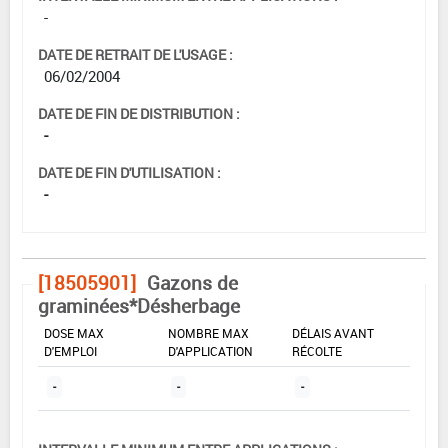
-
DATE DE RETRAIT DE L'USAGE :
06/02/2004
DATE DE FIN DE DISTRIBUTION :
-
DATE DE FIN D'UTILISATION :
-
[18505901]
Gazons de
graminées*Désherbage
DOSE MAX
NOMBRE MAX
DÉLAIS AVANT
D'EMPLOI
D'APPLICATION
RÉCOLTE
-
-
-