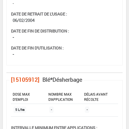
-
DATE DE RETRAIT DE L'USAGE :
06/02/2004
DATE DE FIN DE DISTRIBUTION :
-
DATE DE FIN D'UTILISATION :
-
[15105912]
Blé*Désherbage
DOSE MAX
NOMBRE MAX
DÉLAIS AVANT
D'EMPLOI
D'APPLICATION
RÉCOLTE
5 L/ha
-
-
INTERVALLE MINIMUM ENTRE APPLICATIONS :