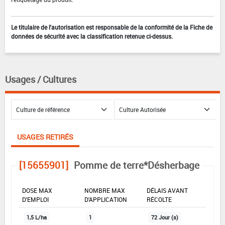
Le titulaire de l'autorisation est responsable de la conformité de la Fiche de
données de sécurité avec la classification retenue ci-dessus.
Usages / Cultures
USAGES RETIRÉS
[15655901]
Pomme de terre*Désherbage
DOSE MAX
NOMBRE MAX
DÉLAIS AVANT
D'EMPLOI
D'APPLICATION
RÉCOLTE
1,5 L/ha
1
72 Jour (s)