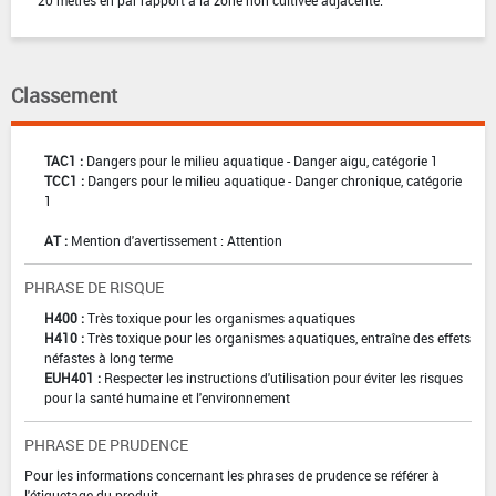
20 mètres en par rapport à la zone non cultivée adjacente.
Classement
TAC1 :
Dangers pour le milieu aquatique - Danger aigu, catégorie 1
TCC1 :
Dangers pour le milieu aquatique - Danger chronique, catégorie
1
AT :
Mention d'avertissement : Attention
PHRASE DE RISQUE
H400 :
Très toxique pour les organismes aquatiques
H410 :
Très toxique pour les organismes aquatiques, entraîne des effets
néfastes à long terme
EUH401 :
Respecter les instructions d'utilisation pour éviter les risques
pour la santé humaine et l'environnement
PHRASE DE PRUDENCE
Pour les informations concernant les phrases de prudence se référer à
l'étiquetage du produit.