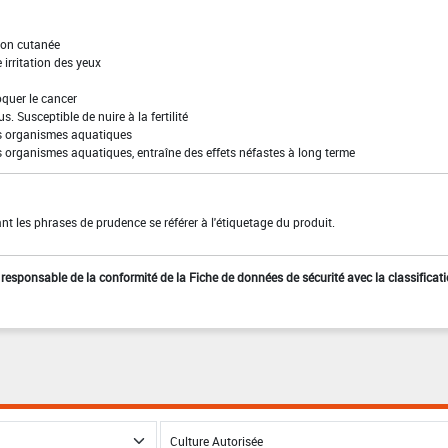
ion cutanée
irritation des yeux
quer le cancer
s. Susceptible de nuire à la fertilité
es organismes aquatiques
s organismes aquatiques, entraîne des effets néfastes à long terme
t les phrases de prudence se référer à l'étiquetage du produit.
st responsable de la conformité de la Fiche de données de sécurité avec la classificat