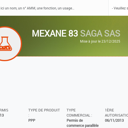
MEXANE 83
SAGA SAS
Mise à jour le 23/12/2025
ERMIS
TYPE DE PRODUIT
TYPE
1ÈRE
13
:
COMMERCIAL :
AUTORISATIO
PPP
Permis de
06/11/2013
commerce parallèle