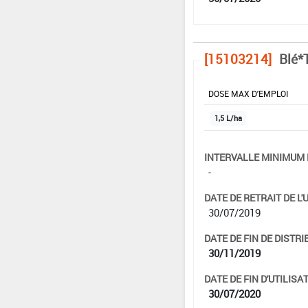
[15103214]
Blé*T
DOSE MAX D'EMPLOI
1,5 L/ha
INTERVALLE MINIMUM 
-
DATE DE RETRAIT DE L'
30/07/2019
DATE DE FIN DE DISTRI
30/11/2019
DATE DE FIN D'UTILISAT
30/07/2020