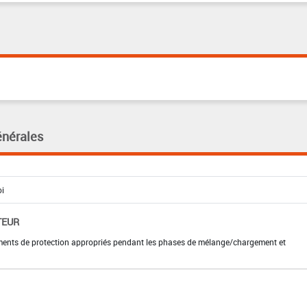
énérales
TEUR
ements de protection appropriés pendant les phases de mélange/chargement et