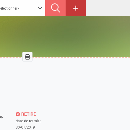
RETIRÉ
N :
date de retrait :
30/07/2019