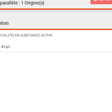
rallèle : 1 Origine(s)
tion
CIALITÉ) EN SUBSTANCE ACTIVE
: 83 g/L