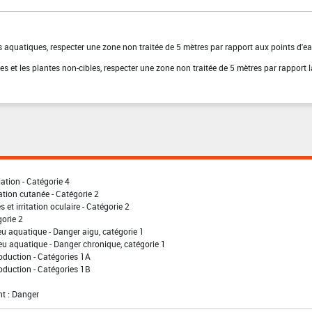
 aquatiques, respecter une zone non traitée de 5 mètres par rapport aux points d'ea
es et les plantes non-cibles, respecter une zone non traitée de 5 mètres par rapport l
lation - Catégorie 4
ation cutanée - Catégorie 2
 et irritation oculaire - Catégorie 2
gorie 2
eu aquatique - Danger aigu, catégorie 1
eu aquatique - Danger chronique, catégorie 1
oduction - Catégories 1A
oduction - Catégories 1B
t : Danger