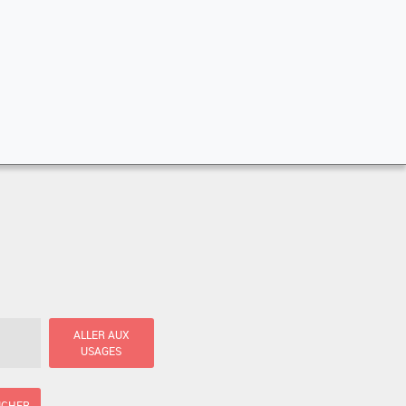
ALLER AUX
USAGES
ICHER