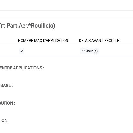
rt Part.Aer.*Rouille(s)
NOMBRE MAX D'APPLICATION
DÉLAIS AVANT RÉCOLTE
2
35 Jour (s)
ENTRE APPLICATIONS :
USAGE :
BUTION :
ION :