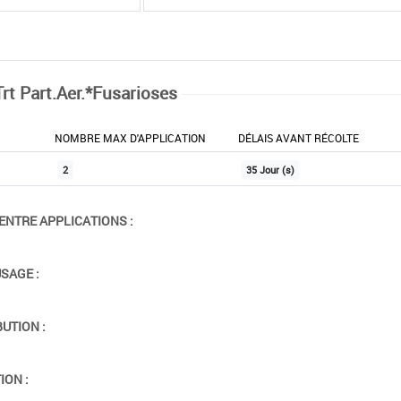
Trt Part.Aer.*Fusarioses
NOMBRE MAX D'APPLICATION
DÉLAIS AVANT RÉCOLTE
2
35 Jour (s)
ENTRE APPLICATIONS :
USAGE :
BUTION :
ION :