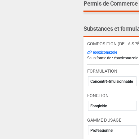
Permis de Commerce pa
Substances et formula
COMPOSITION (DE LA SPÉ
époxiconazole
Sous forme de : époxiconazole 
FORMULATION
Concentré émulsionnable
FONCTION
Fongicide
GAMME D'USAGE
Professionnel