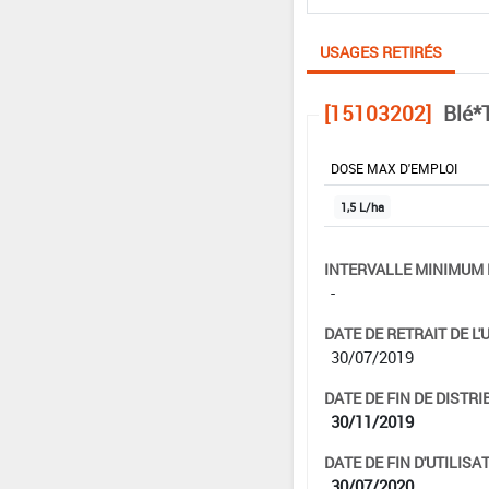
USAGES RETIRÉS
[15103202]
Blé*
DOSE MAX D'EMPLOI
1,5 L/ha
INTERVALLE MINIMUM 
-
DATE DE RETRAIT DE L'
30/07/2019
DATE DE FIN DE DISTRI
30/11/2019
DATE DE FIN D'UTILISAT
30/07/2020