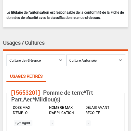
Le titulaire de l'autorisation est responsable de la conformité de la Fiche de
données de sécurité avec la classification retenue ci-dessus.
Usages / Cultures
USAGES RETIRÉS
[15653201]
Pomme de terre*Trt
Part.Aer.*Mildiou(s)
DOSE MAX
NOMBRE MAX
DÉLAIS AVANT
D'EMPLOI
D'APPLICATION
RÉCOLTE
0,75 kg/hL
-
-