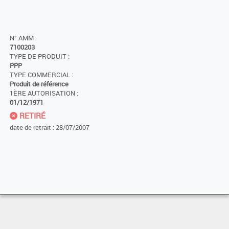
N° AMM
7100203
TYPE DE PRODUIT :
PPP
TYPE COMMERCIAL :
Produit de référence
1ÈRE AUTORISATION :
01/12/1971
RETIRÉ
date de retrait : 28/07/2007