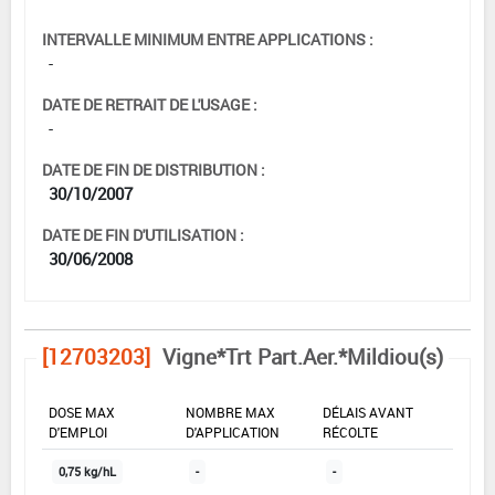
INTERVALLE MINIMUM ENTRE APPLICATIONS :
-
DATE DE RETRAIT DE L'USAGE :
-
DATE DE FIN DE DISTRIBUTION :
30/10/2007
DATE DE FIN D'UTILISATION :
30/06/2008
[12703203]
Vigne*Trt Part.Aer.*Mildiou(s)
DOSE MAX
NOMBRE MAX
DÉLAIS AVANT
D'EMPLOI
D'APPLICATION
RÉCOLTE
0,75 kg/hL
-
-