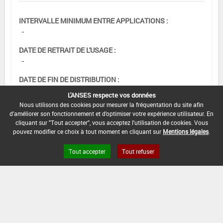
INTERVALLE MINIMUM ENTRE APPLICATIONS :
-
DATE DE RETRAIT DE L'USAGE :
-
DATE DE FIN DE DISTRIBUTION :
30/10/2007
L'ANSES respecte vos données
Nous utilisons des cookies pour mesurer la fréquentation du site afin
DATE DE FIN D'UTILISATION :
d'améliorer son fonctionnement et d'optimiser votre expérience utilisateur. En
30/06/2008
cliquant sur "Tout accepter", vous acceptez l'utilisation de cookies. Vous
pouvez modifier ce choix à tout moment en cliquant sur
Mentions légales
.
Tout accepter
Tout refuser