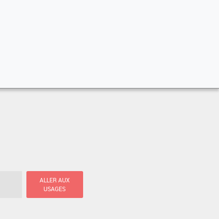
ALLER AUX
USAGES