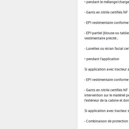
• pendant le mélange/charg
- Gants en nitrile certifiés 
- EPI vestimentaire conform
- EPI partiel (blouse ou tabli
vestimentaire précité ;
- Lunettes ou écran facial cer
• pendant l'application
Si application avec tracteur 
- EPI vestimentaire conform
- Gants en nitrile certifiés 
intervention sur le matériel 
l'extérieur de la cabine et doi
Si application avec tracteur
- Combinaison de protection d