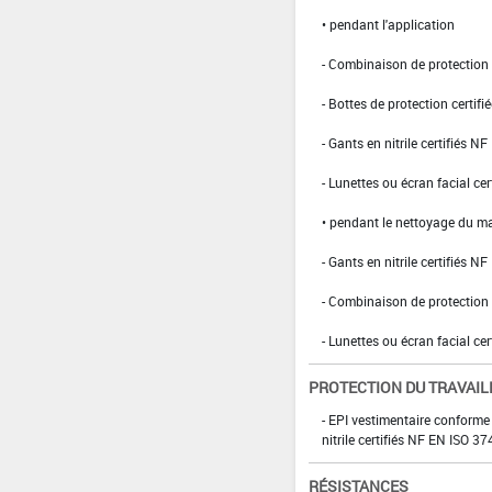
• pendant l'application
- Combinaison de protection d
- Bottes de protection certifi
- Gants en nitrile certifiés 
- Lunettes ou écran facial cer
• pendant le nettoyage du ma
- Gants en nitrile certifiés 
- Combinaison de protection n
- Lunettes ou écran facial cer
PROTECTION DU TRAVAIL
- EPI vestimentaire conforme
nitrile certifiés NF EN ISO 
RÉSISTANCES