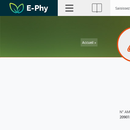
Accueil >
N° A
20901