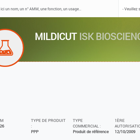
MILDICUT
ISK BIOSCIEN
MM
TYPE DE PRODUIT
TYPE
1ÈRE
26
:
COMMERCIAL :
AUTORISATIO
PPP
Produit de référence
12/10/2009