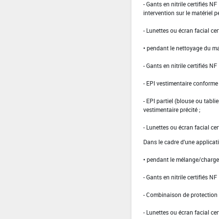
- Gants en nitrile certifiés 
intervention sur le matériel 
- Lunettes ou écran facial cer
• pendant le nettoyage du ma
- Gants en nitrile certifiés 
- EPI vestimentaire conform
- EPI partiel (blouse ou tabli
vestimentaire précité ;
- Lunettes ou écran facial cer
Dans le cadre d'une applicati
• pendant le mélange/charg
- Gants en nitrile certifiés 
- Combinaison de protection d
- Lunettes ou écran facial cer