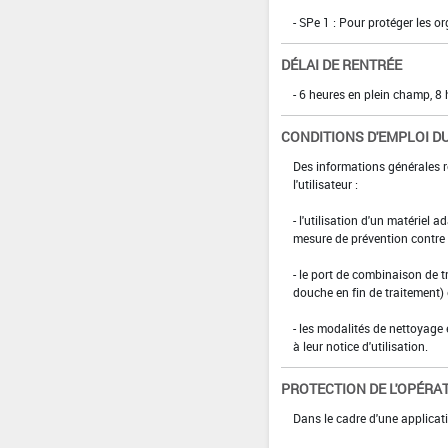
- SPe 1 : Pour protéger les o
DÉLAI DE RENTRÉE
- 6 heures en plein champ, 8 
CONDITIONS D'EMPLOI DU
Des informations générales r
l'utilisateur :
- l'utilisation d'un matériel 
mesure de prévention contre l
- le port de combinaison de t
douche en fin de traitement)
- les modalités de nettoyage 
à leur notice d'utilisation.
PROTECTION DE L'OPÉRA
Dans le cadre d'une applicat