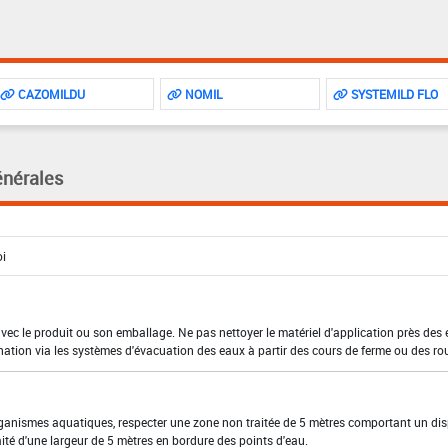
CAZOMILDU
NOMIL
SYSTEMILD FLO
énérales
 avec le produit ou son emballage. Ne pas nettoyer le matériel d'application près des
nation via les systèmes d'évacuation des eaux à partir des cours de ferme ou des ro
organismes aquatiques, respecter une zone non traitée de 5 mètres comportant un dis
ité d'une largeur de 5 mètres en bordure des points d'eau.