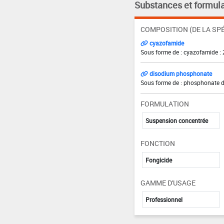
Substances et formula
COMPOSITION (DE LA SPÉ
cyazofamide
Sous forme de : cyazofamide : 
disodium phosphonate
Sous forme de : phosphonate d
FORMULATION
Suspension concentrée
FONCTION
Fongicide
GAMME D'USAGE
Professionnel