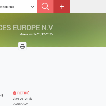
CES EUROPE N.V
Mise à jour le 23/12/2025
RETIRÉ
N :
date de retrait :
29/08/2024