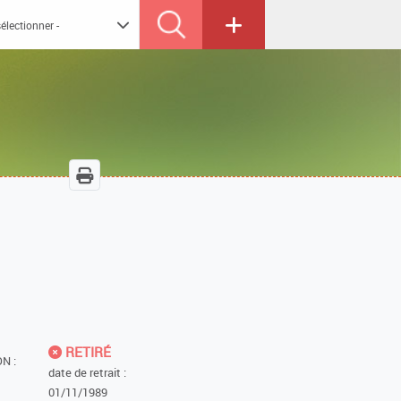
RETIRÉ
N :
date de retrait :
01/11/1989