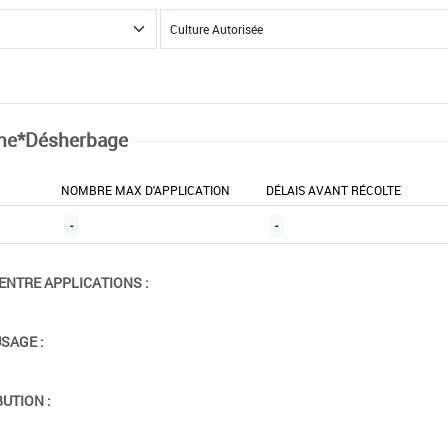
ne*Désherbage
NOMBRE MAX D'APPLICATION
DÉLAIS AVANT RÉCOLTE
-
-
ENTRE APPLICATIONS :
USAGE :
BUTION :