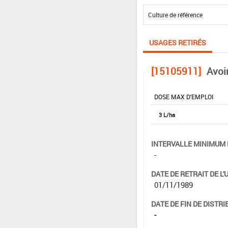
USAGES RETIRÉS
[15105911]
Avoi
DOSE MAX D'EMPLOI
3 L/ha
INTERVALLE MINIMUM 
-
DATE DE RETRAIT DE L'
01/11/1989
DATE DE FIN DE DISTRI
-