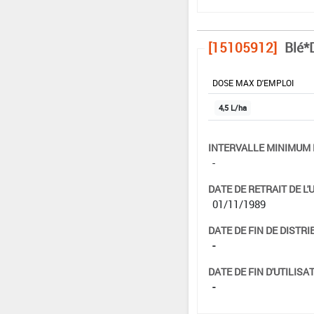
[15105912]
Blé*
DOSE MAX D'EMPLOI
4,5 L/ha
INTERVALLE MINIMUM 
-
DATE DE RETRAIT DE L'
01/11/1989
DATE DE FIN DE DISTRI
-
DATE DE FIN D'UTILISAT
-