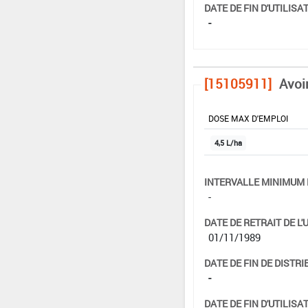
DATE DE FIN D'UTILISAT
-
[15105911]
Avoi
DOSE MAX D'EMPLOI
4,5 L/ha
INTERVALLE MINIMUM 
-
DATE DE RETRAIT DE L'
01/11/1989
DATE DE FIN DE DISTRI
-
DATE DE FIN D'UTILISAT