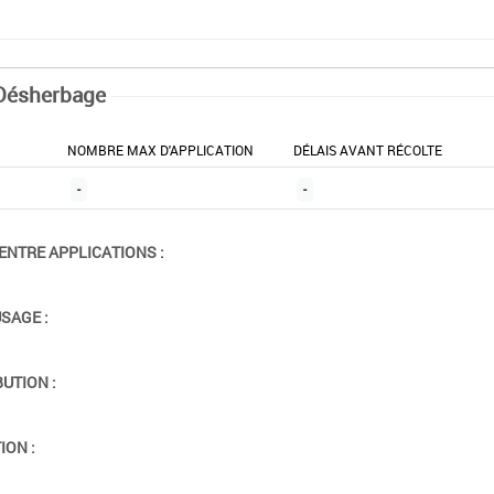
Désherbage
NOMBRE MAX D'APPLICATION
DÉLAIS AVANT RÉCOLTE
-
-
ENTRE APPLICATIONS :
USAGE :
BUTION :
ION :