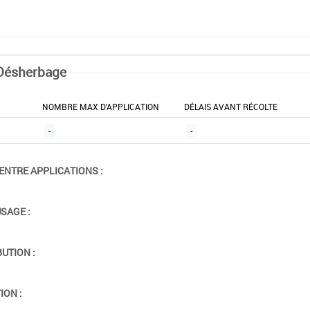
Désherbage
NOMBRE MAX D'APPLICATION
DÉLAIS AVANT RÉCOLTE
-
-
ENTRE APPLICATIONS :
USAGE :
BUTION :
ION :