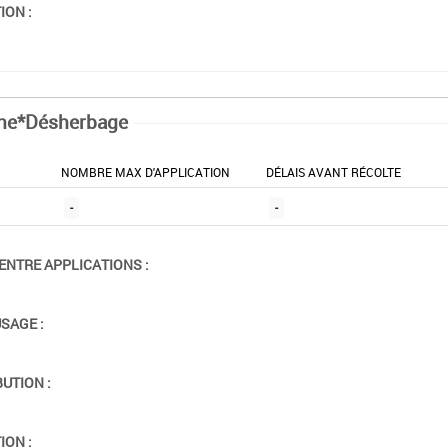
ION :
ne*Désherbage
NOMBRE MAX D'APPLICATION
DÉLAIS AVANT RÉCOLTE
-
-
ENTRE APPLICATIONS :
USAGE :
BUTION :
ION :