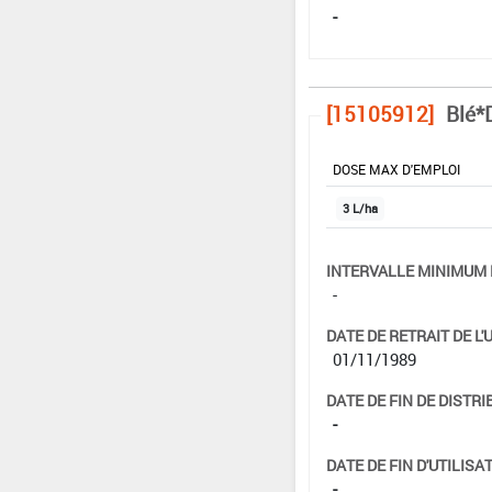
-
[15105912]
Blé*
DOSE MAX D'EMPLOI
3 L/ha
INTERVALLE MINIMUM 
-
DATE DE RETRAIT DE L'
01/11/1989
DATE DE FIN DE DISTRI
-
DATE DE FIN D'UTILISAT
-