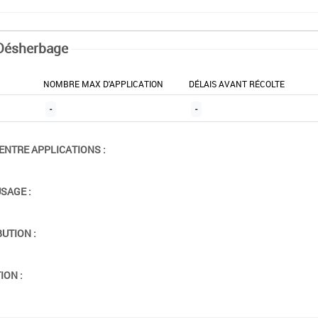
Désherbage
NOMBRE MAX D'APPLICATION
DÉLAIS AVANT RÉCOLTE
-
-
ENTRE APPLICATIONS :
USAGE :
BUTION :
ION :