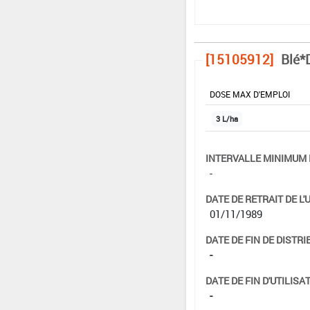
[15105912]
Blé*
DOSE MAX D'EMPLOI
3 L/ha
INTERVALLE MINIMUM 
-
DATE DE RETRAIT DE L'
01/11/1989
DATE DE FIN DE DISTRI
-
DATE DE FIN D'UTILISAT
-