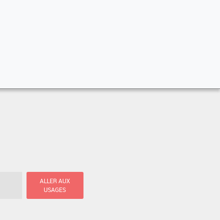
ALLER AUX
USAGES