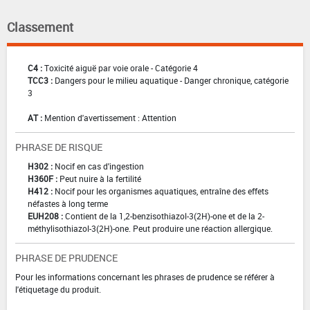
Classement
C4 :
Toxicité aiguë par voie orale - Catégorie 4
TCC3 :
Dangers pour le milieu aquatique - Danger chronique, catégorie
3
AT :
Mention d'avertissement : Attention
PHRASE DE RISQUE
H302 :
Nocif en cas d'ingestion
H360F :
Peut nuire à la fertilité
H412 :
Nocif pour les organismes aquatiques, entraîne des effets
néfastes à long terme
EUH208 :
Contient de la 1,2-benzisothiazol-3(2H)-one et de la 2-
méthylisothiazol-3(2H)-one. Peut produire une réaction allergique.
PHRASE DE PRUDENCE
Pour les informations concernant les phrases de prudence se référer à
l'étiquetage du produit.