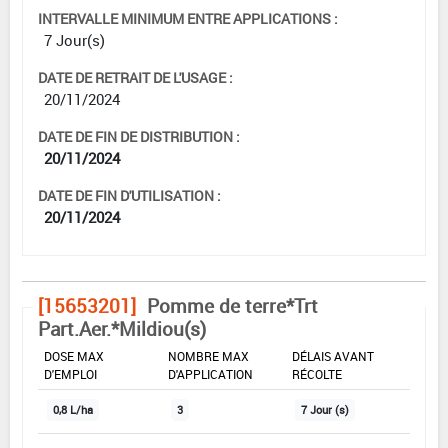
INTERVALLE MINIMUM ENTRE APPLICATIONS :
7 Jour(s)
DATE DE RETRAIT DE L'USAGE :
20/11/2024
DATE DE FIN DE DISTRIBUTION :
20/11/2024
DATE DE FIN D'UTILISATION :
20/11/2024
[15653201]
Pomme de terre*Trt
Part.Aer.*Mildiou(s)
DOSE MAX
NOMBRE MAX
DÉLAIS AVANT
D'EMPLOI
D'APPLICATION
RÉCOLTE
0,8 L/ha
3
7 Jour (s)