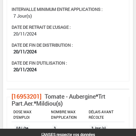
INTERVALLE MINIMUM ENTRE APPLICATIONS :
7 Jour(s)
DATE DE RETRAIT DE L'USAGE :
20/11/2024
DATE DE FIN DE DISTRIBUTION :
20/11/2024
DATE DE FIN D'UTILISATION :
20/11/2024
[16953201]
Tomate - Aubergine*Trt
Part.Aer.*Mildiou(s)
DOSE MAX
NOMBRE MAX
DÉLAIS AVANT
D'EMPLOI
D'APPLICATION
RÉCOLTE
0,8 L/ha
3
3 Jour (s)
L'ANSES respecte vos données