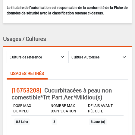
Le titulaire de l'autorisation est responsable de la conformité de la Fiche de
données de sécurité avec la classification retenue ci-dessus.
Usages / Cultures
USAGES RETIRÉS
[16753208]
Cucurbitacées à peau non
comestible*Trt Part.Aer.*Mildiou(s)
DOSE MAX
NOMBRE MAX
DÉLAIS AVANT
D'EMPLOI
D'APPLICATION
RÉCOLTE
0,8 L/ha
3
3 Jour (s)