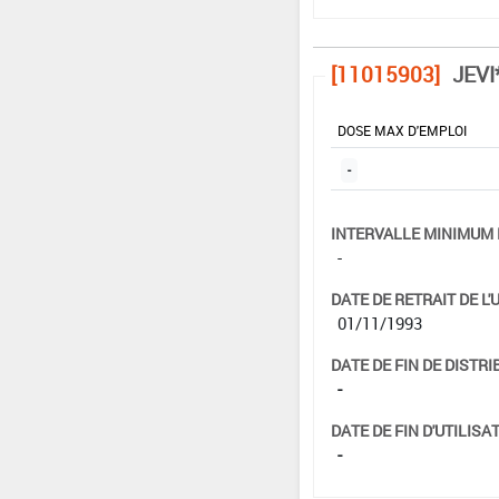
[11015903]
JEVI
DOSE MAX D'EMPLOI
-
INTERVALLE MINIMUM 
-
DATE DE RETRAIT DE L'
01/11/1993
DATE DE FIN DE DISTRI
-
DATE DE FIN D'UTILISAT
-