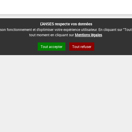
L'ANSES respecte vos données
son fonctionnement et d'optimiser votre expérience utilisateur. En cliquant sur "Tout
tout moment en cliquant sur
Mentions légales
.
Tout accepter
Tout refuser
s légales
Site ANSES
Dphy