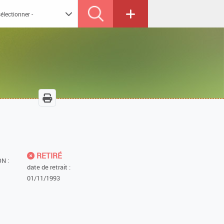
RETIRÉ
N :
date de retrait :
01/11/1993