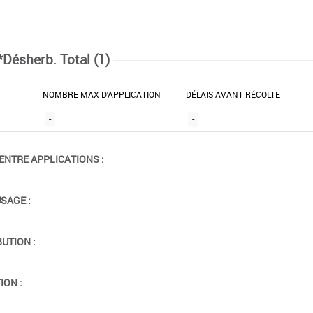
*Désherb. Total (1)
NOMBRE MAX D'APPLICATION
DÉLAIS AVANT RÉCOLTE
-
-
ENTRE APPLICATIONS :
USAGE :
BUTION :
ION :