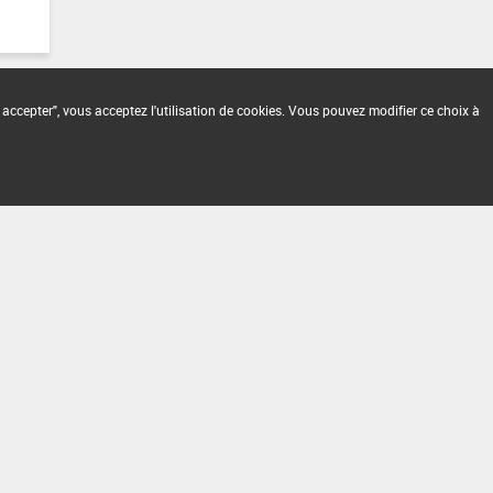
 accepter", vous acceptez l'utilisation de cookies. Vous pouvez modifier ce choix à
2.1.4