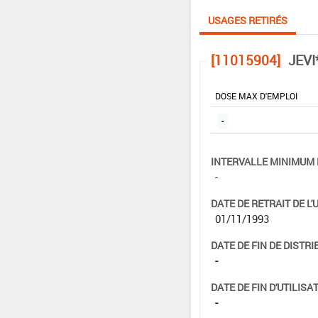
USAGES RETIRÉS
[11015904]
JEVI
DOSE MAX D'EMPLOI
-
INTERVALLE MINIMUM 
-
DATE DE RETRAIT DE L'
01/11/1993
DATE DE FIN DE DISTRI
-
DATE DE FIN D'UTILISAT
-