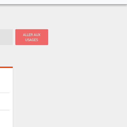
ALLER AUX
USAGES