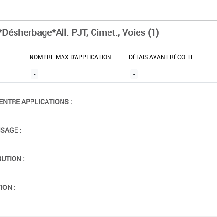
*Désherbage*All. PJT, Cimet., Voies (1)
NOMBRE MAX D'APPLICATION
DÉLAIS AVANT RÉCOLTE
-
-
ENTRE APPLICATIONS :
USAGE :
BUTION :
ION :