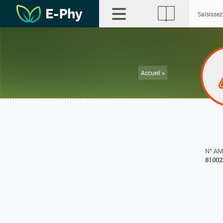
Accueil >
N° A
81002