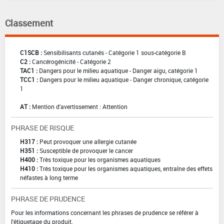
Classement
C1SCB :
Sensibilisants cutanés - Catégorie 1 sous-catégorie B
C2 :
Cancérogénicité - Catégorie 2
TAC1 :
Dangers pour le milieu aquatique - Danger aigu, catégorie 1
TCC1 :
Dangers pour le milieu aquatique - Danger chronique, catégorie
1
AT :
Mention d'avertissement : Attention
PHRASE DE RISQUE
H317 :
Peut provoquer une allergie cutanée
H351 :
Susceptible de provoquer le cancer
H400 :
Très toxique pour les organismes aquatiques
H410 :
Très toxique pour les organismes aquatiques, entraîne des effets
néfastes à long terme
PHRASE DE PRUDENCE
Pour les informations concernant les phrases de prudence se référer à
l'étiquetage du produit.