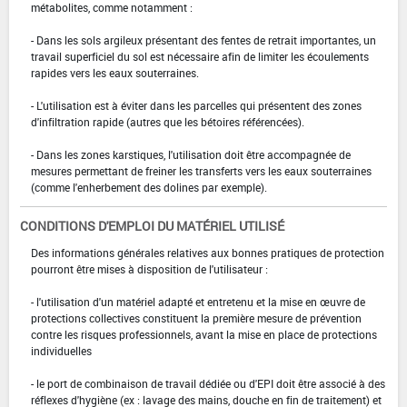
métabolites, comme notamment :
- Dans les sols argileux présentant des fentes de retrait importantes, un
travail superficiel du sol est nécessaire afin de limiter les écoulements
rapides vers les eaux souterraines.
- L'utilisation est à éviter dans les parcelles qui présentent des zones
d'infiltration rapide (autres que les bétoires référencées).
- Dans les zones karstiques, l'utilisation doit être accompagnée de
mesures permettant de freiner les transferts vers les eaux souterraines
(comme l'enherbement des dolines par exemple).
CONDITIONS D'EMPLOI DU MATÉRIEL UTILISÉ
Des informations générales relatives aux bonnes pratiques de protection
pourront être mises à disposition de l'utilisateur :
- l'utilisation d'un matériel adapté et entretenu et la mise en œuvre de
protections collectives constituent la première mesure de prévention
contre les risques professionnels, avant la mise en place de protections
individuelles
- le port de combinaison de travail dédiée ou d'EPI doit être associé à des
réflexes d'hygiène (ex : lavage des mains, douche en fin de traitement) et