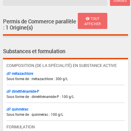
USAGES
TOUT
Permis de Commerce parallèle
AFFICHER
: 1 Origine(s)
Substances et formulation
COMPOSITION (DE LA SPÉCIALITÉ) EN SUBSTANCE ACTIVE
métazachlore
Sous forme de : métazachlore : 300 g/L
diméthénamide-P
Sous forme de : diméthénamide-P : 100 g/L
quinmérac
Sous forme de : quinmérac : 100 g/L
FORMULATION