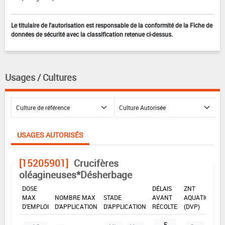
Le titulaire de l'autorisation est responsable de la conformité de la Fiche de
données de sécurité avec la classification retenue ci-dessus.
Usages / Cultures
USAGES AUTORISÉS
[15205901]
Crucifères
oléagineuses*Désherbage
DOSE
DÉLAIS
ZNT
MAX
NOMBRE MAX
STADE
AVANT
AQUATIQUE
D'EMPLOI
D'APPLICATION
D'APPLICATION
RÉCOLTE
(DVP)
F