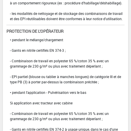
à un comportement rigoureux (ex : procédure d'habillage/déshabillage).
- les modalités de nettoyage et de stockage des combinaisons de travail
et des EPI réutilisables doivent être conformes à leur notice d'utilisation.
PROTECTION DE L'OPÉRATEUR
• pendant le mélange/chargement
- Gants en nitrile certifiés EN 374-3 ;
- Combinaison de travail en polyester 65 %/coton 35 % avec un
grammage de 230 g/m² ou plus avec traitement déperlant ;
- EPI partiel (blouse ou tablier à manches longues) de catégorie III et de
type PB (3) à porter par-dessus la combinaison précitée ;
• pendant l'application - Pulvérisation vers le bas
Si application avec tracteur avec cabine
- Combinaison de travail en polyester 65 %/coton 35 % avec un
grammage de 230 g/m² ou plus avec traitement déperlant ;
- Gants en nitrile certifiés EN 374-2 à usage unique, dans le cas d'une