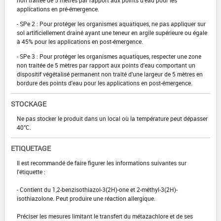
non traitée de 5 mètres par rapport aux points d'eau pour les
applications en pré-émergence.
- SPe 2 : Pour protéger les organismes aquatiques, ne pas appliquer sur
sol artificiellement drainé ayant une teneur en argile supérieure ou égale
à 45% pour les applications en post-émergence.
- SPe 3 : Pour protéger les organismes aquatiques, respecter une zone
non traitée de 5 mètres par rapport aux points d'eau comportant un
dispositif végétalisé permanent non traité d'une largeur de 5 mètres en
bordure des points d'eau pour les applications en post-émergence.
STOCKAGE
Ne pas stocker le produit dans un local où la température peut dépasser
40°C.
ETIQUETAGE
Il est recommandé de faire figurer les informations suivantes sur
l'étiquette :
- Contient du 1,2-benzisothiazol-3(2H)-one et 2-méthyl-3(2H)-
isothiazolone. Peut produire une réaction allergique.
Préciser les mesures limitant le transfert du métazachlore et de ses