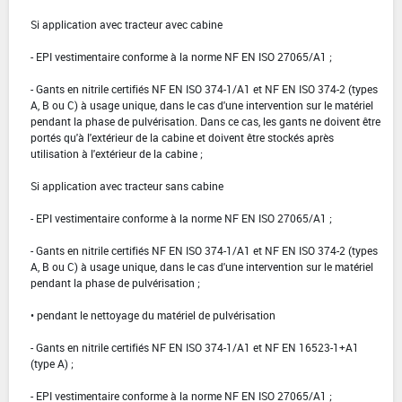
Si application avec tracteur avec cabine
- EPI vestimentaire conforme à la norme NF EN ISO 27065/A1 ;
- Gants en nitrile certifiés NF EN ISO 374-1/A1 et NF EN ISO 374-2 (types
A, B ou C) à usage unique, dans le cas d'une intervention sur le matériel
pendant la phase de pulvérisation. Dans ce cas, les gants ne doivent être
portés qu'à l'extérieur de la cabine et doivent être stockés après
utilisation à l'extérieur de la cabine ;
Si application avec tracteur sans cabine
- EPI vestimentaire conforme à la norme NF EN ISO 27065/A1 ;
- Gants en nitrile certifiés NF EN ISO 374-1/A1 et NF EN ISO 374-2 (types
A, B ou C) à usage unique, dans le cas d'une intervention sur le matériel
pendant la phase de pulvérisation ;
• pendant le nettoyage du matériel de pulvérisation
- Gants en nitrile certifiés NF EN ISO 374-1/A1 et NF EN 16523-1+A1
(type A) ;
- EPI vestimentaire conforme à la norme NF EN ISO 27065/A1 ;