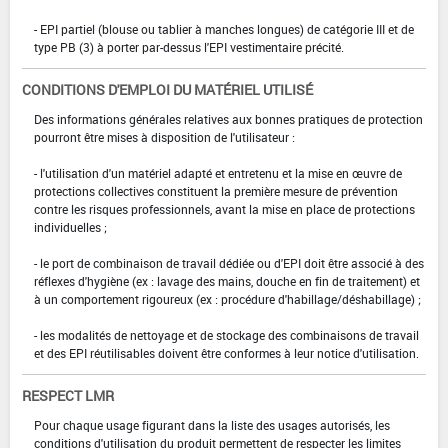
- EPI partiel (blouse ou tablier à manches longues) de catégorie III et de
type PB (3) à porter par-dessus l'EPI vestimentaire précité.
CONDITIONS D'EMPLOI DU MATÉRIEL UTILISÉ
Des informations générales relatives aux bonnes pratiques de protection
pourront être mises à disposition de l'utilisateur :
- l'utilisation d'un matériel adapté et entretenu et la mise en œuvre de
protections collectives constituent la première mesure de prévention
contre les risques professionnels, avant la mise en place de protections
individuelles ;
- le port de combinaison de travail dédiée ou d'EPI doit être associé à des
réflexes d'hygiène (ex : lavage des mains, douche en fin de traitement) et
à un comportement rigoureux (ex : procédure d'habillage/déshabillage) ;
- les modalités de nettoyage et de stockage des combinaisons de travail
et des EPI réutilisables doivent être conformes à leur notice d'utilisation.
RESPECT LMR
Pour chaque usage figurant dans la liste des usages autorisés, les
conditions d'utilisation du produit permettent de respecter les limites