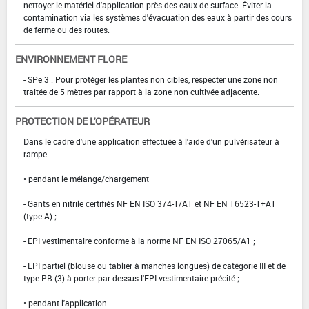
nettoyer le matériel d'application près des eaux de surface. Éviter la
contamination via les systèmes d'évacuation des eaux à partir des cours
de ferme ou des routes.
ENVIRONNEMENT FLORE
- SPe 3 : Pour protéger les plantes non cibles, respecter une zone non
traitée de 5 mètres par rapport à la zone non cultivée adjacente.
PROTECTION DE L'OPÉRATEUR
Dans le cadre d'une application effectuée à l'aide d'un pulvérisateur à
rampe
• pendant le mélange/chargement
- Gants en nitrile certifiés NF EN ISO 374-1/A1 et NF EN 16523-1+A1
(type A) ;
- EPI vestimentaire conforme à la norme NF EN ISO 27065/A1 ;
- EPI partiel (blouse ou tablier à manches longues) de catégorie III et de
type PB (3) à porter par-dessus l'EPI vestimentaire précité ;
• pendant l'application