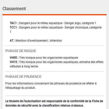
Classement
TAC1 :
Dangers pour le milieu aquatique - Danger aigu, catégorie 1
TCC1 :
Dangers pour le milieu aquatique - Danger chronique, catégorie
1
AT :
Mention d'avertissement : Attention
PHRASE DE RISQUE
H400 :
Très toxique pour les organismes aquatiques
H410 :
Très toxique pour les organismes aquatiques, entraîne des effets
néfastes à long terme
PHRASE DE PRUDENCE
Pour les informations concernant les phrases de prudence se référer à
l'étiquetage du produit.
Le titulaire de l'autorisation est responsable de la conformité de la Fiche de
données de sécurité avec la classification retenue ci-dessus.