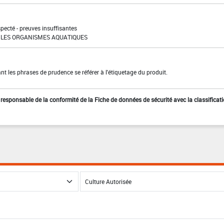
pecté - preuves insuffisantes
LES ORGANISMES AQUATIQUES
t les phrases de prudence se référer à l'étiquetage du produit.
st responsable de la conformité de la Fiche de données de sécurité avec la classificat