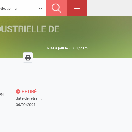
DUSTRIELLE DE
Mise à jour le 23/12/2025
RETIRÉ
N :
date de retrait :
06/02/2004