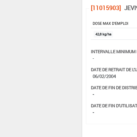
[11015903]
JEVI
DOSE MAX D'EMPLOI
42,8 kg/ha
INTERVALLE MINIMUM 
-
DATE DE RETRAIT DE L'
06/02/2004
DATE DE FIN DE DISTRI
-
DATE DE FIN D'UTILISAT
-