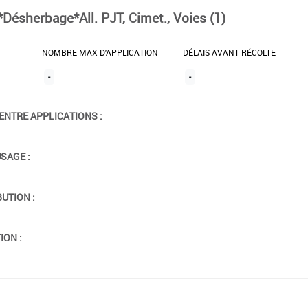
*Désherbage*All. PJT, Cimet., Voies (1)
NOMBRE MAX D'APPLICATION
DÉLAIS AVANT RÉCOLTE
-
-
ENTRE APPLICATIONS :
USAGE :
BUTION :
ION :