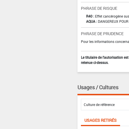
PHRASE DE RISQUE
R40 :
Effet cancérogène sus
AQUA :
DANGEREUX POUR 
PHRASE DE PRUDENCE
Pour les informations concernan
Le titulaire de l'autorisation e
retenue ci-dessus.
Usages / Cultures
USAGES RETIRÉS