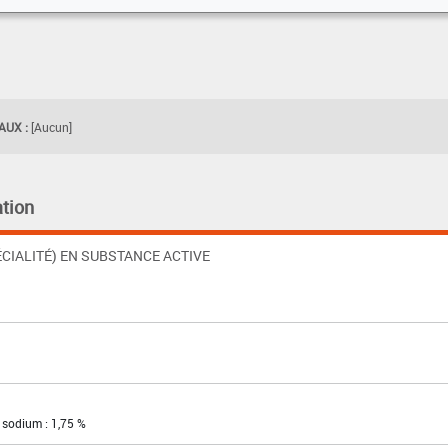
UX :
[Aucun]
tion
CIALITÉ) EN SUBSTANCE ACTIVE
 sodium : 1,75 %