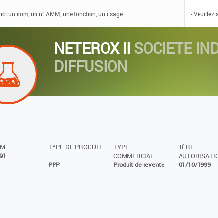
NETEROX II
SOCIETE IN
DIFFUSION
MM
TYPE DE PRODUIT
TYPE
1ÈRE
91
:
COMMERCIAL :
AUTORISATIO
PPP
Produit de revente
01/10/1999