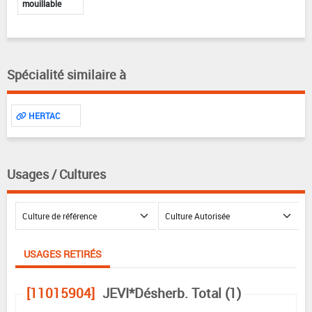
mouillable
Spécialité similaire à
HERTAC
Usages / Cultures
USAGES RETIRÉS
[11015904]
JEVI*Désherb. Total (1)