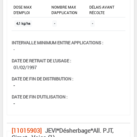
DOSE MAX
NOMBRE MAX
DÉLAIS AVANT
D'EMPLOI
D'APPLICATION
RÉCOLTE
4,1 kg/ha
-
-
INTERVALLE MINIMUM ENTRE APPLICATIONS :
-
DATE DE RETRAIT DE L'USAGE :
01/02/1997
DATE DE FIN DE DISTRIBUTION :
-
DATE DE FIN D'UTILISATION :
-
[11015903]
JEVI*Désherbage*All. PJT,