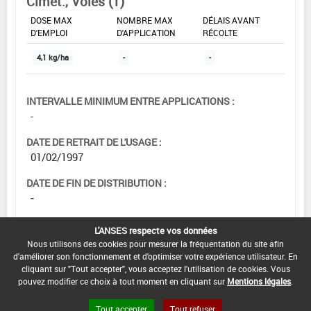
Cimet., Voies (1)
DOSE MAX
NOMBRE MAX
DÉLAIS AVANT
D'EMPLOI
D'APPLICATION
RÉCOLTE
4,1 kg/ha
-
-
INTERVALLE MINIMUM ENTRE APPLICATIONS :
-
DATE DE RETRAIT DE L'USAGE :
01/02/1997
DATE DE FIN DE DISTRIBUTION :
-
DATE DE FIN D'UTILISATION :
L'ANSES respecte vos données
-
Nous utilisons des cookies pour mesurer la fréquentation du site afin
d'améliorer son fonctionnement et d'optimiser votre expérience utilisateur. En
cliquant sur "Tout accepter", vous acceptez l'utilisation de cookies. Vous
pouvez modifier ce choix à tout moment en cliquant sur
Mentions légales
.
Tout accepter
Tout refuser