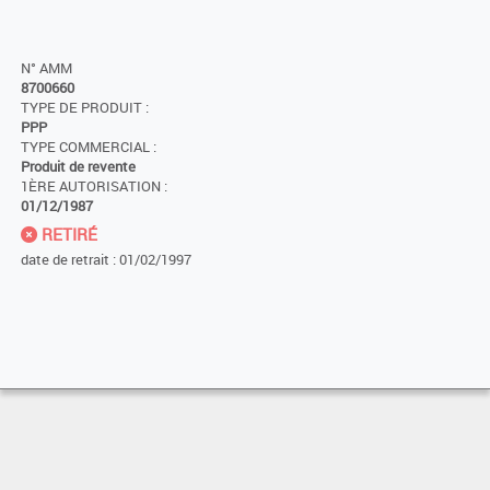
N° AMM
8700660
TYPE DE PRODUIT :
PPP
TYPE COMMERCIAL :
Produit de revente
1ÈRE AUTORISATION :
01/12/1987
RETIRÉ
date de retrait : 01/02/1997