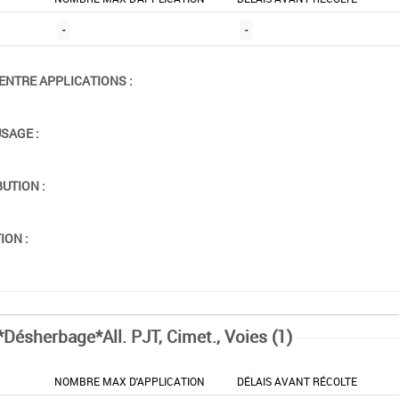
-
-
ENTRE APPLICATIONS :
USAGE :
BUTION :
ION :
*Désherbage*All. PJT, Cimet., Voies (1)
NOMBRE MAX D'APPLICATION
DÉLAIS AVANT RÉCOLTE