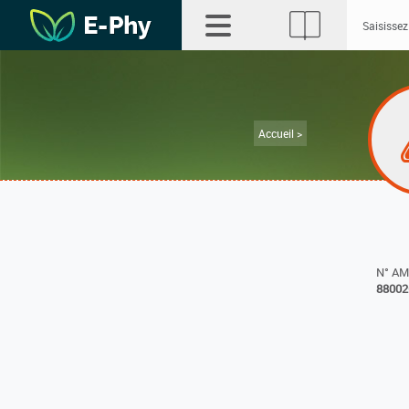
Accueil >
N° A
88002