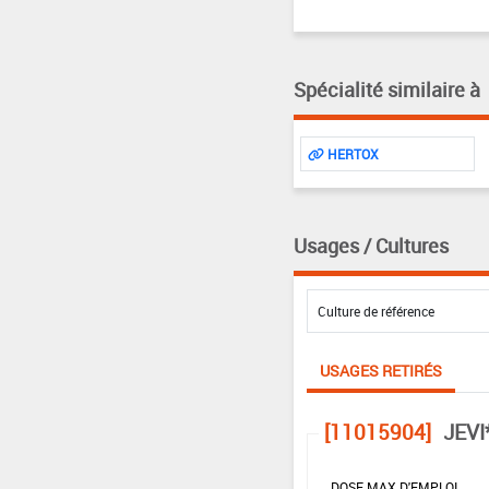
Spécialité similaire à
HERTOX
Usages / Cultures
USAGES RETIRÉS
[11015904]
JEVI
DOSE MAX D'EMPLOI