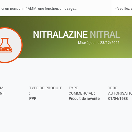
NITRALAZINE
NITRAL
Mise à jour le 23/12/2025
MM
TYPE DE PRODUIT
TYPE
1ÈRE
61
:
COMMERCIAL :
AUTORISATIO
PPP
Produit de revente
01/04/1988