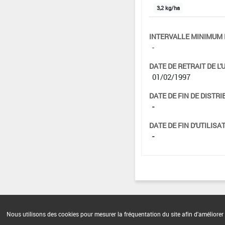
3,2 kg/ha
INTERVALLE MINIMUM 
-
DATE DE RETRAIT DE L'
01/02/1997
DATE DE FIN DE DISTRI
-
DATE DE FIN D'UTILISAT
-
Nous utilisons des cookies pour mesurer la fréquentation du site afin d'améliorer 