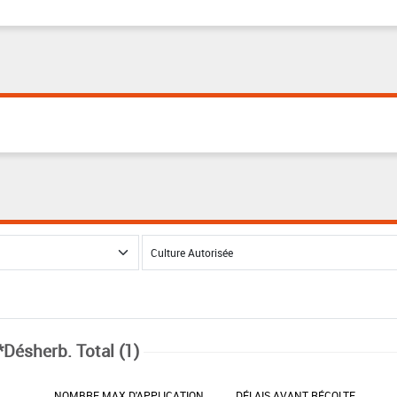
*Désherb. Total (1)
NOMBRE MAX D'APPLICATION
DÉLAIS AVANT RÉCOLTE