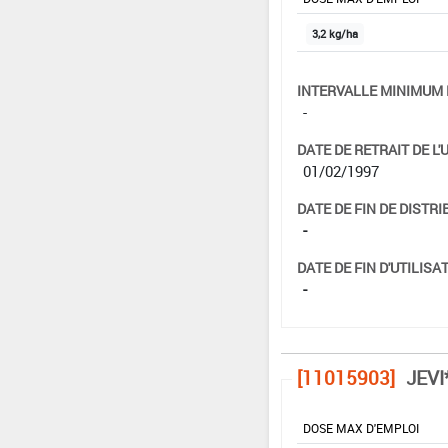
3,2 kg/ha
INTERVALLE MINIMUM 
-
DATE DE RETRAIT DE L'
01/02/1997
DATE DE FIN DE DISTRI
-
DATE DE FIN D'UTILISAT
-
[11015903]
JEVI
DOSE MAX D'EMPLOI