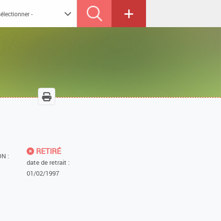
RETIRÉ
N :
date de retrait :
01/02/1997