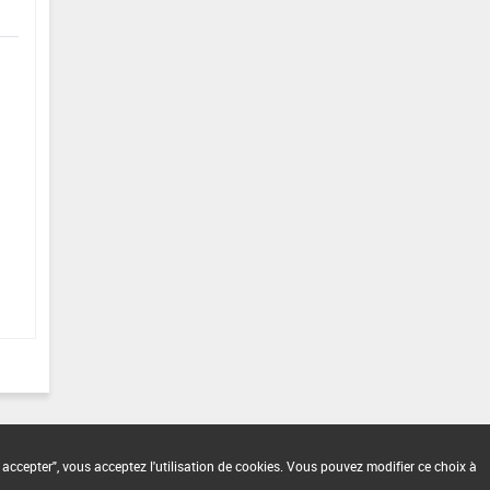
 accepter", vous acceptez l'utilisation de cookies. Vous pouvez modifier ce choix à