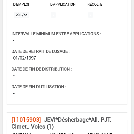
D'EMPLOI
D'APPLICATION
RÉCOLTE
20 L/ha
-
-
INTERVALLE MINIMUM ENTRE APPLICATIONS :
-
DATE DE RETRAIT DE L'USAGE :
01/02/1997
DATE DE FIN DE DISTRIBUTION :
-
DATE DE FIN D'UTILISATION :
-
[11015903]
JEVI*Désherbage*All. PJT,
Cimet., Voies (1)