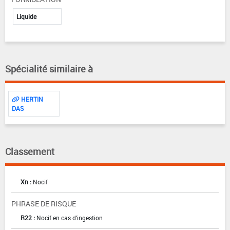
Liquide
Spécialité similaire à
HERTIN
DAS
Classement
Xn :
Nocif
PHRASE DE RISQUE
R22 :
Nocif en cas d'ingestion