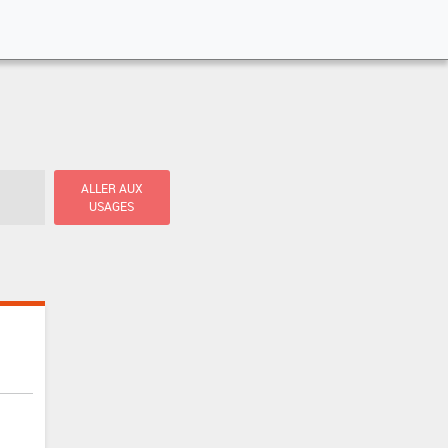
ALLER AUX
USAGES