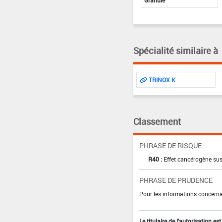
Spécialité similaire à
TRINOX K
Classement
PHRASE DE RISQUE
R40 :
Effet cancérogène sus
PHRASE DE PRUDENCE
Pour les informations concernan
Le titulaire de l'autorisation e