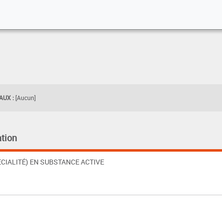
UX :
[Aucun]
tion
CIALITÉ) EN SUBSTANCE ACTIVE