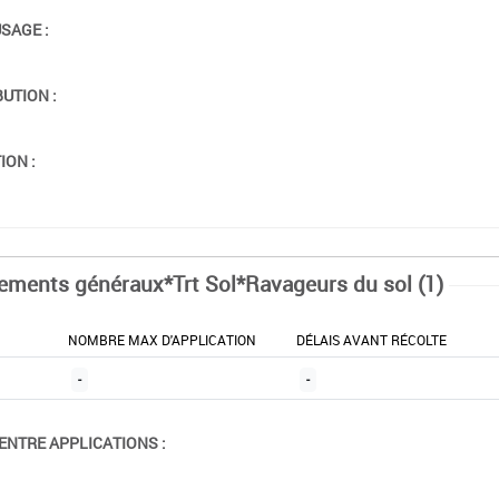
USAGE :
BUTION :
ION :
tements généraux*Trt Sol*Ravageurs du sol (1)
NOMBRE MAX D'APPLICATION
DÉLAIS AVANT RÉCOLTE
-
-
ENTRE APPLICATIONS :