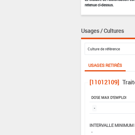
retenue ci-dessus.
Usages / Cultures
USAGES RETIRÉS
[11012109]
Trai
DOSE MAX D'EMPLOI
-
INTERVALLE MINIMUM 
-