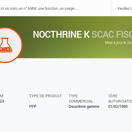
NOCTHRINE K
SCAC FIS
Mise à jour le 2
MM
TYPE DE PRODUIT
TYPE
1ÈRE
23
:
COMMERCIAL :
AUTORISATIO
PPP
Deuxième gamme
01/02/1995