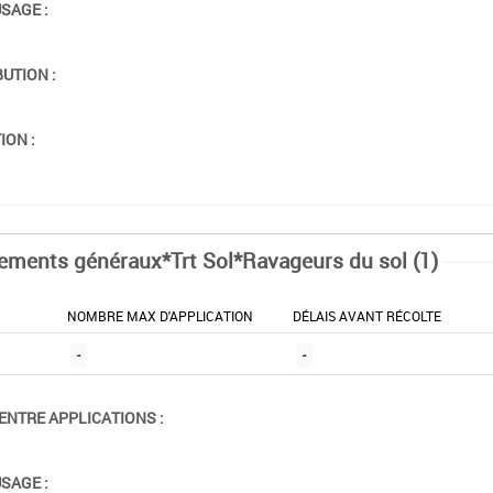
USAGE :
BUTION :
ION :
tements généraux*Trt Sol*Ravageurs du sol (1)
NOMBRE MAX D'APPLICATION
DÉLAIS AVANT RÉCOLTE
-
-
ENTRE APPLICATIONS :
USAGE :