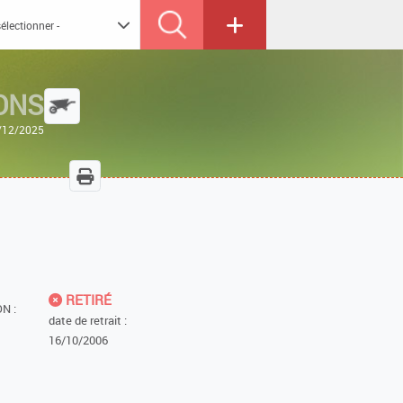
ONS
3/12/2025
RETIRÉ
N :
date de retrait :
16/10/2006