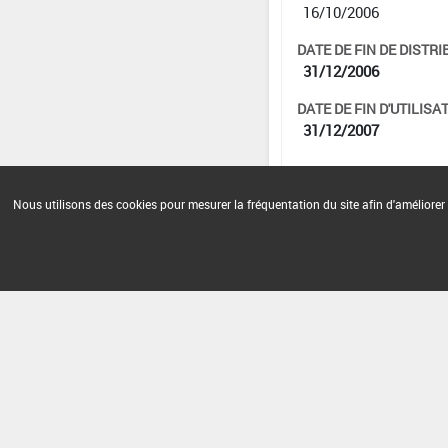
16/10/2006
DATE DE FIN DE DISTRI
31/12/2006
DATE DE FIN D'UTILISAT
31/12/2007
Nous utilisons des cookies pour mesurer la fréquentation du site afin d'améliorer 
Version du produit : v 2.0