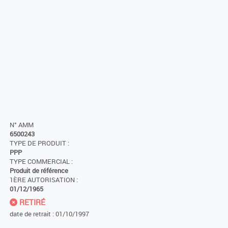
N° AMM
6500243
TYPE DE PRODUIT :
PPP
TYPE COMMERCIAL :
Produit de référence
1ÈRE AUTORISATION :
01/12/1965
RETIRÉ
date de retrait : 01/10/1997