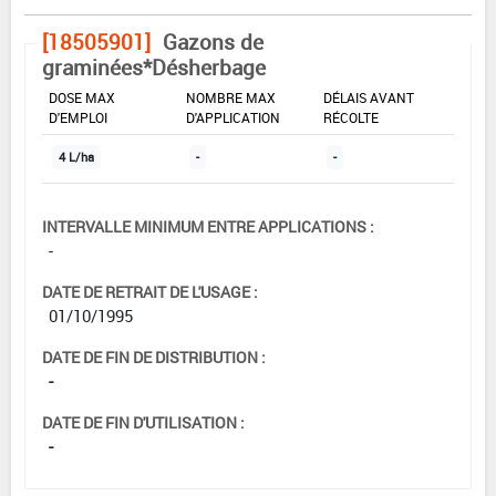
[18505901]
Gazons de
graminées*Désherbage
DOSE MAX
NOMBRE MAX
DÉLAIS AVANT
D'EMPLOI
D'APPLICATION
RÉCOLTE
4 L/ha
-
-
INTERVALLE MINIMUM ENTRE APPLICATIONS :
-
DATE DE RETRAIT DE L'USAGE :
01/10/1995
DATE DE FIN DE DISTRIBUTION :
-
DATE DE FIN D'UTILISATION :
-