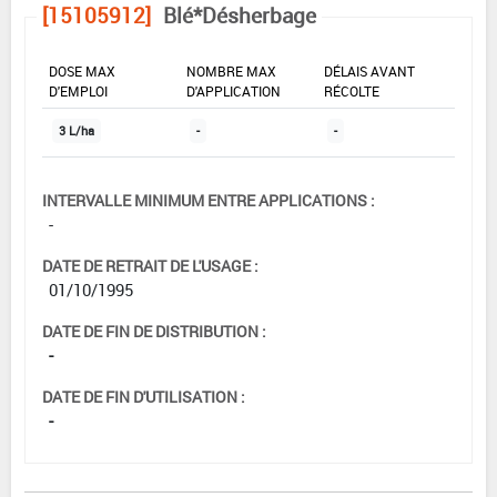
[15105912]
Blé*Désherbage
DOSE MAX
NOMBRE MAX
DÉLAIS AVANT
D'EMPLOI
D'APPLICATION
RÉCOLTE
3 L/ha
-
-
INTERVALLE MINIMUM ENTRE APPLICATIONS :
-
DATE DE RETRAIT DE L'USAGE :
01/10/1995
DATE DE FIN DE DISTRIBUTION :
-
DATE DE FIN D'UTILISATION :
-