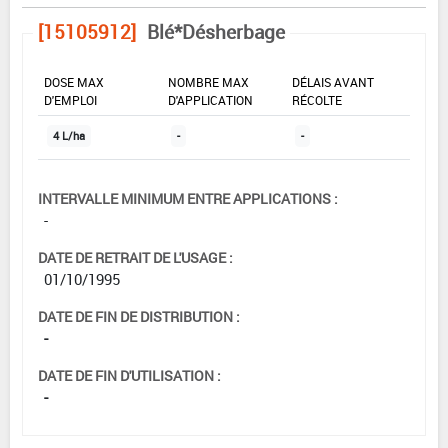
[15105912]
Blé*Désherbage
DOSE MAX
NOMBRE MAX
DÉLAIS AVANT
D'EMPLOI
D'APPLICATION
RÉCOLTE
4 L/ha
-
-
INTERVALLE MINIMUM ENTRE APPLICATIONS :
-
DATE DE RETRAIT DE L'USAGE :
01/10/1995
DATE DE FIN DE DISTRIBUTION :
-
DATE DE FIN D'UTILISATION :
-