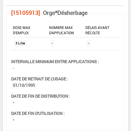
[15105913]
Orge*Désherbage
DOSE MAX
NOMBRE MAX
DÉLAIS AVANT
D'EMPLOI
D'APPLICATION
RÉCOLTE
3 L/ha
-
-
INTERVALLE MINIMUM ENTRE APPLICATIONS :
-
DATE DE RETRAIT DE L'USAGE :
01/10/1995
DATE DE FIN DE DISTRIBUTION :
-
DATE DE FIN D'UTILISATION :
-