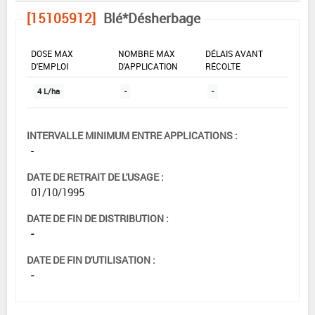
[15105912]
Blé*Désherbage
DOSE MAX
NOMBRE MAX
DÉLAIS AVANT
D'EMPLOI
D'APPLICATION
RÉCOLTE
4 L/ha
-
-
INTERVALLE MINIMUM ENTRE APPLICATIONS :
-
DATE DE RETRAIT DE L'USAGE :
01/10/1995
DATE DE FIN DE DISTRIBUTION :
-
DATE DE FIN D'UTILISATION :
-