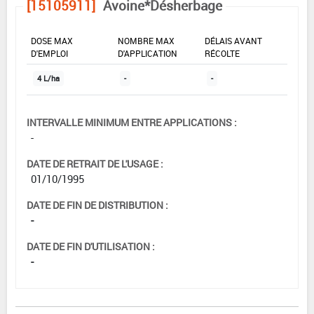
[15105911]
Avoine*Désherbage
DOSE MAX
NOMBRE MAX
DÉLAIS AVANT
D'EMPLOI
D'APPLICATION
RÉCOLTE
4 L/ha
-
-
INTERVALLE MINIMUM ENTRE APPLICATIONS :
-
DATE DE RETRAIT DE L'USAGE :
01/10/1995
DATE DE FIN DE DISTRIBUTION :
-
DATE DE FIN D'UTILISATION :
-