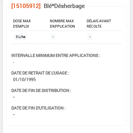
[15105912]
Blé*Désherbage
DOSE MAX
NOMBRE MAX
DÉLAIS AVANT
D'EMPLOI
D'APPLICATION
RÉCOLTE
3 L/ha
-
-
INTERVALLE MINIMUM ENTRE APPLICATIONS :
-
DATE DE RETRAIT DE L'USAGE :
01/10/1995
DATE DE FIN DE DISTRIBUTION :
-
DATE DE FIN D'UTILISATION :
-