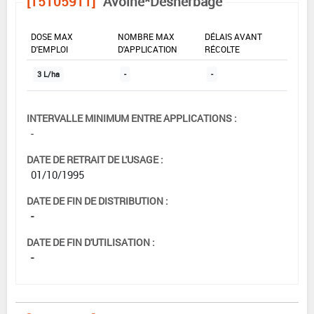
[15105911]
Avoine*Désherbage
DOSE MAX
NOMBRE MAX
DÉLAIS AVANT
D'EMPLOI
D'APPLICATION
RÉCOLTE
3 L/ha
-
-
INTERVALLE MINIMUM ENTRE APPLICATIONS :
-
DATE DE RETRAIT DE L'USAGE :
01/10/1995
DATE DE FIN DE DISTRIBUTION :
-
DATE DE FIN D'UTILISATION :
-