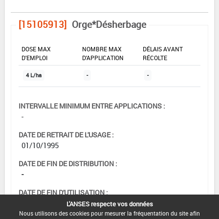
[15105913]
Orge*Désherbage
DOSE MAX
NOMBRE MAX
DÉLAIS AVANT
D'EMPLOI
D'APPLICATION
RÉCOLTE
4 L/ha
-
-
INTERVALLE MINIMUM ENTRE APPLICATIONS :
-
DATE DE RETRAIT DE L'USAGE :
01/10/1995
DATE DE FIN DE DISTRIBUTION :
-
DATE DE FIN D'UTILISATION :
-
L'ANSES respecte vos données
Nous utilisons des cookies pour mesurer la fréquentation du site afin