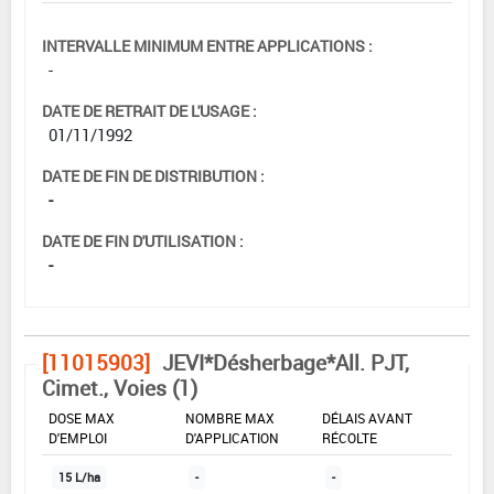
INTERVALLE MINIMUM ENTRE APPLICATIONS :
-
DATE DE RETRAIT DE L'USAGE :
01/11/1992
DATE DE FIN DE DISTRIBUTION :
-
DATE DE FIN D'UTILISATION :
-
[11015903]
JEVI*Désherbage*All. PJT,
Cimet., Voies (1)
DOSE MAX
NOMBRE MAX
DÉLAIS AVANT
D'EMPLOI
D'APPLICATION
RÉCOLTE
15 L/ha
-
-