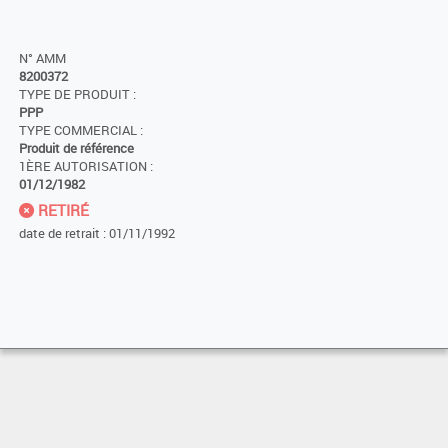
N° AMM
8200372
TYPE DE PRODUIT :
PPP
TYPE COMMERCIAL :
Produit de référence
1ÈRE AUTORISATION :
01/12/1982
RETIRÉ
date de retrait : 01/11/1992