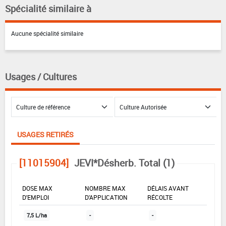
Spécialité similaire à
Aucune spécialité similaire
Usages / Cultures
USAGES RETIRÉS
[11015904]
JEVI*Désherb. Total (1)
DOSE MAX
NOMBRE MAX
DÉLAIS AVANT
D'EMPLOI
D'APPLICATION
RÉCOLTE
7,5 L/ha
-
-