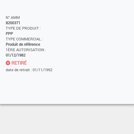
N° AMM
8200371
TYPE DE PRODUIT :
PPP
TYPE COMMERCIAL :
Produit de référence
1ÈRE AUTORISATION :
01/12/1982
RETIRÉ
date de retrait : 01/11/1992