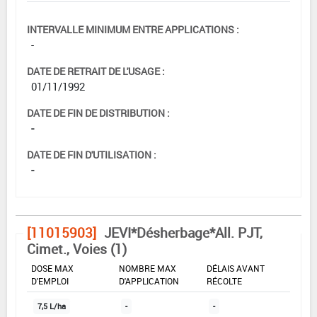
INTERVALLE MINIMUM ENTRE APPLICATIONS :
-
DATE DE RETRAIT DE L'USAGE :
01/11/1992
DATE DE FIN DE DISTRIBUTION :
-
DATE DE FIN D'UTILISATION :
-
[11015903]
JEVI*Désherbage*All. PJT,
Cimet., Voies (1)
DOSE MAX
NOMBRE MAX
DÉLAIS AVANT
D'EMPLOI
D'APPLICATION
RÉCOLTE
7,5 L/ha
-
-