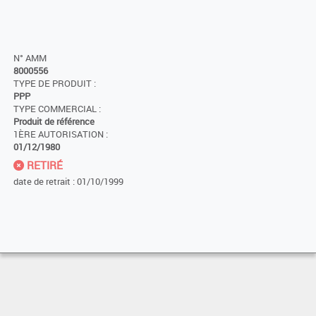
N° AMM
8000556
TYPE DE PRODUIT :
PPP
TYPE COMMERCIAL :
Produit de référence
1ÈRE AUTORISATION :
01/12/1980
RETIRÉ
date de retrait : 01/10/1999