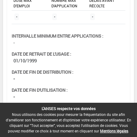
DOSE MAX
NOMBRE MAX
DÉLAIS AVANT
D'EMPLOI
D'APPLICATION
RÉCOLTE
-
-
-
INTERVALLE MINIMUM ENTRE APPLICATIONS :
-
DATE DE RETRAIT DE L'USAGE :
01/10/1999
DATE DE FIN DE DISTRIBUTION :
-
DATE DE FIN D'UTILISATION :
-
L'ANSES respecte vos données
Nous utilisons des cookies pour mesurer la fréquentation du site afin
d'améliorer son fonctionnement et d'optimiser votre expérience utilisateur. En
cliquant sur "Tout accepter", vous acceptez l'utilisation de cookies. Vous
pouvez modifier ce choix à tout moment en cliquant sur
Mentions légales
.