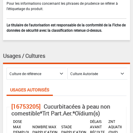
Pour les informations concernant les phrases de prudence se référer à
l'étiquetage du produit.
Le titulaire de l'autorisation est responsable de la conformité de la Fiche de
données de sécurité avec la classification retenue ci-dessus.
Usages / Cultures
USAGES AUTORISÉS
[16753205]
Cucurbitacées à peau non
comestible*Trt Part.Aer.*Oïdium(s)
DOSE
DÉLAIS
ZNT
MAX
NOMBRE MAX
STADE
AVANT
AQUATIQUE
D'EMPLOI
D'APPLICATION
D'APPLICATION
RÉCOLTE
(DVP)