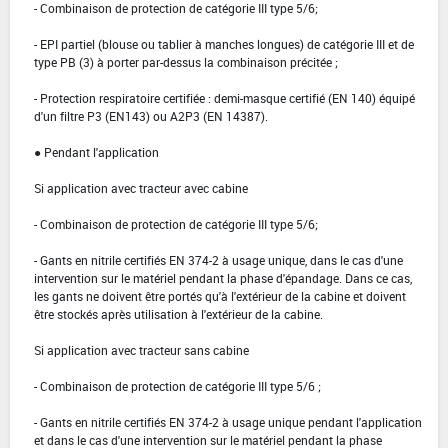
- Combinaison de protection de catégorie III type 5/6;
- EPI partiel (blouse ou tablier à manches longues) de catégorie III et de
type PB (3) à porter par-dessus la combinaison précitée ;
- Protection respiratoire certifiée : demi-masque certifié (EN 140) équipé
d'un filtre P3 (EN143) ou A2P3 (EN 14387).
● Pendant l'application
Si application avec tracteur avec cabine
- Combinaison de protection de catégorie III type 5/6;
- Gants en nitrile certifiés EN 374-2 à usage unique, dans le cas d'une
intervention sur le matériel pendant la phase d'épandage. Dans ce cas,
les gants ne doivent être portés qu'à l'extérieur de la cabine et doivent
être stockés après utilisation à l'extérieur de la cabine.
Si application avec tracteur sans cabine
- Combinaison de protection de catégorie III type 5/6 ;
- Gants en nitrile certifiés EN 374-2 à usage unique pendant l'application
et dans le cas d'une intervention sur le matériel pendant la phase