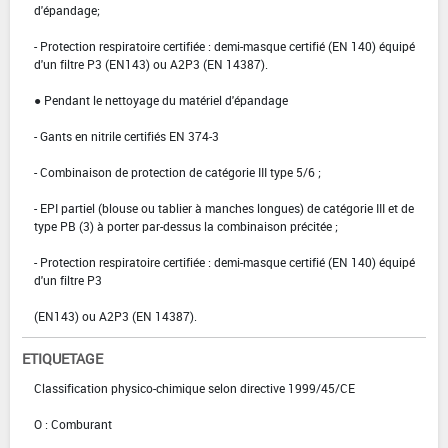
d'épandage;
- Protection respiratoire certifiée : demi-masque certifié (EN 140) équipé
d'un filtre P3 (EN143) ou A2P3 (EN 14387).
● Pendant le nettoyage du matériel d'épandage
- Gants en nitrile certifiés EN 374-3
- Combinaison de protection de catégorie III type 5/6 ;
- EPI partiel (blouse ou tablier à manches longues) de catégorie III et de
type PB (3) à porter par-dessus la combinaison précitée ;
- Protection respiratoire certifiée : demi-masque certifié (EN 140) équipé
d'un filtre P3
(EN143) ou A2P3 (EN 14387).
ETIQUETAGE
Classification physico-chimique selon directive 1999/45/CE
O : Comburant