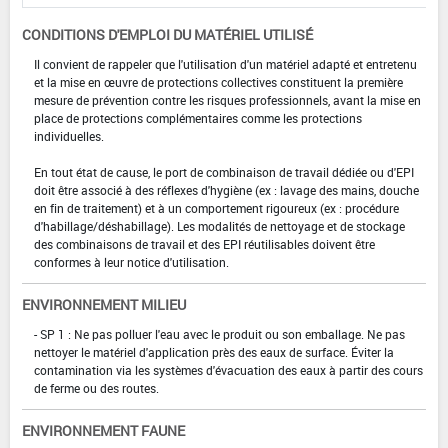
CONDITIONS D'EMPLOI DU MATÉRIEL UTILISÉ
Il convient de rappeler que l'utilisation d'un matériel adapté et entretenu
et la mise en œuvre de protections collectives constituent la première
mesure de prévention contre les risques professionnels, avant la mise en
place de protections complémentaires comme les protections
individuelles.
En tout état de cause, le port de combinaison de travail dédiée ou d'EPI
doit être associé à des réflexes d'hygiène (ex : lavage des mains, douche
en fin de traitement) et à un comportement rigoureux (ex : procédure
d'habillage/déshabillage). Les modalités de nettoyage et de stockage
des combinaisons de travail et des EPI réutilisables doivent être
conformes à leur notice d'utilisation.
ENVIRONNEMENT MILIEU
- SP 1 : Ne pas polluer l'eau avec le produit ou son emballage. Ne pas
nettoyer le matériel d'application près des eaux de surface. Éviter la
contamination via les systèmes d'évacuation des eaux à partir des cours
de ferme ou des routes.
ENVIRONNEMENT FAUNE