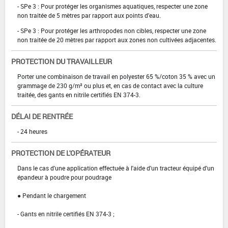
- SPe 3 : Pour protéger les organismes aquatiques, respecter une zone
non traitée de 5 mètres par rapport aux points d'eau.
- SPe 3 : Pour protéger les arthropodes non cibles, respecter une zone
non traitée de 20 mètres par rapport aux zones non cultivées adjacentes.
PROTECTION DU TRAVAILLEUR
Porter une combinaison de travail en polyester 65 %/coton 35 % avec un
grammage de 230 g/m² ou plus et, en cas de contact avec la culture
traitée, des gants en nitrile certifiés EN 374-3.
DÉLAI DE RENTRÉE
- 24 heures
PROTECTION DE L'OPÉRATEUR
Dans le cas d'une application effectuée à l'aide d'un tracteur équipé d'un
épandeur à poudre pour poudrage
● Pendant le chargement
- Gants en nitrile certifiés EN 374-3 ;