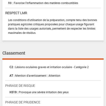
R8 : Favorise l'inflammation des matières combustibles
RESPECT LMR
Les conditions d'utilisation de la préparation, compte tenu des bonnes
pratiques agricoles critiques proposées pour chaque usage figurant
dans la liste des usages autorisés, permettent de respecter les limites
maximales de résidus.
Classement
C2 :
Lésions oculaires graves et irritation oculaire - Catégorie 2
AT :
Mention d'avertissement : Attention
PHRASE DE RISQUE
H319 :
Provoque une sévère irritation des yeux
PHRASE DE PRUDENCE