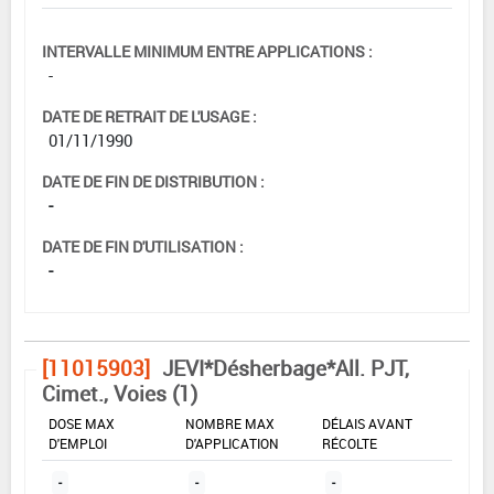
INTERVALLE MINIMUM ENTRE APPLICATIONS :
-
DATE DE RETRAIT DE L'USAGE :
01/11/1990
DATE DE FIN DE DISTRIBUTION :
-
DATE DE FIN D'UTILISATION :
-
[11015903]
JEVI*Désherbage*All. PJT,
Cimet., Voies (1)
DOSE MAX
NOMBRE MAX
DÉLAIS AVANT
D'EMPLOI
D'APPLICATION
RÉCOLTE
-
-
-