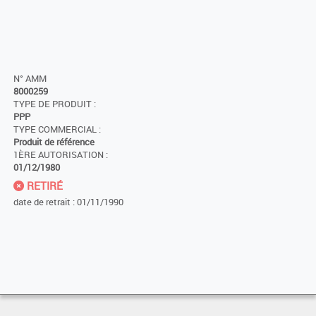
N° AMM
8000259
TYPE DE PRODUIT :
PPP
TYPE COMMERCIAL :
Produit de référence
1ÈRE AUTORISATION :
01/12/1980
RETIRÉ
date de retrait : 01/11/1990