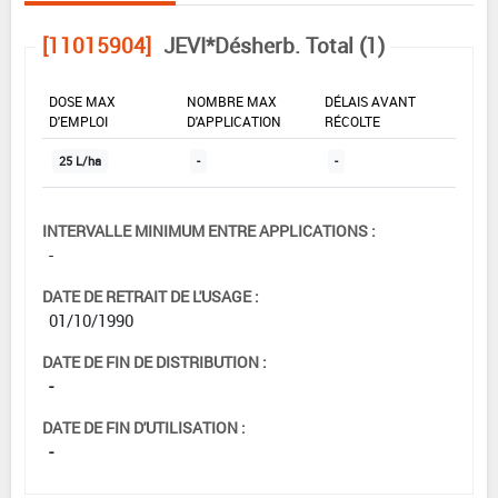
[11015904]
JEVI*Désherb. Total (1)
DOSE MAX
NOMBRE MAX
DÉLAIS AVANT
D'EMPLOI
D'APPLICATION
RÉCOLTE
25 L/ha
-
-
INTERVALLE MINIMUM ENTRE APPLICATIONS :
-
DATE DE RETRAIT DE L'USAGE :
01/10/1990
DATE DE FIN DE DISTRIBUTION :
-
DATE DE FIN D'UTILISATION :
-