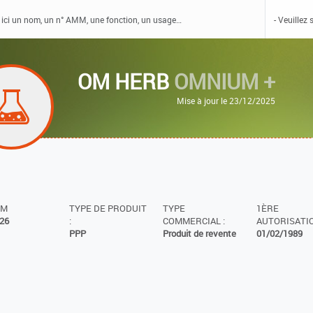
OM HERB
OMNIUM +
Mise à jour le 23/12/2025
MM
TYPE DE PRODUIT
TYPE
1ÈRE
26
:
COMMERCIAL :
AUTORISATIO
PPP
Produit de revente
01/02/1989