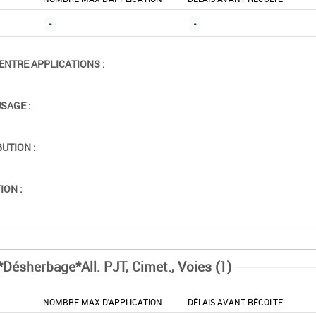
-
-
ENTRE APPLICATIONS :
USAGE :
BUTION :
ION :
*Désherbage*All. PJT, Cimet., Voies (1)
NOMBRE MAX D'APPLICATION
DÉLAIS AVANT RÉCOLTE