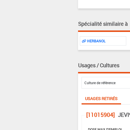
Spécialité similaire à
HERBANOL
Usages / Cultures
USAGES RETIRÉS
[11015904]
JEVI
DOSE MAX D'EMPLOI