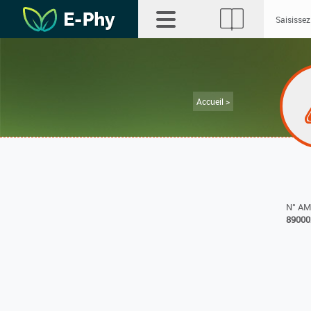
Accueil >
N° A
89000