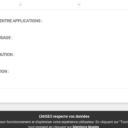
-
-
ENTRE APPLICATIONS :
USAGE :
BUTION :
ION :
L'ANSES respecte vos données
son fonctionnement et d'optimiser votre expérience utilisateur. En cliquant sur "Tout
tout moment en cliquant sur
Mentions légales
.