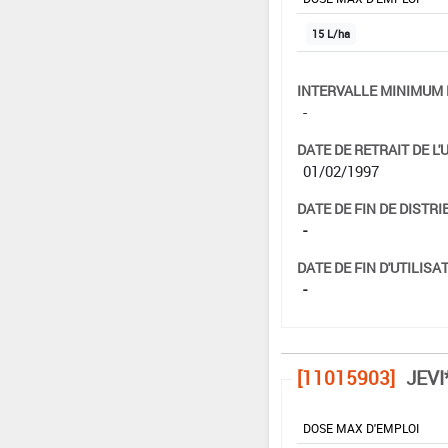
15 L/ha
INTERVALLE MINIMUM 
-
DATE DE RETRAIT DE L'
01/02/1997
DATE DE FIN DE DISTRI
-
DATE DE FIN D'UTILISAT
-
[11015903]
JEVI
DOSE MAX D'EMPLOI