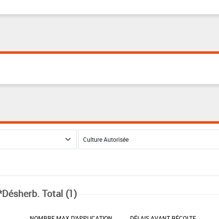
*Désherb. Total (1)
NOMBRE MAX D'APPLICATION
DÉLAIS AVANT RÉCOLTE