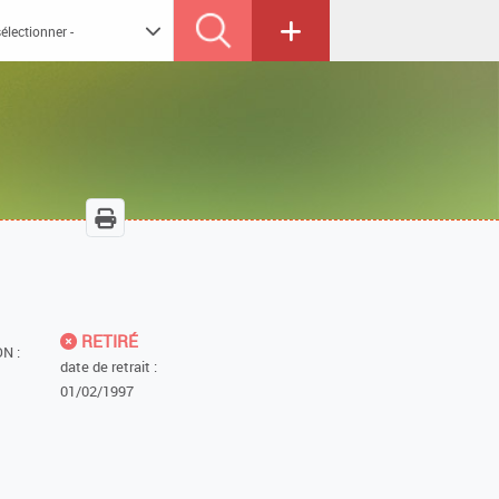
RETIRÉ
N :
date de retrait :
01/02/1997