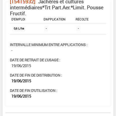
[15415932]
Jachères et cultures
intermédiaires*Trt Part.Aer.*Limit. Pousse
Fructif.
DOSE MAX
NOMBRE MAX
DÉLAIS AVANT
D'EMPLOI
D'APPLICATION
RÉCOLTE
0,6 L/ha
-
-
INTERVALLE MINIMUM ENTRE APPLICATIONS :
-
DATE DE RETRAIT DE L'USAGE :
19/06/2015
DATE DE FIN DE DISTRIBUTION :
19/06/2015
DATE DE FIN D'UTILISATION :
19/06/2015