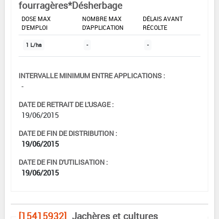
fourragères*Désherbage
DOSE MAX
NOMBRE MAX
DÉLAIS AVANT
D'EMPLOI
D'APPLICATION
RÉCOLTE
1 L/ha
-
-
INTERVALLE MINIMUM ENTRE APPLICATIONS :
-
DATE DE RETRAIT DE L'USAGE :
19/06/2015
DATE DE FIN DE DISTRIBUTION :
19/06/2015
DATE DE FIN D'UTILISATION :
19/06/2015
[15415932]
Jachères et cultures