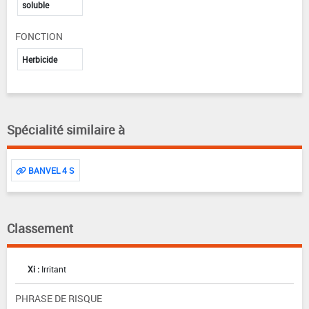
soluble
FONCTION
Herbicide
Spécialité similaire à
BANVEL 4 S
Classement
Xi :
Irritant
PHRASE DE RISQUE