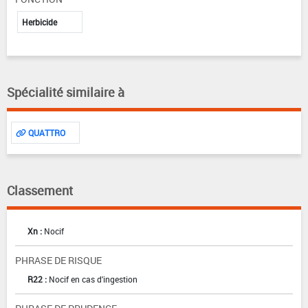
Herbicide
Spécialité similaire à
QUATTRO
Classement
Xn :
Nocif
PHRASE DE RISQUE
R22 :
Nocif en cas d'ingestion