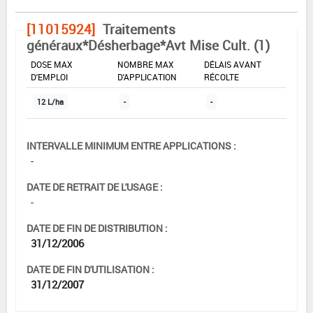
[11015924]
Traitements
généraux*Désherbage*Avt Mise Cult. (1)
DOSE MAX
NOMBRE MAX
DÉLAIS AVANT
D'EMPLOI
D'APPLICATION
RÉCOLTE
12 L/ha
-
-
INTERVALLE MINIMUM ENTRE APPLICATIONS :
-
DATE DE RETRAIT DE L'USAGE :
-
DATE DE FIN DE DISTRIBUTION :
31/12/2006
DATE DE FIN D'UTILISATION :
31/12/2007