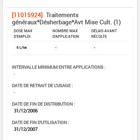
[11015924]
Traitements
généraux*Désherbage*Avt Mise Cult. (1)
DOSE MAX
NOMBRE MAX
DÉLAIS AVANT
D'EMPLOI
D'APPLICATION
RÉCOLTE
6 L/ha
-
-
INTERVALLE MINIMUM ENTRE APPLICATIONS :
-
DATE DE RETRAIT DE L'USAGE :
-
DATE DE FIN DE DISTRIBUTION :
31/12/2006
DATE DE FIN D'UTILISATION :
31/12/2007