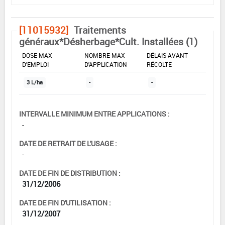
[11015932]
Traitements
généraux*Désherbage*Cult. Installées (1)
DOSE MAX
NOMBRE MAX
DÉLAIS AVANT
D'EMPLOI
D'APPLICATION
RÉCOLTE
3 L/ha
-
-
INTERVALLE MINIMUM ENTRE APPLICATIONS :
-
DATE DE RETRAIT DE L'USAGE :
-
DATE DE FIN DE DISTRIBUTION :
31/12/2006
DATE DE FIN D'UTILISATION :
31/12/2007