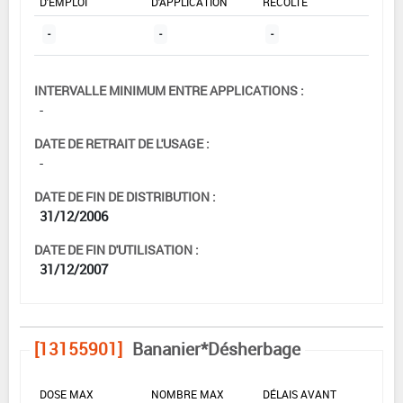
D'EMPLOI
D'APPLICATION
RÉCOLTE
-
-
-
INTERVALLE MINIMUM ENTRE APPLICATIONS :
-
DATE DE RETRAIT DE L'USAGE :
-
DATE DE FIN DE DISTRIBUTION :
31/12/2006
DATE DE FIN D'UTILISATION :
31/12/2007
[13155901]
Bananier*Désherbage
DOSE MAX
NOMBRE MAX
DÉLAIS AVANT