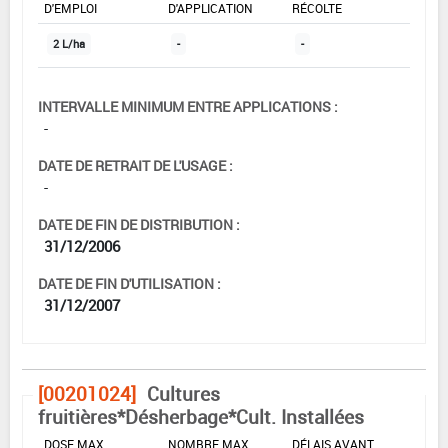
D'EMPLOI
D'APPLICATION
RÉCOLTE
2 L/ha
-
-
INTERVALLE MINIMUM ENTRE APPLICATIONS :
-
DATE DE RETRAIT DE L'USAGE :
-
DATE DE FIN DE DISTRIBUTION :
31/12/2006
DATE DE FIN D'UTILISATION :
31/12/2007
[00201024]
Cultures
fruitières*Désherbage*Cult. Installées
DOSE MAX
NOMBRE MAX
DÉLAIS AVANT