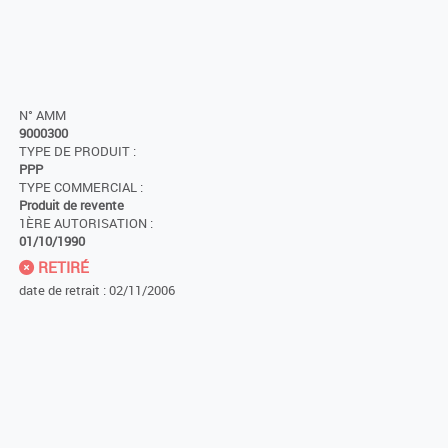
N° AMM
9000300
TYPE DE PRODUIT :
PPP
TYPE COMMERCIAL :
Produit de revente
1ÈRE AUTORISATION :
01/10/1990
RETIRÉ
date de retrait : 02/11/2006