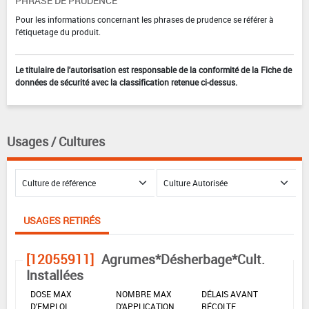
PHRASE DE PRUDENCE
Pour les informations concernant les phrases de prudence se référer à
l'étiquetage du produit.
Le titulaire de l'autorisation est responsable de la conformité de la Fiche de
données de sécurité avec la classification retenue ci-dessus.
Usages / Cultures
USAGES RETIRÉS
[12055911]
Agrumes*Désherbage*Cult.
Installées
DOSE MAX
NOMBRE MAX
DÉLAIS AVANT
D'EMPLOI
D'APPLICATION
RÉCOLTE