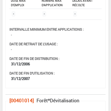
DOSE MAX
NOMBRE MAX
DÉLAIS AVANT
D'EMPLOI
D'APPLICATION
RÉCOLTE
-
-
-
INTERVALLE MINIMUM ENTRE APPLICATIONS :
-
DATE DE RETRAIT DE L'USAGE :
-
DATE DE FIN DE DISTRIBUTION :
31/12/2006
DATE DE FIN D'UTILISATION :
31/12/2007
[00401014]
Forêt*Dévitalisation