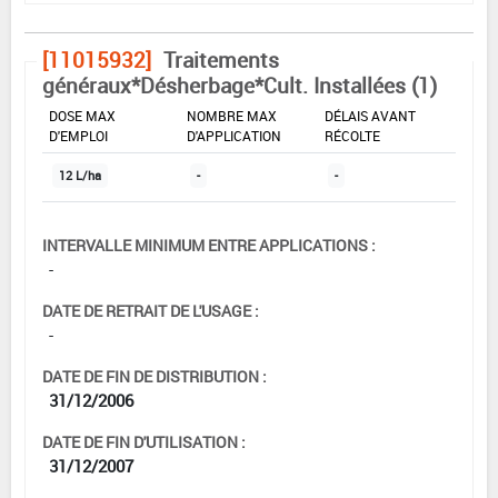
[11015932]
Traitements
généraux*Désherbage*Cult. Installées (1)
DOSE MAX
NOMBRE MAX
DÉLAIS AVANT
D'EMPLOI
D'APPLICATION
RÉCOLTE
12 L/ha
-
-
INTERVALLE MINIMUM ENTRE APPLICATIONS :
-
DATE DE RETRAIT DE L'USAGE :
-
DATE DE FIN DE DISTRIBUTION :
31/12/2006
DATE DE FIN D'UTILISATION :
31/12/2007