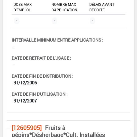
DOSE MAX
NOMBRE MAX
DÉLAIS AVANT
D'EMPLOI
D'APPLICATION
RÉCOLTE
-
-
-
INTERVALLE MINIMUM ENTRE APPLICATIONS :
-
DATE DE RETRAIT DE L'USAGE :
-
DATE DE FIN DE DISTRIBUTION :
31/12/2006
DATE DE FIN D'UTILISATION :
31/12/2007
[12605905]
Fruits à
pépins*Désherbage*Cult. Installées