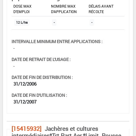
DOSE MAX
NOMBRE MAX
DÉLAIS AVANT
D'EMPLOI
D'APPLICATION
RÉCOLTE
12 L/ha
-
-
INTERVALLE MINIMUM ENTRE APPLICATIONS :
-
DATE DE RETRAIT DE L'USAGE :
-
DATE DE FIN DE DISTRIBUTION :
31/12/2006
DATE DE FIN D'UTILISATION :
31/12/2007
[15415932]
Jachères et cultures
intermédiaires*Trt Part.Aer.*Limit. Pousse