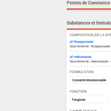
Permis de Commerce pa
Substances et formula
COMPOSITION (DE LA SPÉ
fluxapyroxade
Sous forme de : fluxapyroxade 
métconazole
Sous forme de : metconazole : 
FORMULATION
Concentré émulsionnable
FONCTION
Fongicide
GAMME D'USAGE