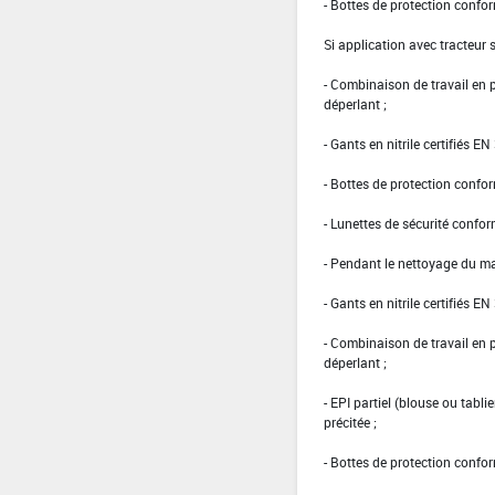
- Bottes de protection confo
Si application avec tracteur 
- Combinaison de travail en
déperlant ;
- Gants en nitrile certifiés E
- Bottes de protection confo
- Lunettes de sécurité confo
- Pendant le nettoyage du mat
- Gants en nitrile certifiés EN
- Combinaison de travail en
déperlant ;
- EPI partiel (blouse ou tabl
précitée ;
- Bottes de protection confo