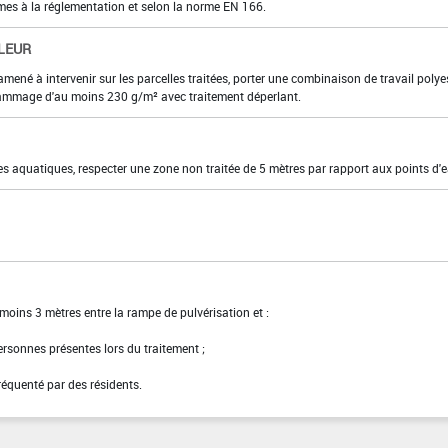
rmes à la réglementation et selon la norme EN 166.
LEUR
 amené à intervenir sur les parcelles traitées, porter une combinaison de travail polye
ammage d'au moins 230 g/m² avec traitement déperlant.
es aquatiques, respecter une zone non traitée de 5 mètres par rapport aux points d'e
moins 3 mètres entre la rampe de pulvérisation et :
personnes présentes lors du traitement ;
fréquenté par des résidents.