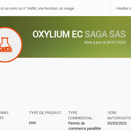
OXYLIUM EC
SAGA SAS
Mise à jour le 20/07/2026
ERMIS
TYPE DE PRODUIT
TYPE
1ÈRE
11
:
COMMERCIAL :
AUTORISATIO
PPP
Permis de
03/03/2022
commerce parallèle