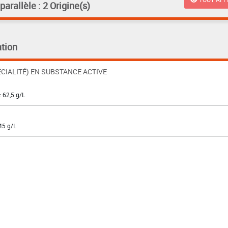
rallèle : 2 Origine(s)
tion
CIALITÉ) EN SUBSTANCE ACTIVE
: 62,5 g/L
45 g/L