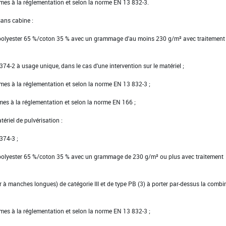
rmes à la réglementation et selon la norme EN 13 832-3.
sans cabine :
 polyester 65 %/coton 35 % avec un grammage d'au moins 230 g/m² avec traitement
N 374-2 à usage unique, dans le cas d'une intervention sur le matériel ;
rmes à la réglementation et selon la norme EN 13 832-3 ;
rmes à la réglementation et selon la norme EN 166 ;
ériel de pulvérisation :
 374-3 ;
 polyester 65 %/coton 35 % avec un grammage de 230 g/m² ou plus avec traitement
ier à manches longues) de catégorie III et de type PB (3) à porter par-dessus la comb
rmes à la réglementation et selon la norme EN 13 832-3 ;