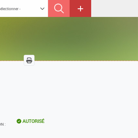
AUTORISÉ
N :