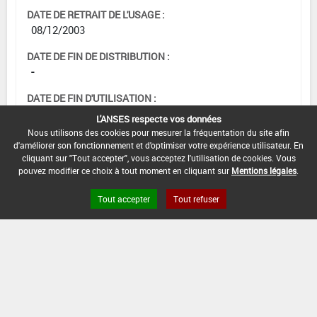
DATE DE RETRAIT DE L'USAGE :
08/12/2003
DATE DE FIN DE DISTRIBUTION :
-
DATE DE FIN D'UTILISATION :
-
L'ANSES respecte vos données
Nous utilisons des cookies pour mesurer la fréquentation du site afin
d'améliorer son fonctionnement et d'optimiser votre expérience utilisateur. En
cliquant sur "Tout accepter", vous acceptez l'utilisation de cookies. Vous
pouvez modifier ce choix à tout moment en cliquant sur
Mentions légales
.
Tout accepter
Tout refuser
Version du produit : v 2.0