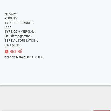
N° AMM
9300515
TYPE DE PRODUIT :
PPP
TYPE COMMERCIAL :
Deuxième gamme
1ÈRE AUTORISATION :
01/12/1993
RETIRÉ
date de retrait : 08/12/2003