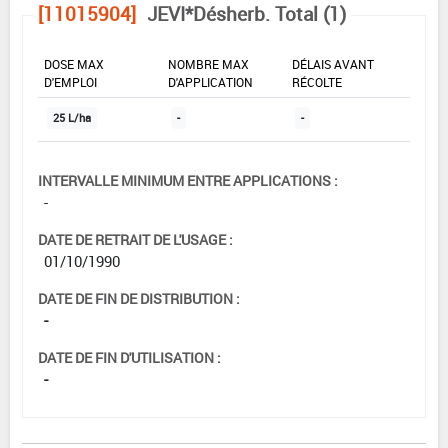
[11015904]
JEVI*Désherb. Total (1)
DOSE MAX
NOMBRE MAX
DÉLAIS AVANT
D'EMPLOI
D'APPLICATION
RÉCOLTE
25 L/ha
-
-
INTERVALLE MINIMUM ENTRE APPLICATIONS :
-
DATE DE RETRAIT DE L'USAGE :
01/10/1990
DATE DE FIN DE DISTRIBUTION :
-
DATE DE FIN D'UTILISATION :
-