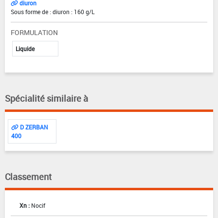
diuron
Sous forme de : diuron : 160 g/L
FORMULATION
Liquide
Spécialité similaire à
D ZERBAN
400
Classement
Xn :
Nocif