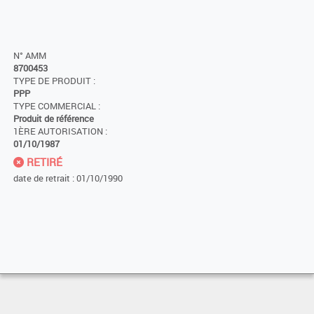
N° AMM
8700453
TYPE DE PRODUIT :
PPP
TYPE COMMERCIAL :
Produit de référence
1ÈRE AUTORISATION :
01/10/1987
RETIRÉ
date de retrait : 01/10/1990