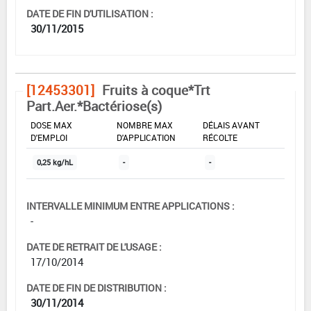
DATE DE FIN D'UTILISATION :
30/11/2015
[12453301]
Fruits à coque*Trt
Part.Aer.*Bactériose(s)
DOSE MAX
NOMBRE MAX
DÉLAIS AVANT
D'EMPLOI
D'APPLICATION
RÉCOLTE
0,25 kg/hL
-
-
INTERVALLE MINIMUM ENTRE APPLICATIONS :
-
DATE DE RETRAIT DE L'USAGE :
17/10/2014
DATE DE FIN DE DISTRIBUTION :
30/11/2014