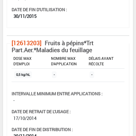
DATE DE FIN D'UTILISATION :
30/11/2015
[12613203]
Fruits à pépins*Trt
Part.Aer.*Maladies du feuillage
DOSE MAX
NOMBRE MAX
DÉLAIS AVANT
D'EMPLOI
D'APPLICATION
RÉCOLTE
0,5 kg/hL
-
-
INTERVALLE MINIMUM ENTRE APPLICATIONS :
-
DATE DE RETRAIT DE L'USAGE :
17/10/2014
DATE DE FIN DE DISTRIBUTION :
30/11/2014