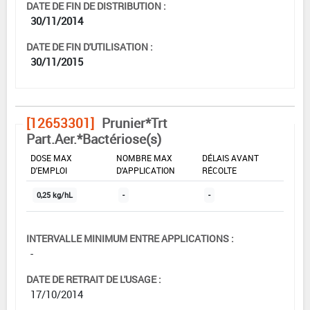
DATE DE FIN DE DISTRIBUTION :
30/11/2014
DATE DE FIN D'UTILISATION :
30/11/2015
[12653301]
Prunier*Trt
Part.Aer.*Bactériose(s)
DOSE MAX
NOMBRE MAX
DÉLAIS AVANT
D'EMPLOI
D'APPLICATION
RÉCOLTE
0,25 kg/hL
-
-
INTERVALLE MINIMUM ENTRE APPLICATIONS :
-
DATE DE RETRAIT DE L'USAGE :
17/10/2014