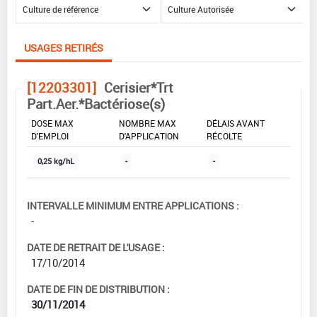
USAGES RETIRÉS
[12203301]
Cerisier*Trt
Part.Aer.*Bactériose(s)
DOSE MAX
NOMBRE MAX
DÉLAIS AVANT
D'EMPLOI
D'APPLICATION
RÉCOLTE
0,25 kg/hL
-
-
INTERVALLE MINIMUM ENTRE APPLICATIONS :
-
DATE DE RETRAIT DE L'USAGE :
17/10/2014
DATE DE FIN DE DISTRIBUTION :
30/11/2014