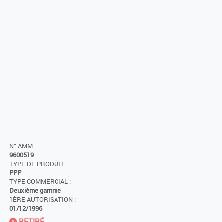
N° AMM
9600519
TYPE DE PRODUIT :
PPP
TYPE COMMERCIAL :
Deuxième gamme
1ÈRE AUTORISATION :
01/12/1996
RETIRÉ