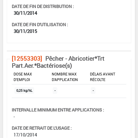
DATE DE FIN DE DISTRIBUTION :
30/11/2014
DATE DE FIN D'UTILISATION :
30/11/2015
[12553303]
Pêcher - Abricotier*Trt
Part.Aer.*Bactériose(s)
DOSE MAX
NOMBRE MAX
DÉLAIS AVANT
D'EMPLOI
D'APPLICATION
RÉCOLTE
0,25 kg/hL
-
-
INTERVALLE MINIMUM ENTRE APPLICATIONS :
-
DATE DE RETRAIT DE L'USAGE :
17/10/2014