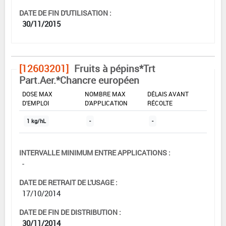
DATE DE FIN D'UTILISATION :
30/11/2015
[12603201]
Fruits à pépins*Trt
Part.Aer.*Chancre européen
DOSE MAX
NOMBRE MAX
DÉLAIS AVANT
D'EMPLOI
D'APPLICATION
RÉCOLTE
1 kg/hL
-
-
INTERVALLE MINIMUM ENTRE APPLICATIONS :
-
DATE DE RETRAIT DE L'USAGE :
17/10/2014
DATE DE FIN DE DISTRIBUTION :
30/11/2014