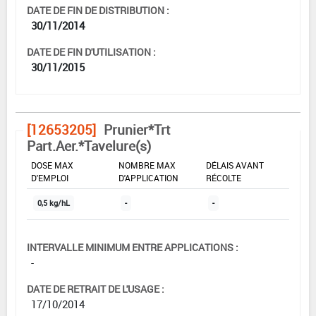
DATE DE FIN DE DISTRIBUTION :
30/11/2014
DATE DE FIN D'UTILISATION :
30/11/2015
[12653205]
Prunier*Trt
Part.Aer.*Tavelure(s)
DOSE MAX
NOMBRE MAX
DÉLAIS AVANT
D'EMPLOI
D'APPLICATION
RÉCOLTE
0,5 kg/hL
-
-
INTERVALLE MINIMUM ENTRE APPLICATIONS :
-
DATE DE RETRAIT DE L'USAGE :
17/10/2014