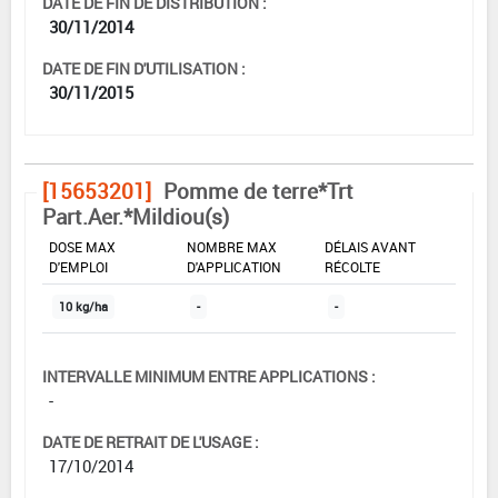
DATE DE FIN DE DISTRIBUTION :
30/11/2014
DATE DE FIN D'UTILISATION :
30/11/2015
[15653201]
Pomme de terre*Trt
Part.Aer.*Mildiou(s)
DOSE MAX
NOMBRE MAX
DÉLAIS AVANT
D'EMPLOI
D'APPLICATION
RÉCOLTE
10 kg/ha
-
-
INTERVALLE MINIMUM ENTRE APPLICATIONS :
-
DATE DE RETRAIT DE L'USAGE :
17/10/2014