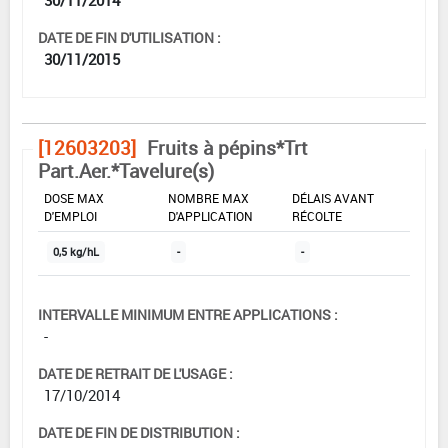
DATE DE FIN D'UTILISATION :
30/11/2015
[12603203]
Fruits à pépins*Trt
Part.Aer.*Tavelure(s)
DOSE MAX
NOMBRE MAX
DÉLAIS AVANT
D'EMPLOI
D'APPLICATION
RÉCOLTE
0,5 kg/hL
-
-
INTERVALLE MINIMUM ENTRE APPLICATIONS :
-
DATE DE RETRAIT DE L'USAGE :
17/10/2014
DATE DE FIN DE DISTRIBUTION :