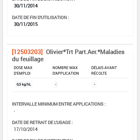
30/11/2014
DATE DE FIN D'UTILISATION :
30/11/2015
[12503203]
Olivier*Trt Part.Aer.*Maladies
du feuillage
DOSE MAX
NOMBRE MAX
DÉLAIS AVANT
D'EMPLOI
D'APPLICATION
RÉCOLTE
0,5 kg/hL
-
-
INTERVALLE MINIMUM ENTRE APPLICATIONS :
-
DATE DE RETRAIT DE L'USAGE :
17/10/2014