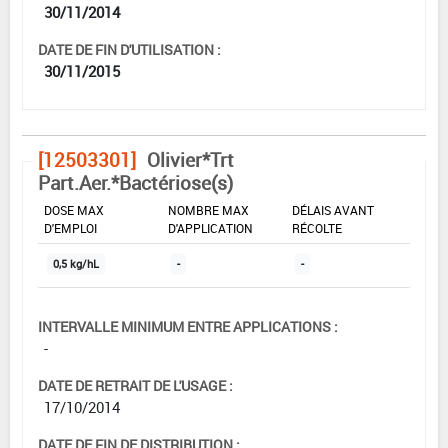
30/11/2014
DATE DE FIN D'UTILISATION :
30/11/2015
[12503301]
Olivier*Trt
Part.Aer.*Bactériose(s)
DOSE MAX
NOMBRE MAX
DÉLAIS AVANT
D'EMPLOI
D'APPLICATION
RÉCOLTE
0,5 kg/hL
-
-
INTERVALLE MINIMUM ENTRE APPLICATIONS :
-
DATE DE RETRAIT DE L'USAGE :
17/10/2014
DATE DE FIN DE DISTRIBUTION :