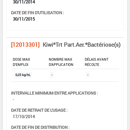
30/11/2014
DATE DE FIN D'UTILISATION :
30/11/2015
[12013301]
Kiwi*Trt Part.Aer.*Bactériose(s)
DOSE MAX
NOMBRE MAX
DÉLAIS AVANT
D'EMPLOI
D'APPLICATION
RÉCOLTE
0,25 kg/hL
-
-
INTERVALLE MINIMUM ENTRE APPLICATIONS :
-
DATE DE RETRAIT DE L'USAGE :
17/10/2014
DATE DE FIN DE DISTRIBUTION :