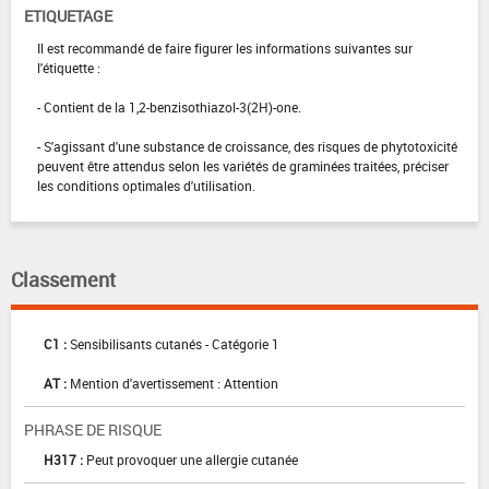
ETIQUETAGE
Il est recommandé de faire figurer les informations suivantes sur
l'étiquette :
- Contient de la 1,2-benzisothiazol-3(2H)-one.
- S'agissant d'une substance de croissance, des risques de phytotoxicité
peuvent être attendus selon les variétés de graminées traitées, préciser
les conditions optimales d'utilisation.
Classement
C1 :
Sensibilisants cutanés - Catégorie 1
AT :
Mention d'avertissement : Attention
PHRASE DE RISQUE
H317 :
Peut provoquer une allergie cutanée