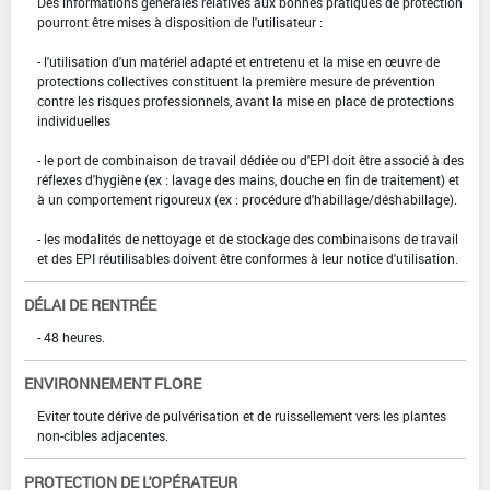
Des informations générales relatives aux bonnes pratiques de protection
pourront être mises à disposition de l'utilisateur :
- l'utilisation d'un matériel adapté et entretenu et la mise en œuvre de
protections collectives constituent la première mesure de prévention
contre les risques professionnels, avant la mise en place de protections
individuelles
- le port de combinaison de travail dédiée ou d'EPI doit être associé à des
réflexes d'hygiène (ex : lavage des mains, douche en fin de traitement) et
à un comportement rigoureux (ex : procédure d'habillage/déshabillage).
- les modalités de nettoyage et de stockage des combinaisons de travail
et des EPI réutilisables doivent être conformes à leur notice d'utilisation.
DÉLAI DE RENTRÉE
- 48 heures.
ENVIRONNEMENT FLORE
Eviter toute dérive de pulvérisation et de ruissellement vers les plantes
non-cibles adjacentes.
PROTECTION DE L'OPÉRATEUR