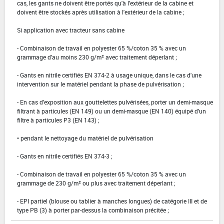
cas, les gants ne doivent être portés qu'à l'extérieur de la cabine et
doivent être stockés après utilisation à l'extérieur de la cabine ;
Si application avec tracteur sans cabine
- Combinaison de travail en polyester 65 %/coton 35 % avec un
grammage d'au moins 230 g/m² avec traitement déperlant ;
- Gants en nitrile certifiés EN 374-2 à usage unique, dans le cas d'une
intervention sur le matériel pendant la phase de pulvérisation ;
- En cas d'exposition aux gouttelettes pulvérisées, porter un demi-masque
filtrant à particules (EN 149) ou un demi-masque (EN 140) équipé d'un
filtre à particules P3 (EN 143) ;
• pendant le nettoyage du matériel de pulvérisation
- Gants en nitrile certifiés EN 374-3 ;
- Combinaison de travail en polyester 65 %/coton 35 % avec un
grammage de 230 g/m² ou plus avec traitement déperlant ;
- EPI partiel (blouse ou tablier à manches longues) de catégorie III et de
type PB (3) à porter par-dessus la combinaison précitée ;