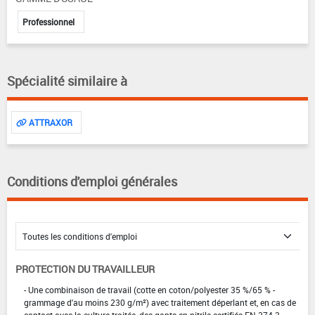
Professionnel
Spécialité similaire à
ATTRAXOR
Conditions d'emploi générales
PROTECTION DU TRAVAILLEUR
- Une combinaison de travail (cotte en coton/polyester 35 %/65 % -
grammage d'au moins 230 g/m²) avec traitement déperlant et, en cas de
contact avec la culture traitée, des gants en nitrile certifiés EN 374-3.