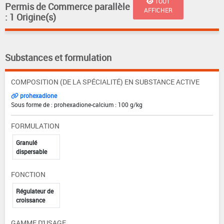
TOUT
Permis de Commerce parallèle
AFFICHER
: 1 Origine(s)
Substances et formulation
COMPOSITION (DE LA SPÉCIALITÉ) EN SUBSTANCE ACTIVE
prohexadione
Sous forme de : prohexadione-calcium : 100 g/kg
FORMULATION
Granulé
dispersable
FONCTION
Régulateur de
croissance
GAMME D'USAGE