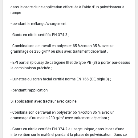
dans le cadre d'une application effectuée à l'aide d'un pulvérisateur à
rampe
• pendant le mélange/chargement
- Gants en nitrile certifiés EN 374-3 ;
- Combinaison de travail en polyester 65 %/coton 35 % avec un
grammage de 230 g/m² ou plus avec traitement déperlant ;
- EPI partiel (blouse) de catégorie III et de type PB (3) à porter par-dessus
la combinaison précitée ;
- Lunettes ou écran facial certifié norme EN 166 (CE, sigle 3) ;
• pendant l'application
Si application avec tracteur avec cabine
- Combinaison de travail en polyester 65 %/coton 35 % avec un
grammage d'au moins 230 g/m² avec traitement déperlant ;
- Gants en nitrile certifiés EN 374-2 à usage unique, dans le cas d'une
intervention sur le matériel pendant la phase de pulvérisation. Dans ce