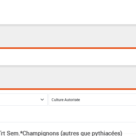
Trt Sem.*Champignons (autres que pythiacées)