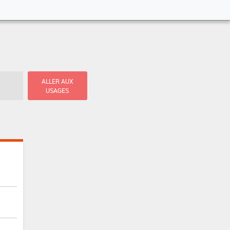
ALLER AUX
USAGES