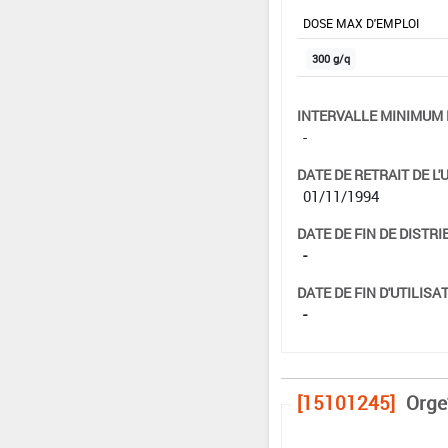
DOSE MAX D'EMPLOI
300 g/q
INTERVALLE MINIMUM 
-
DATE DE RETRAIT DE L'
01/11/1994
DATE DE FIN DE DISTRI
-
DATE DE FIN D'UTILISAT
-
[15101245]
Orge