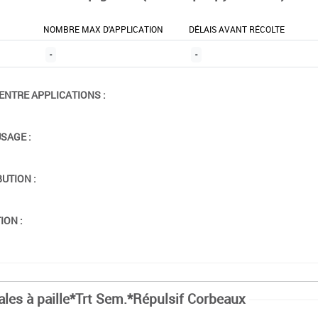
NOMBRE MAX D'APPLICATION
DÉLAIS AVANT RÉCOLTE
-
-
ENTRE APPLICATIONS :
USAGE :
BUTION :
ION :
ales à paille*Trt Sem.*Répulsif Corbeaux