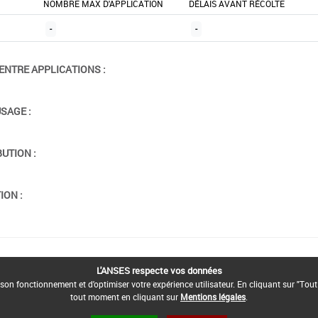
NOMBRE MAX D'APPLICATION
DÉLAIS AVANT RÉCOLTE
-
-
ENTRE APPLICATIONS :
USAGE :
BUTION :
ION :
L'ANSES respecte vos données
son fonctionnement et d'optimiser votre expérience utilisateur. En cliquant sur "Tout
tout moment en cliquant sur
Mentions légales
.