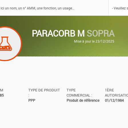
PARACORB M
SOPRA
Mise à jour le 23/12/2025
MM
TYPE DE PRODUIT
TYPE
1ÈRE
85
:
COMMERCIAL :
AUTORISATIO
PPP
Produit de référence
01/12/1984