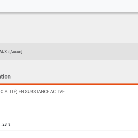
UX :
[Aucun]
tion
CIALITÉ) EN SUBSTANCE ACTIVE
 : 23 %