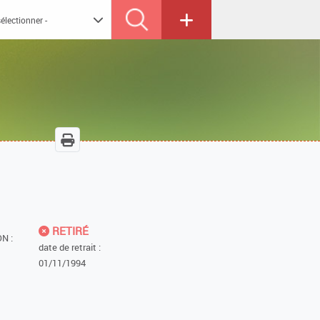
RETIRÉ
N :
date de retrait :
01/11/1994