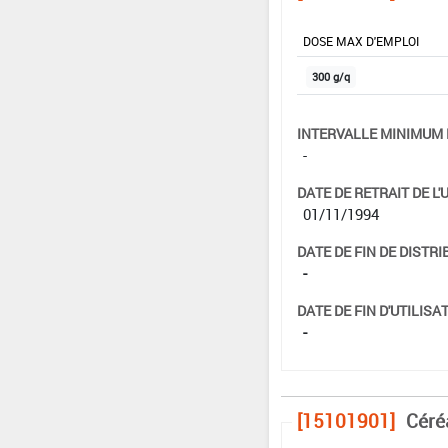
DOSE MAX D'EMPLOI
300 g/q
INTERVALLE MINIMUM 
-
DATE DE RETRAIT DE L'
01/11/1994
DATE DE FIN DE DISTRI
-
DATE DE FIN D'UTILISAT
-
[15101901]
Céré