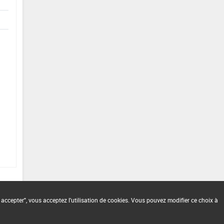
 accepter", vous acceptez l'utilisation de cookies. Vous pouvez modifier ce choix à