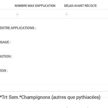
NOMBRE MAX D'APPLICATION
DÉLAIS AVANT RÉCOLTE
-
-
ENTRE APPLICATIONS :
USAGE :
BUTION :
ION :
*Trt Sem.*Champignons (autres que pythiacées)